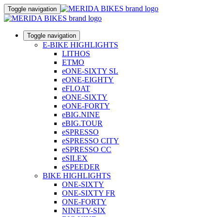
Toggle navigation
Toggle navigation
E-BIKE HIGHLIGHTS
LITHOS
ETMO
eONE-SIXTY SL
eONE-EIGHTY
eFLOAT
eONE-SIXTY
eONE-FORTY
eBIG.NINE
eBIG.TOUR
eSPRESSO
eSPRESSO CITY
eSPRESSO CC
eSILEX
eSPEEDER
BIKE HIGHLIGHTS
ONE-SIXTY
ONE-SIXTY FR
ONE-FORTY
NINETY-SIX