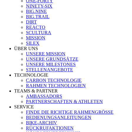
ONE-FORTY
NINETY-SIX
BIG.NINE
BIG.TRAIL
DIRT
REACTO
SCULTURA
MISSION
SILEX
ÜBER UNS
UNSERE MISSION
UNSERE GRUNDSÄTZE
UNSERE MILESTONES
STELLENANGEBOTE
TECHNOLOGIE
CARBON TECHNOLOGIE
RAHMEN TECHNOLOGIEN
TEAMS & PARTNER
AMBASSADORS
PARTNERSCHAFTEN & ATHLETEN
SERVICE
FINDE DIE RICHTIGE RAHMENGRÖSSE
BEDIENUNGSANLEITUNGEN
BIKE-ARCHIV
RÜCKRUFAKTIONEN