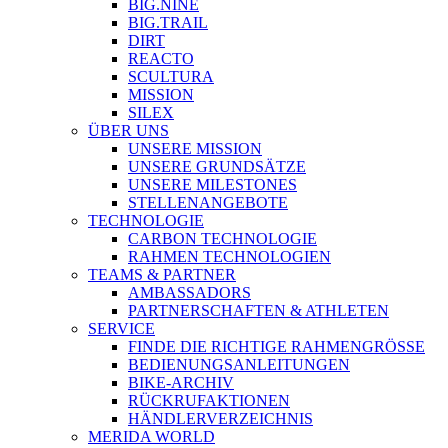
BIG.NINE
BIG.TRAIL
DIRT
REACTO
SCULTURA
MISSION
SILEX
ÜBER UNS
UNSERE MISSION
UNSERE GRUNDSÄTZE
UNSERE MILESTONES
STELLENANGEBOTE
TECHNOLOGIE
CARBON TECHNOLOGIE
RAHMEN TECHNOLOGIEN
TEAMS & PARTNER
AMBASSADORS
PARTNERSCHAFTEN & ATHLETEN
SERVICE
FINDE DIE RICHTIGE RAHMENGRÖSSE
BEDIENUNGSANLEITUNGEN
BIKE-ARCHIV
RÜCKRUFAKTIONEN
HÄNDLERVERZEICHNIS
MERIDA WORLD