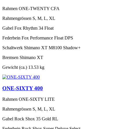
Rahmen
ONE-TWENTY CFA
Rahmengrössen
S, M, L, XL
Gabel
Fox Rhythm 34 Float
Federbein
Fox Performance Float DPS
Schaltwerk
Shimano XT M8100 Shadow+
Bremsen
Shimano XT
Gewicht (ca.)
13.53 kg
ONE-SIXTY 400
Rahmen
ONE-SIXTY LITE
Rahmengrössen
S, M, L, XL
Gabel
Rock Shox 35 Gold RL
Federbein
Rock Shox Super Deluxe Select