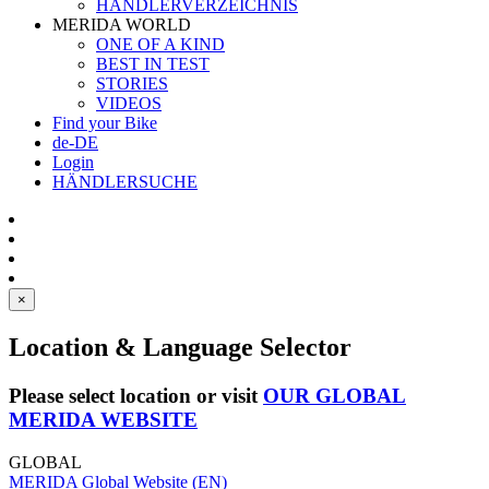
HÄNDLERVERZEICHNIS
MERIDA WORLD
ONE OF A KIND
BEST IN TEST
STORIES
VIDEOS
Find your Bike
de-DE
Login
HÄNDLERSUCHE
×
Location & Language Selector
Please select location or visit
OUR GLOBAL
MERIDA WEBSITE
GLOBAL
MERIDA Global Website (EN)