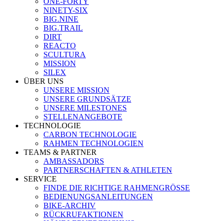
ONE-FORTY
NINETY-SIX
BIG.NINE
BIG.TRAIL
DIRT
REACTO
SCULTURA
MISSION
SILEX
ÜBER UNS
UNSERE MISSION
UNSERE GRUNDSÄTZE
UNSERE MILESTONES
STELLENANGEBOTE
TECHNOLOGIE
CARBON TECHNOLOGIE
RAHMEN TECHNOLOGIEN
TEAMS & PARTNER
AMBASSADORS
PARTNERSCHAFTEN & ATHLETEN
SERVICE
FINDE DIE RICHTIGE RAHMENGRÖSSE
BEDIENUNGSANLEITUNGEN
BIKE-ARCHIV
RÜCKRUFAKTIONEN