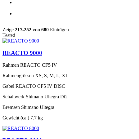
Zeige
217-252
von
680
Einträgen.
Tested
REACTO 9000
Rahmen
REACTO CF5 IV
Rahmengrössen
XS, S, M, L, XL
Gabel
REACTO CF5 IV DISC
Schaltwerk
Shimano Ultegra Di2
Bremsen
Shimano Ultegra
Gewicht (ca.)
7.7 kg