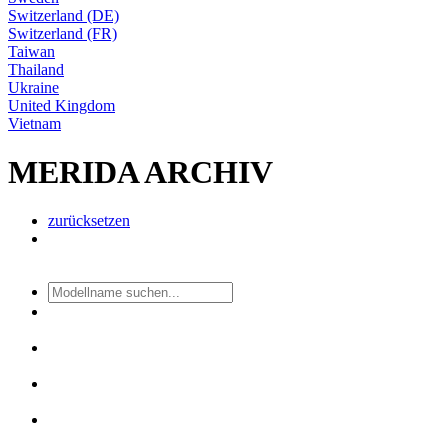
Switzerland (DE)
Switzerland (FR)
Taiwan
Thailand
Ukraine
United Kingdom
Vietnam
MERIDA ARCHIV
zurücksetzen