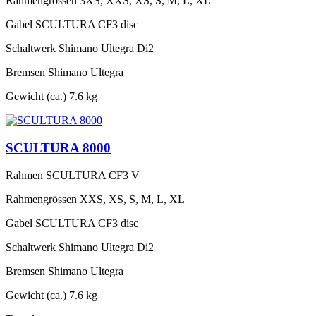
Rahmengrössen
3XS, XXS, XS, S, M, L, XL
Gabel
SCULTURA CF3 disc
Schaltwerk
Shimano Ultegra Di2
Bremsen
Shimano Ultegra
Gewicht (ca.)
7.6 kg
SCULTURA 8000
Rahmen
SCULTURA CF3 V
Rahmengrössen
XXS, XS, S, M, L, XL
Gabel
SCULTURA CF3 disc
Schaltwerk
Shimano Ultegra Di2
Bremsen
Shimano Ultegra
Gewicht (ca.)
7.6 kg