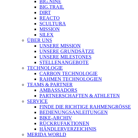
BIG.NINE
BIG.TRAIL
DIRT
REACTO
SCULTURA
MISSION
SILEX
ÜBER UNS
UNSERE MISSION
UNSERE GRUNDSÄTZE
UNSERE MILESTONES
STELLENANGEBOTE
TECHNOLOGIE
CARBON TECHNOLOGIE
RAHMEN TECHNOLOGIEN
TEAMS & PARTNER
AMBASSADORS
PARTNERSCHAFTEN & ATHLETEN
SERVICE
FINDE DIE RICHTIGE RAHMENGRÖSSE
BEDIENUNGSANLEITUNGEN
BIKE-ARCHIV
RÜCKRUFAKTIONEN
HÄNDLERVERZEICHNIS
MERIDA WORLD