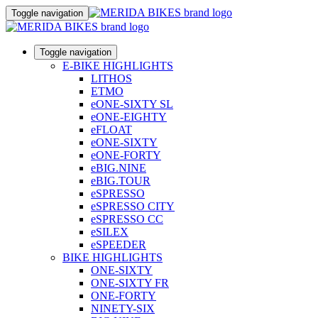
Toggle navigation
Toggle navigation
E-BIKE HIGHLIGHTS
LITHOS
ETMO
eONE-SIXTY SL
eONE-EIGHTY
eFLOAT
eONE-SIXTY
eONE-FORTY
eBIG.NINE
eBIG.TOUR
eSPRESSO
eSPRESSO CITY
eSPRESSO CC
eSILEX
eSPEEDER
BIKE HIGHLIGHTS
ONE-SIXTY
ONE-SIXTY FR
ONE-FORTY
NINETY-SIX