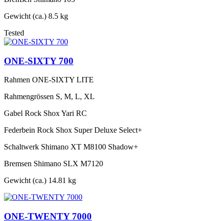
Gewicht (ca.)
8.5 kg
Tested
ONE-SIXTY 700
Rahmen
ONE-SIXTY LITE
Rahmengrössen
S, M, L, XL
Gabel
Rock Shox Yari RC
Federbein
Rock Shox Super Deluxe Select+
Schaltwerk
Shimano XT M8100 Shadow+
Bremsen
Shimano SLX M7120
Gewicht (ca.)
14.81 kg
ONE-TWENTY 7000