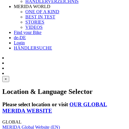
HÄNDLERVERZEICHNIS
MERIDA WORLD
ONE OF A KIND
BEST IN TEST
STORIES
VIDEOS
Find your Bike
de-DE
Login
HÄNDLERSUCHE
×
Location & Language Selector
Please select location or visit
OUR GLOBAL
MERIDA WEBSITE
GLOBAL
MERIDA Global Website (EN)