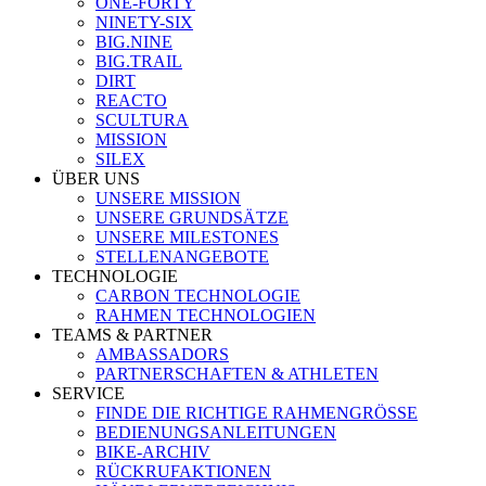
ONE-FORTY
NINETY-SIX
BIG.NINE
BIG.TRAIL
DIRT
REACTO
SCULTURA
MISSION
SILEX
ÜBER UNS
UNSERE MISSION
UNSERE GRUNDSÄTZE
UNSERE MILESTONES
STELLENANGEBOTE
TECHNOLOGIE
CARBON TECHNOLOGIE
RAHMEN TECHNOLOGIEN
TEAMS & PARTNER
AMBASSADORS
PARTNERSCHAFTEN & ATHLETEN
SERVICE
FINDE DIE RICHTIGE RAHMENGRÖSSE
BEDIENUNGSANLEITUNGEN
BIKE-ARCHIV
RÜCKRUFAKTIONEN