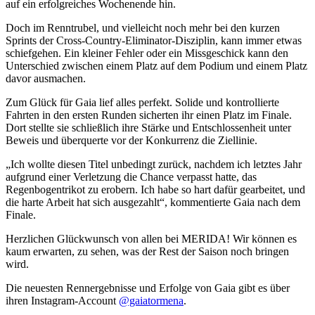
auf ein erfolgreiches Wochenende hin.
Doch im Renntrubel, und vielleicht noch mehr bei den kurzen
Sprints der Cross-Country-Eliminator-Disziplin, kann immer etwas
schiefgehen. Ein kleiner Fehler oder ein Missgeschick kann den
Unterschied zwischen einem Platz auf dem Podium und einem Platz
davor ausmachen.
Zum Glück für Gaia lief alles perfekt. Solide und kontrollierte
Fahrten in den ersten Runden sicherten ihr einen Platz im Finale.
Dort stellte sie schließlich ihre Stärke und Entschlossenheit unter
Beweis und überquerte vor der Konkurrenz die Ziellinie.
„Ich wollte diesen Titel unbedingt zurück, nachdem ich letztes Jahr
aufgrund einer Verletzung die Chance verpasst hatte, das
Regenbogentrikot zu erobern. Ich habe so hart dafür gearbeitet, und
die harte Arbeit hat sich ausgezahlt“, kommentierte Gaia nach dem
Finale.
Herzlichen Glückwunsch von allen bei MERIDA! Wir können es
kaum erwarten, zu sehen, was der Rest der Saison noch bringen
wird.
Die neuesten Rennergebnisse und Erfolge von Gaia gibt es über
ihren Instagram-Account
@gaiatormena
.