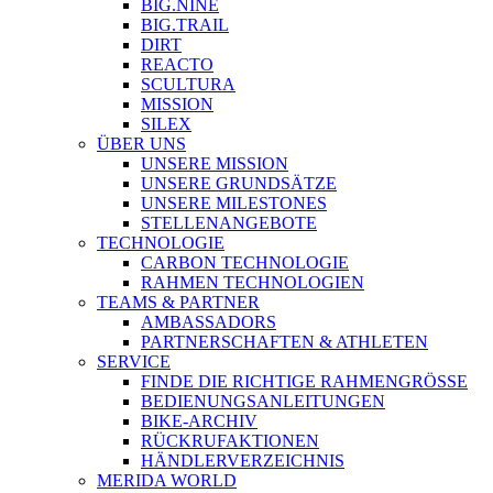
BIG.NINE
BIG.TRAIL
DIRT
REACTO
SCULTURA
MISSION
SILEX
ÜBER UNS
UNSERE MISSION
UNSERE GRUNDSÄTZE
UNSERE MILESTONES
STELLENANGEBOTE
TECHNOLOGIE
CARBON TECHNOLOGIE
RAHMEN TECHNOLOGIEN
TEAMS & PARTNER
AMBASSADORS
PARTNERSCHAFTEN & ATHLETEN
SERVICE
FINDE DIE RICHTIGE RAHMENGRÖSSE
BEDIENUNGSANLEITUNGEN
BIKE-ARCHIV
RÜCKRUFAKTIONEN
HÄNDLERVERZEICHNIS
MERIDA WORLD