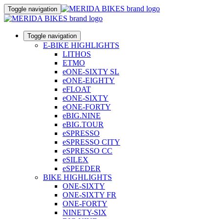
Toggle navigation
Toggle navigation
E-BIKE HIGHLIGHTS
LITHOS
ETMO
eONE-SIXTY SL
eONE-EIGHTY
eFLOAT
eONE-SIXTY
eONE-FORTY
eBIG.NINE
eBIG.TOUR
eSPRESSO
eSPRESSO CITY
eSPRESSO CC
eSILEX
eSPEEDER
BIKE HIGHLIGHTS
ONE-SIXTY
ONE-SIXTY FR
ONE-FORTY
NINETY-SIX