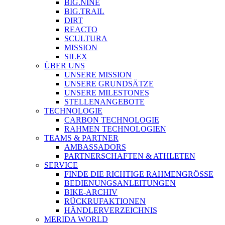
BIG.NINE
BIG.TRAIL
DIRT
REACTO
SCULTURA
MISSION
SILEX
ÜBER UNS
UNSERE MISSION
UNSERE GRUNDSÄTZE
UNSERE MILESTONES
STELLENANGEBOTE
TECHNOLOGIE
CARBON TECHNOLOGIE
RAHMEN TECHNOLOGIEN
TEAMS & PARTNER
AMBASSADORS
PARTNERSCHAFTEN & ATHLETEN
SERVICE
FINDE DIE RICHTIGE RAHMENGRÖSSE
BEDIENUNGSANLEITUNGEN
BIKE-ARCHIV
RÜCKRUFAKTIONEN
HÄNDLERVERZEICHNIS
MERIDA WORLD