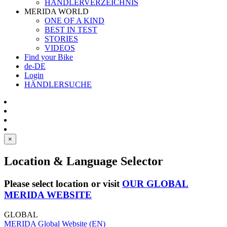
HÄNDLERVERZEICHNIS
MERIDA WORLD
ONE OF A KIND
BEST IN TEST
STORIES
VIDEOS
Find your Bike
de-DE
Login
HÄNDLERSUCHE
×
Location & Language Selector
Please select location or visit
OUR GLOBAL
MERIDA WEBSITE
GLOBAL
MERIDA Global Website (EN)