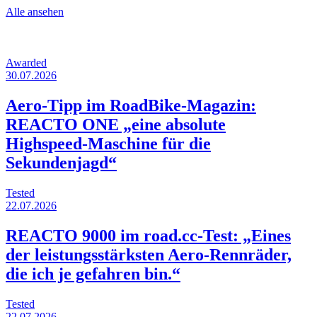
Alle ansehen
Awarded
30.07.2026
Aero-Tipp im RoadBike-Magazin:
REACTO ONE „eine absolute
Highspeed-Maschine für die
Sekundenjagd“
Tested
22.07.2026
REACTO 9000 im road.cc-Test: „Eines
der leistungsstärksten Aero-Rennräder,
die ich je gefahren bin.“
Tested
22.07.2026