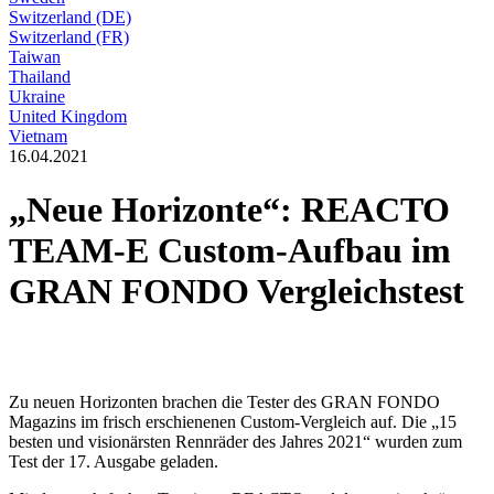
Switzerland (DE)
Switzerland (FR)
Taiwan
Thailand
Ukraine
United Kingdom
Vietnam
16.04.2021
„Neue Horizonte“: REACTO
TEAM-E Custom-Aufbau im
GRAN FONDO Vergleichstest
Zu neuen Horizonten brachen die Tester des GRAN FONDO
Magazins im frisch erschienenen Custom-Vergleich auf. Die „15
besten und visionärsten Rennräder des Jahres 2021“ wurden zum
Test der 17. Ausgabe geladen.