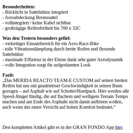
Besonderheiten:
- Rücklicht in Sattelstütze integriert
- Aeroabdeckung Bremssattel
- vollintegriert / keine Kabel sichtbar
- großzügige Reifenfreiheit bis 700 x 32C
Was den Testern besonders gefiel:
- vielseitiger Einsatzbereich für ein Aero-Race-Bike
- tolle Vibrationsdämpfung durch breite Reifen und flexende
Sattelstütze
- maximale Effizienz in der Ebene dank sehr guter Aerodynamik
- volle Integration sorgt für aufgeräumten Look
Fazit:
„Das MERIDA REACTO TEAM-E CUSTOM auf seinen breiten
Reifen hat uns mit gnadenloser Geschwindigkeit in seinen Bann
gezogen – auf Asphalt wie auf Schotter/Hardpack. Hier werden alle
Speed-Jünger fündig, die auf flachem und welligem Terrain Tempo
machen und am Ende des Asphalts nicht damit aufhören wollen,
auch wenn das einen Verzicht auf hohen Komfort bedeutet.“
Den kompletten Artikel gibt es in der GRAN FONDO App
hier
.