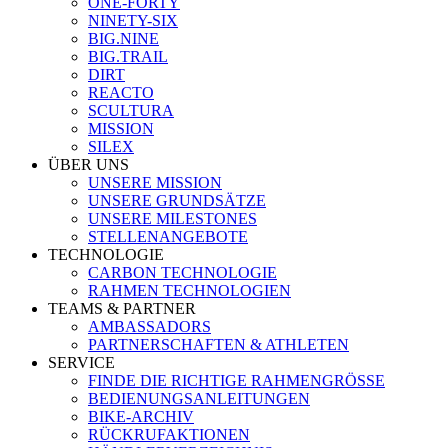
ONE-FORTY
NINETY-SIX
BIG.NINE
BIG.TRAIL
DIRT
REACTO
SCULTURA
MISSION
SILEX
ÜBER UNS
UNSERE MISSION
UNSERE GRUNDSÄTZE
UNSERE MILESTONES
STELLENANGEBOTE
TECHNOLOGIE
CARBON TECHNOLOGIE
RAHMEN TECHNOLOGIEN
TEAMS & PARTNER
AMBASSADORS
PARTNERSCHAFTEN & ATHLETEN
SERVICE
FINDE DIE RICHTIGE RAHMENGRÖSSE
BEDIENUNGSANLEITUNGEN
BIKE-ARCHIV
RÜCKRUFAKTIONEN