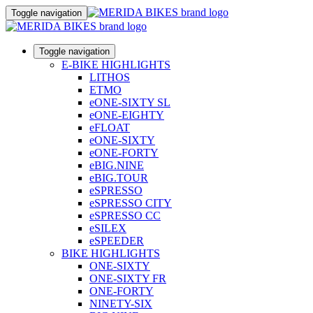
Toggle navigation
Toggle navigation
E-BIKE HIGHLIGHTS
LITHOS
ETMO
eONE-SIXTY SL
eONE-EIGHTY
eFLOAT
eONE-SIXTY
eONE-FORTY
eBIG.NINE
eBIG.TOUR
eSPRESSO
eSPRESSO CITY
eSPRESSO CC
eSILEX
eSPEEDER
BIKE HIGHLIGHTS
ONE-SIXTY
ONE-SIXTY FR
ONE-FORTY
NINETY-SIX