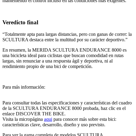
manteniendo el control incluso en las condiciones más exigentes.
Veredicto final
“Totalmente apta para largas distancias, pero con ganas de correr: la
SCULTURA destaca entre la multitud por su carácter deportivo.”
En resumen, la MERIDA SCULTURA ENDURANCE 8000 es
una bicicleta ideal para ciclistas que buscan comodidad en rutas
largas, sin renunciar a una respuesta ágil y deportiva, ni al
rendimiento propio de una bici de competición.
Para más información:
Para consultar todas las especificaciones y características del cuadro
de la SCULTURA ENDURANCE 8000 probada, haz clic en el
enlace DISCOVER THE BIKE.
Visita la micropágina
aqui
para conocer más sobre esta bici:
características clave, desarrollo, diseño y uso previsto.
Para ver la gama completa de modelos SCULTURA