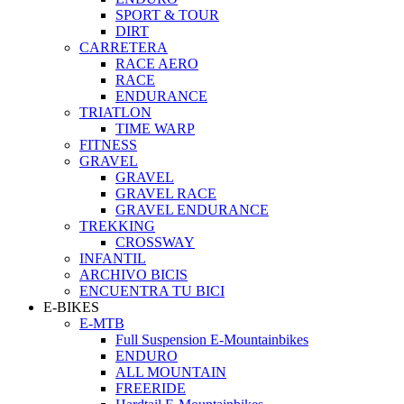
SPORT & TOUR
DIRT
CARRETERA
RACE AERO
RACE
ENDURANCE
TRIATLON
TIME WARP
FITNESS
GRAVEL
GRAVEL
GRAVEL RACE
GRAVEL ENDURANCE
TREKKING
CROSSWAY
INFANTIL
ARCHIVO BICIS
ENCUENTRA TU BICI
E-BIKES
E-MTB
Full Suspension E-Mountainbikes
ENDURO
ALL MOUNTAIN
FREERIDE