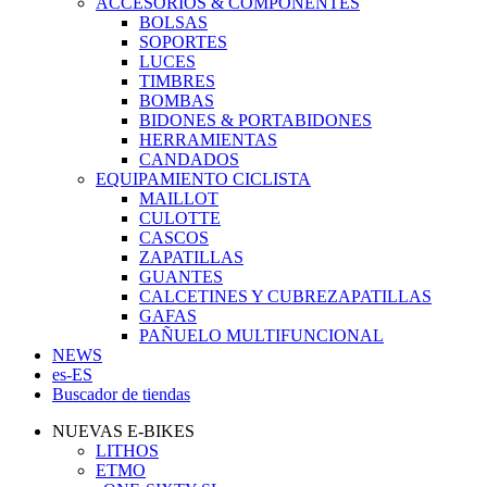
ACCESORIOS & COMPONENTES
BOLSAS
SOPORTES
LUCES
TIMBRES
BOMBAS
BIDONES & PORTABIDONES
HERRAMIENTAS
CANDADOS
EQUIPAMIENTO CICLISTA
MAILLOT
CULOTTE
CASCOS
ZAPATILLAS
GUANTES
CALCETINES Y CUBREZAPATILLAS
GAFAS
PAÑUELO MULTIFUNCIONAL
NEWS
es-ES
Buscador de tiendas
NUEVAS E-BIKES
LITHOS
ETMO