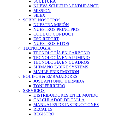
SCULTURA
NUEVA SCULTURA ENDURANCE
MISSION
SILEX
SOBRE NOSOTROS
NUESTRA MISIÓN
NUESTROS PRINCIPIOS
CODE OF CONDUCT
ESG REPORT
NUESTROS HITOS
TECNOLOGÍA
TECNOLOGÍA EN CARBONO
TECNOLOGÍA EN ALUMINIO
TECNOLOGÍA EN CUADROS
SHIMANO E-BIKE SYSTEMS
MAHLE EBIKEMOTION
EQUIPOS & EMBAJADORES
JOSÉ ANTONIO HERMIDA
TONI FERREIRO
SERVICIOS
DISTRIBUIDORES EN EL MUNDO
CALCULADOR DE TALLA
MANUALES DE INSTRUCCIONES
RECALLS
REGISTRO