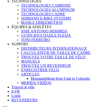
TECHNOLOGIES
TECHNOLOGIES CARBONE
TECHNOLOGIES ALUMINIUM
TECHNOLOGIES CADRE
SHIMANO E-BIKE SYSTEMS
MAHLE EBIKEMOTION
ÉQUIPES & ATHLÈTES
JOSÉ ANTONIO HERMIDA
GUNN-RITA DAHLE FLESJÅ
TONI FERREIRO
SUPPORT
DISTRIBUTEURS INTERNATIONAUX
CALCULATEUR DE TAILLE DE CADRE
TROUVEZ VOTRE TAILLE DE VÉLO
MANUELS
TROUVEZ UN REVENDEUR
ENREGISTRER VELO
ARTICLES
Mountainbiking from Utah to Colorado
MERIDA VIDÉOS
Trouver le vélo
fr-FR
Login
REVENDEURS