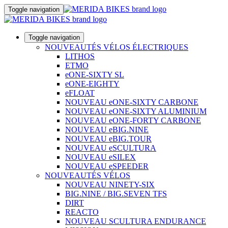
Toggle navigation
Toggle navigation
NOUVEAUTÉS VÉLOS ÉLECTRIQUES
LITHOS
ETMO
eONE-SIXTY SL
eONE-EIGHTY
eFLOAT
NOUVEAU eONE-SIXTY CARBONE
NOUVEAU eONE-SIXTY ALUMINIUM
NOUVEAU eONE-FORTY CARBONE
NOUVEAU eBIG.NINE
NOUVEAU eBIG.TOUR
NOUVEAU eSCULTURA
NOUVEAU eSILEX
NOUVEAU eSPEEDER
NOUVEAUTÉS VÉLOS
NOUVEAU NINETY-SIX
BIG.NINE / BIG.SEVEN TFS
DIRT
REACTO
NOUVEAU SCULTURA ENDURANCE