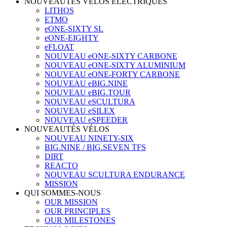
NOUVEAUTÉS VÉLOS ÉLECTRIQUES
LITHOS
ETMO
eONE-SIXTY SL
eONE-EIGHTY
eFLOAT
NOUVEAU eONE-SIXTY CARBONE
NOUVEAU eONE-SIXTY ALUMINIUM
NOUVEAU eONE-FORTY CARBONE
NOUVEAU eBIG.NINE
NOUVEAU eBIG.TOUR
NOUVEAU eSCULTURA
NOUVEAU eSILEX
NOUVEAU eSPEEDER
NOUVEAUTÉS VÉLOS
NOUVEAU NINETY-SIX
BIG.NINE / BIG.SEVEN TFS
DIRT
REACTO
NOUVEAU SCULTURA ENDURANCE
MISSION
QUI SOMMES-NOUS
OUR MISSION
OUR PRINCIPLES
OUR MILESTONES