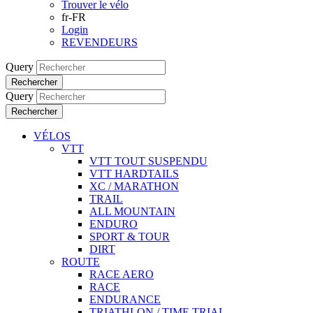
Trouver le vélo
fr-FR
Login
REVENDEURS
Query
Rechercher
Query
Rechercher
VÉLOS
VTT
VTT TOUT SUSPENDU
VTT HARDTAILS
XC / MARATHON
TRAIL
ALL MOUNTAIN
ENDURO
SPORT & TOUR
DIRT
ROUTE
RACE AERO
RACE
ENDURANCE
TRIATHLON / TIME TRIAL