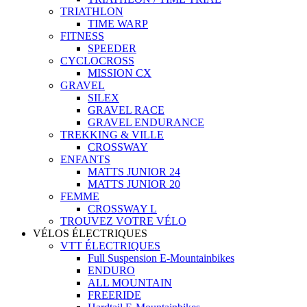
TRIATHLON
TIME WARP
FITNESS
SPEEDER
CYCLOCROSS
MISSION CX
GRAVEL
SILEX
GRAVEL RACE
GRAVEL ENDURANCE
TREKKING & VILLE
CROSSWAY
ENFANTS
MATTS JUNIOR 24
MATTS JUNIOR 20
FEMME
CROSSWAY L
TROUVEZ VOTRE VÉLO
VÉLOS ÉLECTRIQUES
VTT ÉLECTRIQUES
Full Suspension E-Mountainbikes
ENDURO
ALL MOUNTAIN
FREERIDE