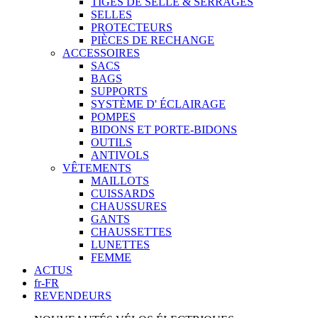
TIGES DE SELLE & SERRAGES
SELLES
PROTECTEURS
PIÈCES DE RECHANGE
ACCESSOIRES
SACS
BAGS
SUPPORTS
SYSTÈME D' ÉCLAIRAGE
POMPES
BIDONS ET PORTE-BIDONS
OUTILS
ANTIVOLS
VÊTEMENTS
MAILLOTS
CUISSARDS
CHAUSSURES
GANTS
CHAUSSETTES
LUNETTES
FEMME
ACTUS
fr-FR
REVENDEURS