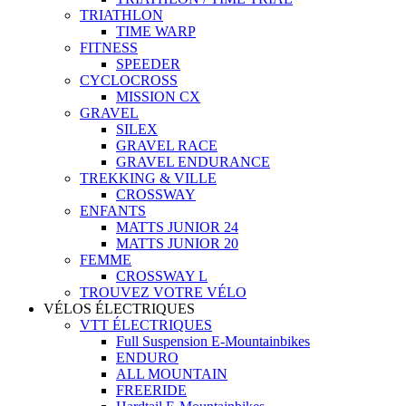
TRIATHLON
TIME WARP
FITNESS
SPEEDER
CYCLOCROSS
MISSION CX
GRAVEL
SILEX
GRAVEL RACE
GRAVEL ENDURANCE
TREKKING & VILLE
CROSSWAY
ENFANTS
MATTS JUNIOR 24
MATTS JUNIOR 20
FEMME
CROSSWAY L
TROUVEZ VOTRE VÉLO
VÉLOS ÉLECTRIQUES
VTT ÉLECTRIQUES
Full Suspension E-Mountainbikes
ENDURO
ALL MOUNTAIN
FREERIDE