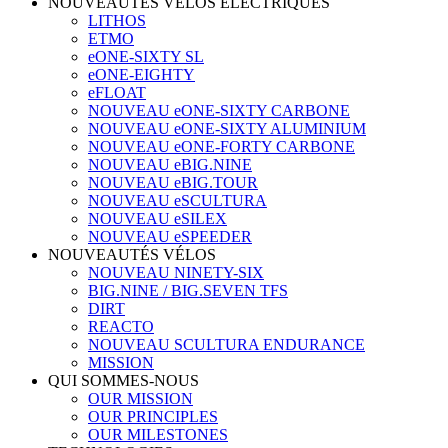
NOUVEAUTÉS VÉLOS ÉLECTRIQUES
LITHOS
ETMO
eONE-SIXTY SL
eONE-EIGHTY
eFLOAT
NOUVEAU eONE-SIXTY CARBONE
NOUVEAU eONE-SIXTY ALUMINIUM
NOUVEAU eONE-FORTY CARBONE
NOUVEAU eBIG.NINE
NOUVEAU eBIG.TOUR
NOUVEAU eSCULTURA
NOUVEAU eSILEX
NOUVEAU eSPEEDER
NOUVEAUTÉS VÉLOS
NOUVEAU NINETY-SIX
BIG.NINE / BIG.SEVEN TFS
DIRT
REACTO
NOUVEAU SCULTURA ENDURANCE
MISSION
QUI SOMMES-NOUS
OUR MISSION
OUR PRINCIPLES
OUR MILESTONES