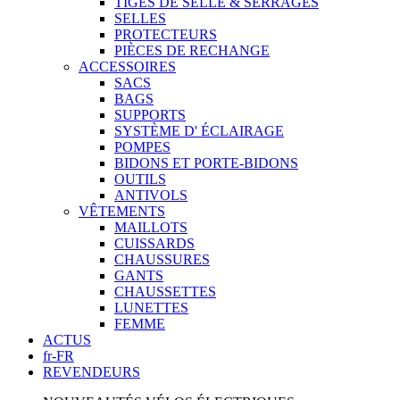
TIGES DE SELLE & SERRAGES
SELLES
PROTECTEURS
PIÈCES DE RECHANGE
ACCESSOIRES
SACS
BAGS
SUPPORTS
SYSTÈME D' ÉCLAIRAGE
POMPES
BIDONS ET PORTE-BIDONS
OUTILS
ANTIVOLS
VÊTEMENTS
MAILLOTS
CUISSARDS
CHAUSSURES
GANTS
CHAUSSETTES
LUNETTES
FEMME
ACTUS
fr-FR
REVENDEURS