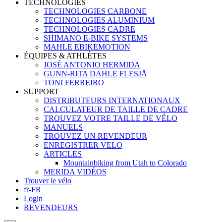
TECHNOLOGIES
TECHNOLOGIES CARBONE
TECHNOLOGIES ALUMINIUM
TECHNOLOGIES CADRE
SHIMANO E-BIKE SYSTEMS
MAHLE EBIKEMOTION
ÉQUIPES & ATHLÈTES
JOSÉ ANTONIO HERMIDA
GUNN-RITA DAHLE FLESJÅ
TONI FERREIRO
SUPPORT
DISTRIBUTEURS INTERNATIONAUX
CALCULATEUR DE TAILLE DE CADRE
TROUVEZ VOTRE TAILLE DE VÉLO
MANUELS
TROUVEZ UN REVENDEUR
ENREGISTRER VELO
ARTICLES
Mountainbiking from Utah to Colorado
MERIDA VIDÉOS
Trouver le vélo
fr-FR
Login
REVENDEURS