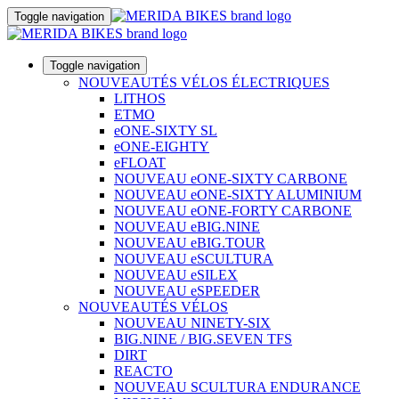
Toggle navigation
Toggle navigation
NOUVEAUTÉS VÉLOS ÉLECTRIQUES
LITHOS
ETMO
eONE-SIXTY SL
eONE-EIGHTY
eFLOAT
NOUVEAU eONE-SIXTY CARBONE
NOUVEAU eONE-SIXTY ALUMINIUM
NOUVEAU eONE-FORTY CARBONE
NOUVEAU eBIG.NINE
NOUVEAU eBIG.TOUR
NOUVEAU eSCULTURA
NOUVEAU eSILEX
NOUVEAU eSPEEDER
NOUVEAUTÉS VÉLOS
NOUVEAU NINETY-SIX
BIG.NINE / BIG.SEVEN TFS
DIRT
REACTO
NOUVEAU SCULTURA ENDURANCE