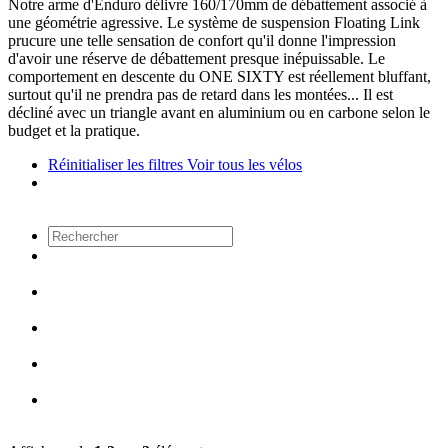
Notre arme d'Enduro délivre 160/170mm de débattement associé à
une géométrie agressive. Le système de suspension Floating Link
prucure une telle sensation de confort qu'il donne l'impression
d'avoir une réserve de débattement presque inépuissable. Le
comportement en descente du ONE SIXTY est réellement bluffant,
surtout qu'il ne prendra pas de retard dans les montées... Il est
décliné avec un triangle avant en aluminium ou en carbone selon le
budget et la pratique.
Réinitialiser les filtres
Voir tous les vélos