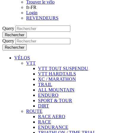
Trouver le vélo
fr-FR
Login
REVENDEURS
Query
Rechercher
Query
Rechercher
VÉLOS
VTT
VTT TOUT SUSPENDU
VTT HARDTAILS
XC / MARATHON
TRAIL
ALL MOUNTAIN
ENDURO
SPORT & TOUR
DIRT
ROUTE
RACE AERO
RACE
ENDURANCE
TRIATHLON / TIME TRIAL