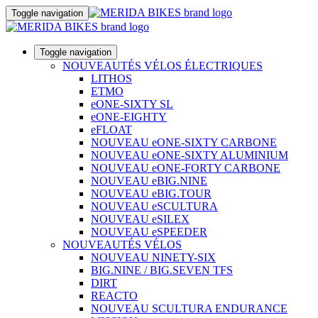
Toggle navigation
Toggle navigation
NOUVEAUTÉS VÉLOS ÉLECTRIQUES
LITHOS
ETMO
eONE-SIXTY SL
eONE-EIGHTY
eFLOAT
NOUVEAU eONE-SIXTY CARBONE
NOUVEAU eONE-SIXTY ALUMINIUM
NOUVEAU eONE-FORTY CARBONE
NOUVEAU eBIG.NINE
NOUVEAU eBIG.TOUR
NOUVEAU eSCULTURA
NOUVEAU eSILEX
NOUVEAU eSPEEDER
NOUVEAUTÉS VÉLOS
NOUVEAU NINETY-SIX
BIG.NINE / BIG.SEVEN TFS
DIRT
REACTO
NOUVEAU SCULTURA ENDURANCE