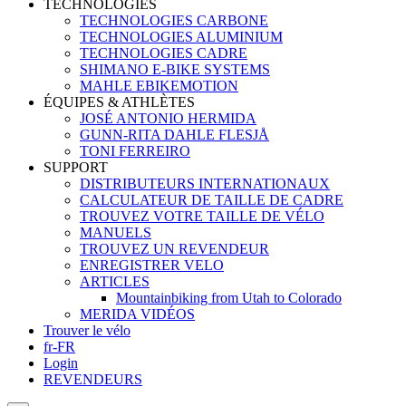
TECHNOLOGIES
TECHNOLOGIES CARBONE
TECHNOLOGIES ALUMINIUM
TECHNOLOGIES CADRE
SHIMANO E-BIKE SYSTEMS
MAHLE EBIKEMOTION
ÉQUIPES & ATHLÈTES
JOSÉ ANTONIO HERMIDA
GUNN-RITA DAHLE FLESJÅ
TONI FERREIRO
SUPPORT
DISTRIBUTEURS INTERNATIONAUX
CALCULATEUR DE TAILLE DE CADRE
TROUVEZ VOTRE TAILLE DE VÉLO
MANUELS
TROUVEZ UN REVENDEUR
ENREGISTRER VELO
ARTICLES
Mountainbiking from Utah to Colorado
MERIDA VIDÉOS
Trouver le vélo
fr-FR
Login
REVENDEURS