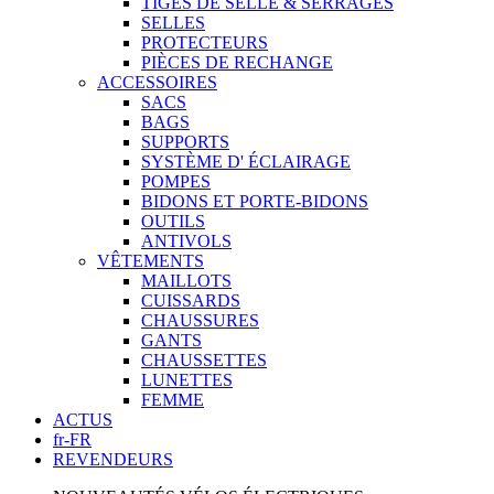
TIGES DE SELLE & SERRAGES
SELLES
PROTECTEURS
PIÈCES DE RECHANGE
ACCESSOIRES
SACS
BAGS
SUPPORTS
SYSTÈME D' ÉCLAIRAGE
POMPES
BIDONS ET PORTE-BIDONS
OUTILS
ANTIVOLS
VÊTEMENTS
MAILLOTS
CUISSARDS
CHAUSSURES
GANTS
CHAUSSETTES
LUNETTES
FEMME
ACTUS
fr-FR
REVENDEURS