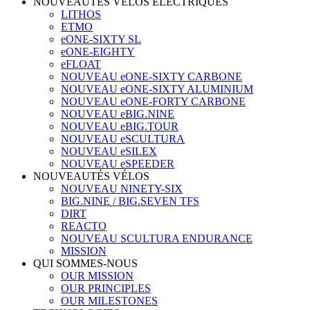
NOUVEAUTÉS VÉLOS ÉLECTRIQUES
LITHOS
ETMO
eONE-SIXTY SL
eONE-EIGHTY
eFLOAT
NOUVEAU eONE-SIXTY CARBONE
NOUVEAU eONE-SIXTY ALUMINIUM
NOUVEAU eONE-FORTY CARBONE
NOUVEAU eBIG.NINE
NOUVEAU eBIG.TOUR
NOUVEAU eSCULTURA
NOUVEAU eSILEX
NOUVEAU eSPEEDER
NOUVEAUTÉS VÉLOS
NOUVEAU NINETY-SIX
BIG.NINE / BIG.SEVEN TFS
DIRT
REACTO
NOUVEAU SCULTURA ENDURANCE
MISSION
QUI SOMMES-NOUS
OUR MISSION
OUR PRINCIPLES
OUR MILESTONES