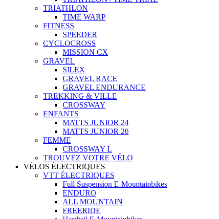
TRIATHLON
TIME WARP
FITNESS
SPEEDER
CYCLOCROSS
MISSION CX
GRAVEL
SILEX
GRAVEL RACE
GRAVEL ENDURANCE
TREKKING & VILLE
CROSSWAY
ENFANTS
MATTS JUNIOR 24
MATTS JUNIOR 20
FEMME
CROSSWAY L
TROUVEZ VOTRE VÉLO
VÉLOS ÉLECTRIQUES
VTT ÉLECTRIQUES
Full Suspension E-Mountainbikes
ENDURO
ALL MOUNTAIN
FREERIDE