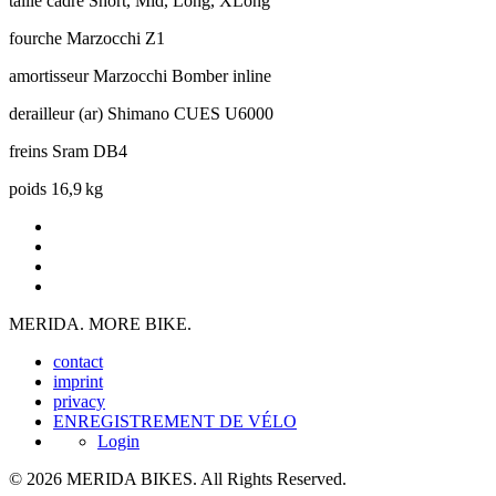
taille cadre
Short, Mid, Long, XLong
fourche
Marzocchi Z1
amortisseur
Marzocchi Bomber inline
derailleur (ar)
Shimano CUES U6000
freins
Sram DB4
poids
16,9 kg
MERIDA. MORE BIKE.
contact
imprint
privacy
ENREGISTREMENT DE VÉLO
Login
© 2026 MERIDA BIKES. All Rights Reserved.