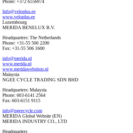
Phone: +372 6556974
Info@veloplus.ee
www.veloplus.ee
Luxembourg
MERIDA BENELUX B.V.
Headquarters: The Netherlands
Phone: +31-55 506 2200
Fax: +31-55 506 1600
info@merida.nl
www.merida.nl
www.meridawebshop.nl
Malaysia
NGEE CYCLE TRADING SDN BHD
Headquarters: Malaysia
Phone: 603-6141 2564
Fax: 603-6151 9115
info@ngeecycle.com
MERIDA Global Website (EN)
MERIDA INDUSTRY CO., LTD
Headquarters