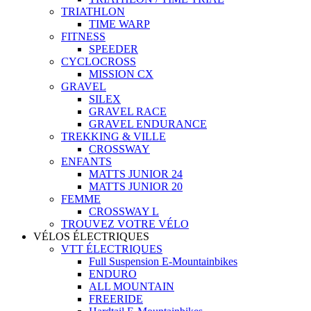
TRIATHLON
TIME WARP
FITNESS
SPEEDER
CYCLOCROSS
MISSION CX
GRAVEL
SILEX
GRAVEL RACE
GRAVEL ENDURANCE
TREKKING & VILLE
CROSSWAY
ENFANTS
MATTS JUNIOR 24
MATTS JUNIOR 20
FEMME
CROSSWAY L
TROUVEZ VOTRE VÉLO
VÉLOS ÉLECTRIQUES
VTT ÉLECTRIQUES
Full Suspension E-Mountainbikes
ENDURO
ALL MOUNTAIN
FREERIDE