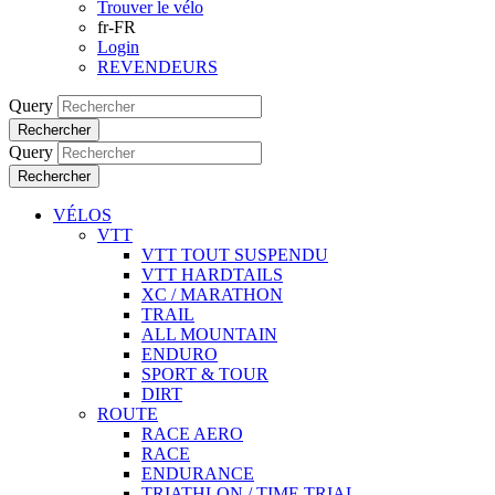
Trouver le vélo
fr-FR
Login
REVENDEURS
Query
Rechercher
Query
Rechercher
VÉLOS
VTT
VTT TOUT SUSPENDU
VTT HARDTAILS
XC / MARATHON
TRAIL
ALL MOUNTAIN
ENDURO
SPORT & TOUR
DIRT
ROUTE
RACE AERO
RACE
ENDURANCE
TRIATHLON / TIME TRIAL