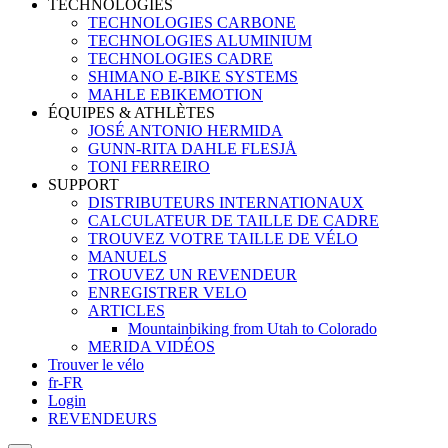
TECHNOLOGIES
TECHNOLOGIES CARBONE
TECHNOLOGIES ALUMINIUM
TECHNOLOGIES CADRE
SHIMANO E-BIKE SYSTEMS
MAHLE EBIKEMOTION
ÉQUIPES & ATHLÈTES
JOSÉ ANTONIO HERMIDA
GUNN-RITA DAHLE FLESJÅ
TONI FERREIRO
SUPPORT
DISTRIBUTEURS INTERNATIONAUX
CALCULATEUR DE TAILLE DE CADRE
TROUVEZ VOTRE TAILLE DE VÉLO
MANUELS
TROUVEZ UN REVENDEUR
ENREGISTRER VELO
ARTICLES
Mountainbiking from Utah to Colorado
MERIDA VIDÉOS
Trouver le vélo
fr-FR
Login
REVENDEURS