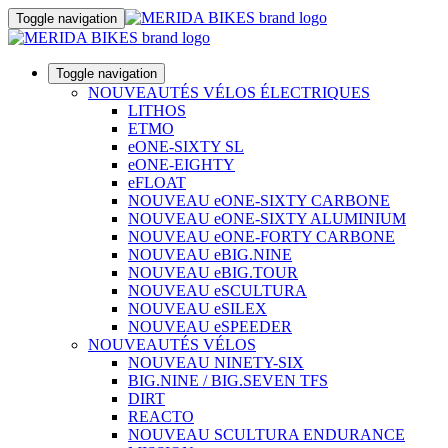
Toggle navigation
Toggle navigation
NOUVEAUTÉS VÉLOS ÉLECTRIQUES
LITHOS
ETMO
eONE-SIXTY SL
eONE-EIGHTY
eFLOAT
NOUVEAU eONE-SIXTY CARBONE
NOUVEAU eONE-SIXTY ALUMINIUM
NOUVEAU eONE-FORTY CARBONE
NOUVEAU eBIG.NINE
NOUVEAU eBIG.TOUR
NOUVEAU eSCULTURA
NOUVEAU eSILEX
NOUVEAU eSPEEDER
NOUVEAUTÉS VÉLOS
NOUVEAU NINETY-SIX
BIG.NINE / BIG.SEVEN TFS
DIRT
REACTO
NOUVEAU SCULTURA ENDURANCE