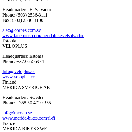
Headquarters: El Salvador
Phone: (503) 2536-3111
Fax: (503) 2536-3100
alex@corbes.com.sv
www.facebook.com/meridabikes.elsalvador
Estonia
VELOPLUS
Headquarters: Estonia
Phone: +372 6556974
Info@veloplus.ee
www.veloplus.ee
Finland
MERIDA SVERIGE AB
Headquarters: Sweden
Phone: +358 50 4710 355
info@merida.se
www.merida-bikes.com/fi-fi
France
MERIDA BIKES SWE