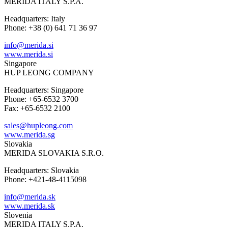
MERIDA ITALY S.P.A.
Headquarters: Italy
Phone: +38 (0) 641 71 36 97
info@merida.si
www.merida.si
Singapore
HUP LEONG COMPANY
Headquarters: Singapore
Phone: +65-6532 3700
Fax: +65-6532 2100
sales@hupleong.com
www.merida.sg
Slovakia
MERIDA SLOVAKIA S.R.O.
Headquarters: Slovakia
Phone: +421-48-4115098
info@merida.sk
www.merida.sk
Slovenia
MERIDA ITALY S.P.A.