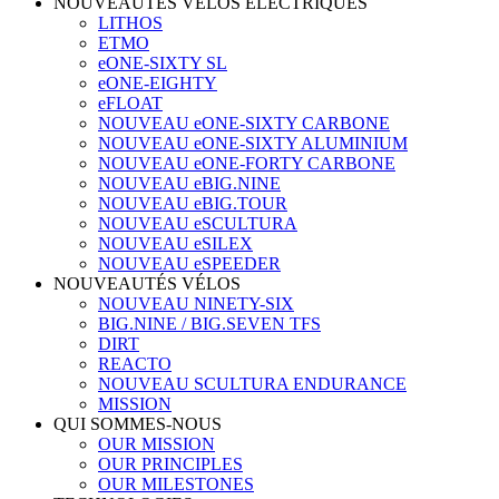
NOUVEAUTÉS VÉLOS ÉLECTRIQUES
LITHOS
ETMO
eONE-SIXTY SL
eONE-EIGHTY
eFLOAT
NOUVEAU eONE-SIXTY CARBONE
NOUVEAU eONE-SIXTY ALUMINIUM
NOUVEAU eONE-FORTY CARBONE
NOUVEAU eBIG.NINE
NOUVEAU eBIG.TOUR
NOUVEAU eSCULTURA
NOUVEAU eSILEX
NOUVEAU eSPEEDER
NOUVEAUTÉS VÉLOS
NOUVEAU NINETY-SIX
BIG.NINE / BIG.SEVEN TFS
DIRT
REACTO
NOUVEAU SCULTURA ENDURANCE
MISSION
QUI SOMMES-NOUS
OUR MISSION
OUR PRINCIPLES
OUR MILESTONES