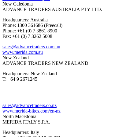
New Caledonia
ADVANCE TRADERS AUSTRALIA PTY LTD.
Headquarters: Australia
Phone: 1300 361686 (Freecall)
Phone: +61 (0) 7 3861 8900
Fax: +61 (0) 7 3262 5008
sales@advancetraders.com.au
www.merida.com.au
New Zealand
ADVANCE TRADERS NEW ZEALAND
Headquarters: New Zealand
T: +64 9 2671245
sales@advancetraders.co.nz
www.merida-bikes.com/en-nz
North Macedonia
MERIDA ITALY S.P.A.
Headquarters: Italy