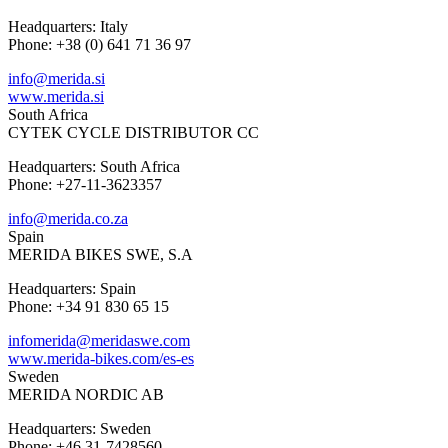
Headquarters: Italy
Phone: +38 (0) 641 71 36 97
info@merida.si
www.merida.si
South Africa
CYTEK CYCLE DISTRIBUTOR CC
Headquarters: South Africa
Phone: +27-11-3623357
info@merida.co.za
Spain
MERIDA BIKES SWE, S.A
Headquarters: Spain
Phone: +34 91 830 65 15
infomerida@meridaswe.com
www.merida-bikes.com/es-es
Sweden
MERIDA NORDIC AB
Headquarters: Sweden
Phone: +46 31-7428560