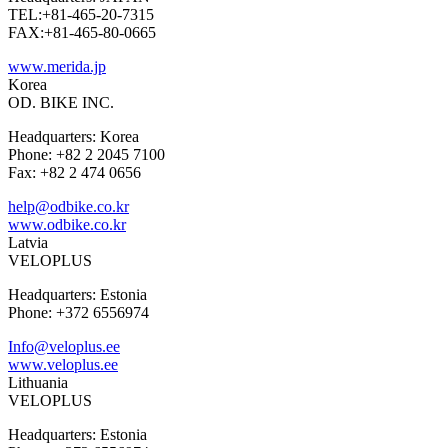
TEL:+81-465-20-7315
FAX:+81-465-80-0665
www.merida.jp
Korea
OD. BIKE INC.
Headquarters: Korea
Phone: +82 2 2045 7100
Fax: +82 2 474 0656
help@odbike.co.kr
www.odbike.co.kr
Latvia
VELOPLUS
Headquarters: Estonia
Phone: +372 6556974
Info@veloplus.ee
www.veloplus.ee
Lithuania
VELOPLUS
Headquarters: Estonia