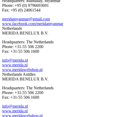
Headquarters: Mandalay, Myanmar
Phone: +95 (0) 9796693691
Fax: +95 (0) 24061544
meridamyanmar@gmail.com
www.facebook.com/meridamyanmar
Netherlands
MERIDA BENELUX B.V.
Headquarters: The Netherlands
Phone: +31-55 506 2200
Fax: +31-55 506 1600
info@merida.nl
www.merida.nl
www.meridawebshop.nl
Netherlands Antilles
MERIDA BENELUX B.V.
Headquarters: The Netherlands
Phone: +31-55 506 2200
Fax: +31-55 506 1600
info@merida.nl
www.merida.nl
www.meridawebshop.nl