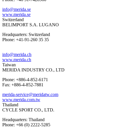
info@merida.se
www.merida.se
Switzerland
BELIMPORT S.A. LUGANO
Headquarters: Switzerland
Phone: +41-91-260 35 35
info@merida.ch
www.merida.ch
Taiwan
MERIDA INDUSTRY CO., LTD
Phone: +886-4-852-6171
Fax: +886-4-852-7881
merida-service@meridatw.com
www.merida.com.tw
Thailand
CYCLE SPORT CO., LTD.
Headquarters: Thailand
Phone: +66 (0) 2222-5285