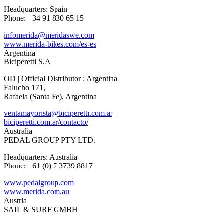
Headquarters: Spain
Phone: +34 91 830 65 15
infomerida@meridaswe.com
www.merida-bikes.com/es-es
Argentina
Biciperetti S.A
OD | Official Distributor : Argentina
Falucho 171,
Rafaela (Santa Fe), Argentina
ventamayorista@biciperetti.com.ar
biciperetti.com.ar/contacto/
Australia
PEDAL GROUP PTY LTD.
Headquarters: Australia
Phone: +61 (0) 7 3739 8817
www.pedalgroup.com
www.merida.com.au
Austria
SAIL & SURF GMBH