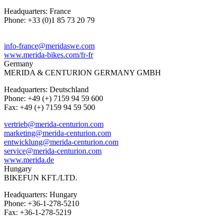
Headquarters: France
Phone: +33 (0)1 85 73 20 79
info-france@meridaswe.com
www.merida-bikes.com/fr-fr
Germany
MERIDA & CENTURION GERMANY GMBH
Headquarters: Deutschland
Phone: +49 (+) 7159 94 59 600
Fax: +49 (+) 7159 94 59 500
vertrieb@merida-centurion.com
marketing@merida-centurion.com
entwicklung@merida-centurion.com
service@merida-centurion.com
www.merida.de
Hungary
BIKEFUN KFT./LTD.
Headquarters: Hungary
Phone: +36-1-278-5210
Fax: +36-1-278-5219