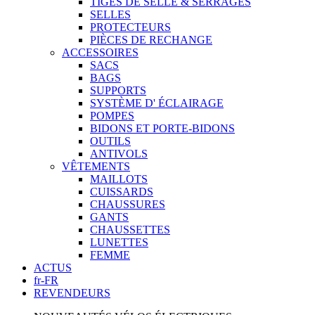
TIGES DE SELLE & SERRAGES
SELLES
PROTECTEURS
PIÈCES DE RECHANGE
ACCESSOIRES
SACS
BAGS
SUPPORTS
SYSTÈME D' ÉCLAIRAGE
POMPES
BIDONS ET PORTE-BIDONS
OUTILS
ANTIVOLS
VÊTEMENTS
MAILLOTS
CUISSARDS
CHAUSSURES
GANTS
CHAUSSETTES
LUNETTES
FEMME
ACTUS
fr-FR
REVENDEURS