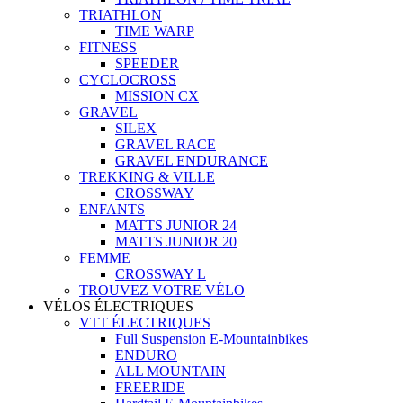
TRIATHLON
TIME WARP
FITNESS
SPEEDER
CYCLOCROSS
MISSION CX
GRAVEL
SILEX
GRAVEL RACE
GRAVEL ENDURANCE
TREKKING & VILLE
CROSSWAY
ENFANTS
MATTS JUNIOR 24
MATTS JUNIOR 20
FEMME
CROSSWAY L
TROUVEZ VOTRE VÉLO
VÉLOS ÉLECTRIQUES
VTT ÉLECTRIQUES
Full Suspension E-Mountainbikes
ENDURO
ALL MOUNTAIN
FREERIDE