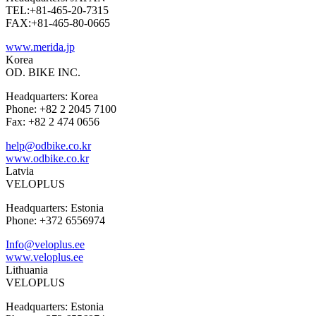
TEL:+81-465-20-7315
FAX:+81-465-80-0665
www.merida.jp
Korea
OD. BIKE INC.
Headquarters: Korea
Phone: +82 2 2045 7100
Fax: +82 2 474 0656
help@odbike.co.kr
www.odbike.co.kr
Latvia
VELOPLUS
Headquarters: Estonia
Phone: +372 6556974
Info@veloplus.ee
www.veloplus.ee
Lithuania
VELOPLUS
Headquarters: Estonia