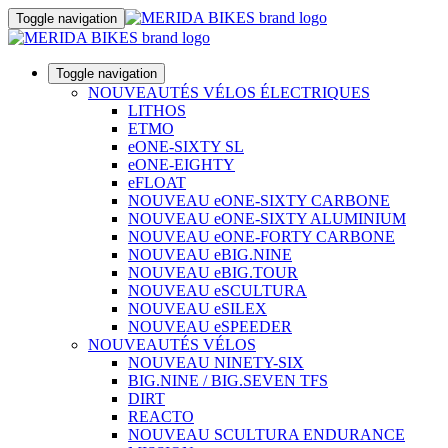
Toggle navigation
Toggle navigation
NOUVEAUTÉS VÉLOS ÉLECTRIQUES
LITHOS
ETMO
eONE-SIXTY SL
eONE-EIGHTY
eFLOAT
NOUVEAU eONE-SIXTY CARBONE
NOUVEAU eONE-SIXTY ALUMINIUM
NOUVEAU eONE-FORTY CARBONE
NOUVEAU eBIG.NINE
NOUVEAU eBIG.TOUR
NOUVEAU eSCULTURA
NOUVEAU eSILEX
NOUVEAU eSPEEDER
NOUVEAUTÉS VÉLOS
NOUVEAU NINETY-SIX
BIG.NINE / BIG.SEVEN TFS
DIRT
REACTO
NOUVEAU SCULTURA ENDURANCE