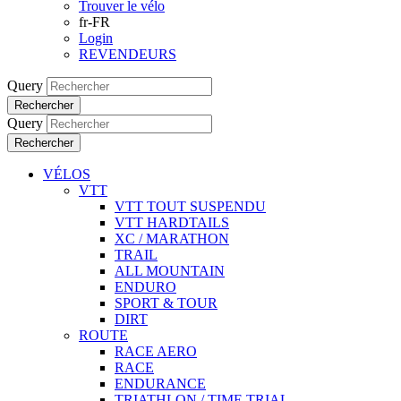
Trouver le vélo
fr-FR
Login
REVENDEURS
Query
Rechercher
Query
Rechercher
VÉLOS
VTT
VTT TOUT SUSPENDU
VTT HARDTAILS
XC / MARATHON
TRAIL
ALL MOUNTAIN
ENDURO
SPORT & TOUR
DIRT
ROUTE
RACE AERO
RACE
ENDURANCE
TRIATHLON / TIME TRIAL