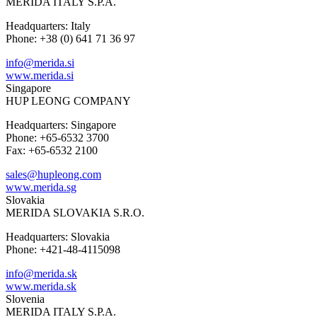
MERIDA ITALY S.P.A.
Headquarters: Italy
Phone: +38 (0) 641 71 36 97
info@merida.si
www.merida.si
Singapore
HUP LEONG COMPANY
Headquarters: Singapore
Phone: +65-6532 3700
Fax: +65-6532 2100
sales@hupleong.com
www.merida.sg
Slovakia
MERIDA SLOVAKIA S.R.O.
Headquarters: Slovakia
Phone: +421-48-4115098
info@merida.sk
www.merida.sk
Slovenia
MERIDA ITALY S.P.A.