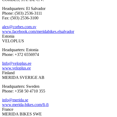
Headquarters: El Salvador
Phone: (503) 2536-3111
Fax: (503) 2536-3100
alex@corbes.com.sv
www.facebook.com/meridabikes.elsalvador
Estonia
VELOPLUS
Headquarters: Estonia
Phone: +372 6556974
Info@veloplus.ee
www.veloplus.ee
Finland
MERIDA SVERIGE AB
Headquarters: Sweden
Phone: +358 50 4710 355
info@merida.se
www.merida-bikes.com/fi-fi
France
MERIDA BIKES SWE