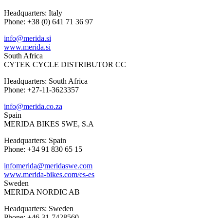
Headquarters: Italy
Phone: +38 (0) 641 71 36 97
info@merida.si
www.merida.si
South Africa
CYTEK CYCLE DISTRIBUTOR CC
Headquarters: South Africa
Phone: +27-11-3623357
info@merida.co.za
Spain
MERIDA BIKES SWE, S.A
Headquarters: Spain
Phone: +34 91 830 65 15
infomerida@meridaswe.com
www.merida-bikes.com/es-es
Sweden
MERIDA NORDIC AB
Headquarters: Sweden
Phone: +46 31-7428560