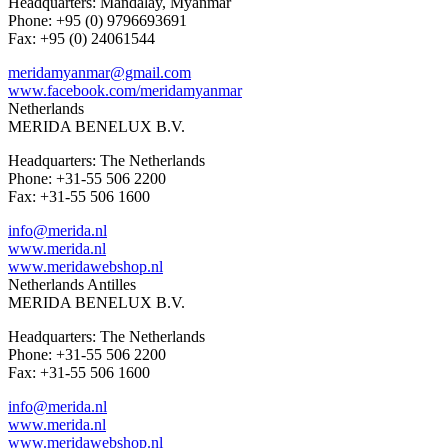
Headquarters: Mandalay, Myanmar
Phone: +95 (0) 9796693691
Fax: +95 (0) 24061544
meridamyanmar@gmail.com
www.facebook.com/meridamyanmar
Netherlands
MERIDA BENELUX B.V.
Headquarters: The Netherlands
Phone: +31-55 506 2200
Fax: +31-55 506 1600
info@merida.nl
www.merida.nl
www.meridawebshop.nl
Netherlands Antilles
MERIDA BENELUX B.V.
Headquarters: The Netherlands
Phone: +31-55 506 2200
Fax: +31-55 506 1600
info@merida.nl
www.merida.nl
www.meridawebshop.nl