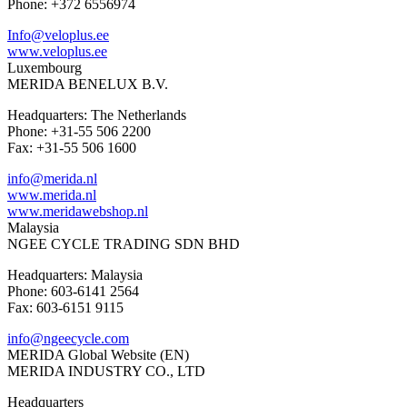
Phone: +372 6556974
Info@veloplus.ee
www.veloplus.ee
Luxembourg
MERIDA BENELUX B.V.
Headquarters: The Netherlands
Phone: +31-55 506 2200
Fax: +31-55 506 1600
info@merida.nl
www.merida.nl
www.meridawebshop.nl
Malaysia
NGEE CYCLE TRADING SDN BHD
Headquarters: Malaysia
Phone: 603-6141 2564
Fax: 603-6151 9115
info@ngeecycle.com
MERIDA Global Website (EN)
MERIDA INDUSTRY CO., LTD
Headquarters