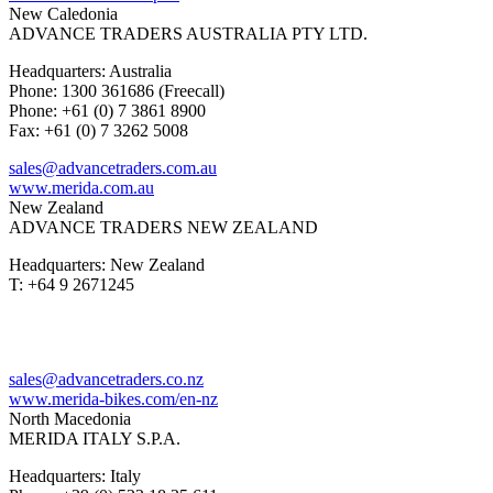
New Caledonia
ADVANCE TRADERS AUSTRALIA PTY LTD.
Headquarters: Australia
Phone: 1300 361686 (Freecall)
Phone: +61 (0) 7 3861 8900
Fax: +61 (0) 7 3262 5008
sales@advancetraders.com.au
www.merida.com.au
New Zealand
ADVANCE TRADERS NEW ZEALAND
Headquarters: New Zealand
T: +64 9 2671245
sales@advancetraders.co.nz
www.merida-bikes.com/en-nz
North Macedonia
MERIDA ITALY S.P.A.
Headquarters: Italy