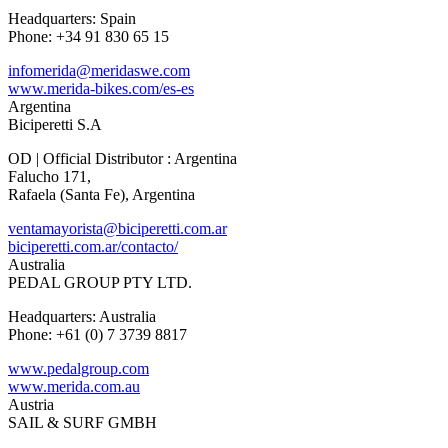
Headquarters: Spain
Phone: +34 91 830 65 15
infomerida@meridaswe.com
www.merida-bikes.com/es-es
Argentina
Biciperetti S.A
OD | Official Distributor : Argentina
Falucho 171,
Rafaela (Santa Fe), Argentina
ventamayorista@biciperetti.com.ar
biciperetti.com.ar/contacto/
Australia
PEDAL GROUP PTY LTD.
Headquarters: Australia
Phone: +61 (0) 7 3739 8817
www.pedalgroup.com
www.merida.com.au
Austria
SAIL & SURF GMBH