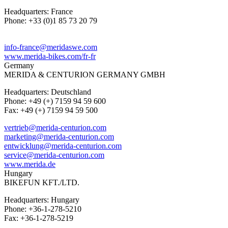
Headquarters: France
Phone: +33 (0)1 85 73 20 79
info-france@meridaswe.com
www.merida-bikes.com/fr-fr
Germany
MERIDA & CENTURION GERMANY GMBH
Headquarters: Deutschland
Phone: +49 (+) 7159 94 59 600
Fax: +49 (+) 7159 94 59 500
vertrieb@merida-centurion.com
marketing@merida-centurion.com
entwicklung@merida-centurion.com
service@merida-centurion.com
www.merida.de
Hungary
BIKEFUN KFT./LTD.
Headquarters: Hungary
Phone: +36-1-278-5210
Fax: +36-1-278-5219