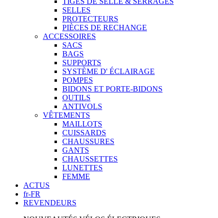
TIGES DE SELLE & SERRAGES
SELLES
PROTECTEURS
PIÈCES DE RECHANGE
ACCESSOIRES
SACS
BAGS
SUPPORTS
SYSTÈME D' ÉCLAIRAGE
POMPES
BIDONS ET PORTE-BIDONS
OUTILS
ANTIVOLS
VÊTEMENTS
MAILLOTS
CUISSARDS
CHAUSSURES
GANTS
CHAUSSETTES
LUNETTES
FEMME
ACTUS
fr-FR
REVENDEURS