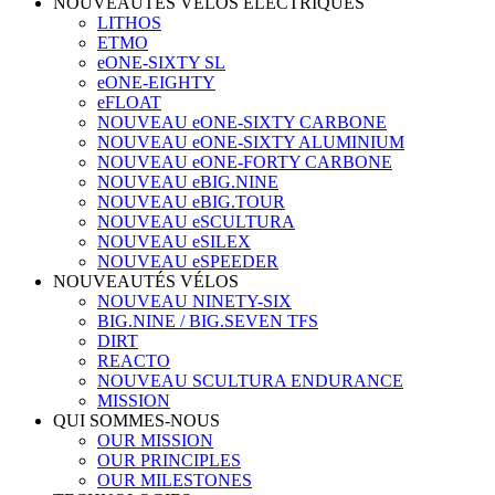
NOUVEAUTÉS VÉLOS ÉLECTRIQUES
LITHOS
ETMO
eONE-SIXTY SL
eONE-EIGHTY
eFLOAT
NOUVEAU eONE-SIXTY CARBONE
NOUVEAU eONE-SIXTY ALUMINIUM
NOUVEAU eONE-FORTY CARBONE
NOUVEAU eBIG.NINE
NOUVEAU eBIG.TOUR
NOUVEAU eSCULTURA
NOUVEAU eSILEX
NOUVEAU eSPEEDER
NOUVEAUTÉS VÉLOS
NOUVEAU NINETY-SIX
BIG.NINE / BIG.SEVEN TFS
DIRT
REACTO
NOUVEAU SCULTURA ENDURANCE
MISSION
QUI SOMMES-NOUS
OUR MISSION
OUR PRINCIPLES
OUR MILESTONES