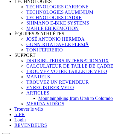
TECHNOLOGIES
TECHNOLOGIES CARBONE
TECHNOLOGIES ALUMINIUM
TECHNOLOGIES CADRE
SHIMANO E-BIKE SYSTEMS
MAHLE EBIKEMOTION
ÉQUIPES & ATHLÈTES
JOSÉ ANTONIO HERMIDA
GUNN-RITA DAHLE FLESJÅ
TONI FERREIRO
SUPPORT
DISTRIBUTEURS INTERNATIONAUX
CALCULATEUR DE TAILLE DE CADRE
TROUVEZ VOTRE TAILLE DE VÉLO
MANUELS
TROUVEZ UN REVENDEUR
ENREGISTRER VELO
ARTICLES
Mountainbiking from Utah to Colorado
MERIDA VIDÉOS
Trouver le vélo
fr-FR
Login
REVENDEURS