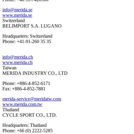
info@merida.se
www.merida.se
Switzerland
BELIMPORT S.A. LUGANO
Headquarters: Switzerland
Phone: +41-91-260 35 35
info@merida.ch
www.merida.ch
Taiwan
MERIDA INDUSTRY CO., LTD
Phone: +886-4-852-6171
Fax: +886-4-852-7881
merida-service@meridatw.com
www.merida.com.tw
Thailand
CYCLE SPORT CO., LTD.
Headquarters: Thailand
Phone: +66 (0) 2222-5285