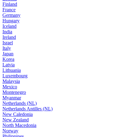
Finland
France
Germany
Hungary
Iceland
India
Ireland
Israel
Italy
Japan
Korea
Latvia
Lithuania
Luxembourg
Malaysia
Mexico
Montenegro
Myanmar
Netherlands (NL)
Netherlands Antilles (NL)
New Caledonia
New Zealand
North Macedonia
Norway
Philippines