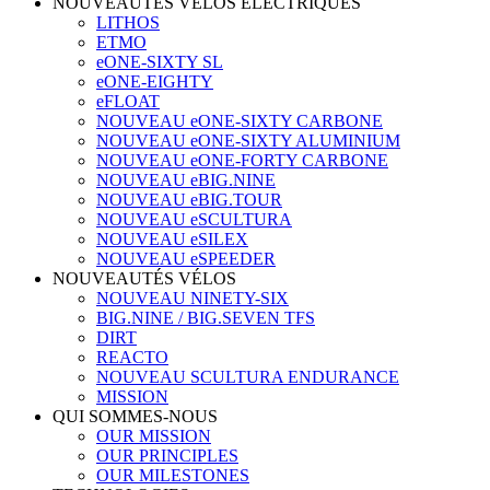
NOUVEAUTÉS VÉLOS ÉLECTRIQUES
LITHOS
ETMO
eONE-SIXTY SL
eONE-EIGHTY
eFLOAT
NOUVEAU eONE-SIXTY CARBONE
NOUVEAU eONE-SIXTY ALUMINIUM
NOUVEAU eONE-FORTY CARBONE
NOUVEAU eBIG.NINE
NOUVEAU eBIG.TOUR
NOUVEAU eSCULTURA
NOUVEAU eSILEX
NOUVEAU eSPEEDER
NOUVEAUTÉS VÉLOS
NOUVEAU NINETY-SIX
BIG.NINE / BIG.SEVEN TFS
DIRT
REACTO
NOUVEAU SCULTURA ENDURANCE
MISSION
QUI SOMMES-NOUS
OUR MISSION
OUR PRINCIPLES
OUR MILESTONES