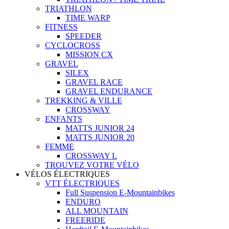
TRIATHLON
TIME WARP
FITNESS
SPEEDER
CYCLOCROSS
MISSION CX
GRAVEL
SILEX
GRAVEL RACE
GRAVEL ENDURANCE
TREKKING & VILLE
CROSSWAY
ENFANTS
MATTS JUNIOR 24
MATTS JUNIOR 20
FEMME
CROSSWAY L
TROUVEZ VOTRE VÉLO
VÉLOS ÉLECTRIQUES
VTT ÉLECTRIQUES
Full Suspension E-Mountainbikes
ENDURO
ALL MOUNTAIN
FREERIDE