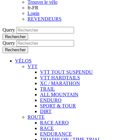
Trouver le vélo
fr-FR
Login
REVENDEURS
Query
Rechercher
Query
Rechercher
VÉLOS
VTT
VTT TOUT SUSPENDU
VTT HARDTAILS
XC / MARATHON
TRAIL
ALL MOUNTAIN
ENDURO
SPORT & TOUR
DIRT
ROUTE
RACE AERO
RACE
ENDURANCE
TRIATHLON / TIME TRIAL