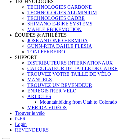
TECHNOLOGIES
TECHNOLOGIES CARBONE
TECHNOLOGIES ALUMINIUM
TECHNOLOGIES CADRE
SHIMANO E-BIKE SYSTEMS
MAHLE EBIKEMOTION
ÉQUIPES & ATHLÈTES
JOSÉ ANTONIO HERMIDA
GUNN-RITA DAHLE FLESJÅ
TONI FERREIRO
SUPPORT
DISTRIBUTEURS INTERNATIONAUX
CALCULATEUR DE TAILLE DE CADRE
TROUVEZ VOTRE TAILLE DE VÉLO
MANUELS
TROUVEZ UN REVENDEUR
ENREGISTRER VELO
ARTICLES
Mountainbiking from Utah to Colorado
MERIDA VIDÉOS
Trouver le vélo
fr-FR
Login
REVENDEURS