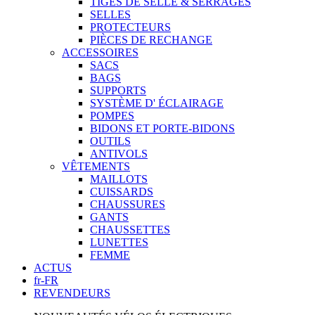
TIGES DE SELLE & SERRAGES
SELLES
PROTECTEURS
PIÈCES DE RECHANGE
ACCESSOIRES
SACS
BAGS
SUPPORTS
SYSTÈME D' ÉCLAIRAGE
POMPES
BIDONS ET PORTE-BIDONS
OUTILS
ANTIVOLS
VÊTEMENTS
MAILLOTS
CUISSARDS
CHAUSSURES
GANTS
CHAUSSETTES
LUNETTES
FEMME
ACTUS
fr-FR
REVENDEURS