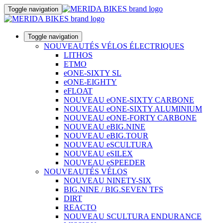
Toggle navigation
Toggle navigation
NOUVEAUTÉS VÉLOS ÉLECTRIQUES
LITHOS
ETMO
eONE-SIXTY SL
eONE-EIGHTY
eFLOAT
NOUVEAU eONE-SIXTY CARBONE
NOUVEAU eONE-SIXTY ALUMINIUM
NOUVEAU eONE-FORTY CARBONE
NOUVEAU eBIG.NINE
NOUVEAU eBIG.TOUR
NOUVEAU eSCULTURA
NOUVEAU eSILEX
NOUVEAU eSPEEDER
NOUVEAUTÉS VÉLOS
NOUVEAU NINETY-SIX
BIG.NINE / BIG.SEVEN TFS
DIRT
REACTO
NOUVEAU SCULTURA ENDURANCE