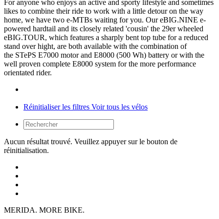
For anyone who enjoys an active and sporty lifestyle and sometimes
likes to combine their ride to work with a little detour on the way
home, we have two e-MTBs waiting for you. Our eBIG.NINE e-
powered hardtail and its closely related 'cousin' the 29er wheeled
eBIG.TOUR, which features a sharply bent top tube for a reduced
stand over hight, are both available with the combination of
the STePS E7000 motor and E8000 (500 Wh) battery or with the
well proven complete E8000 system for the more performance
orientated rider.
Réinitialiser les filtres
Voir tous les vélos
Aucun résultat trouvé. Veuillez appuyer sur le bouton de
réinitialisation.
MERIDA. MORE BIKE.