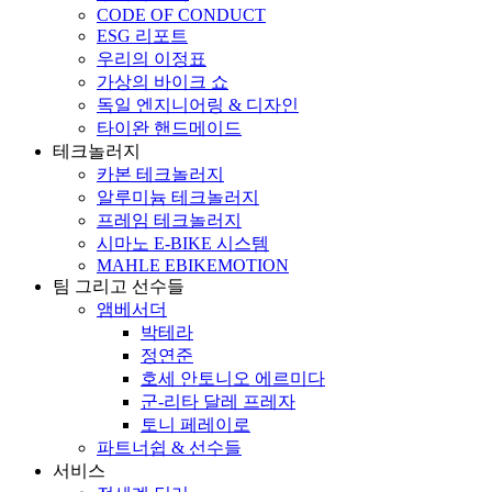
CODE OF CONDUCT
ESG 리포트
우리의 이정표
가상의 바이크 쇼
독일 엔지니어링 & 디자인
타이완 핸드메이드
테크놀러지
카본 테크놀러지
알루미늄 테크놀러지
프레임 테크놀러지
시마노 E-BIKE 시스템
MAHLE EBIKEMOTION
팀 그리고 선수들
앰베서더
박테라
정연준
호세 안토니오 에르미다
군-리타 달레 프레자
토니 페레이로
파트너쉽 & 선수들
서비스