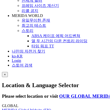
전세계 딜러
프레임 사이즈 계산기
리콜 공지
MERIDA WORLD
유일무이한 존재
최고의 테스트
스토리
ABSA 케이프 에픽 어드벤쳐
열 두 시간의 다운 컨트리 라이딩
타임 워프 TT
나만의 자전거 찾기
ko-KR
Login
스토어 검색
×
Location & Language Selector
Please select location or visit
OUR GLOBAL MERID
GLOBAL