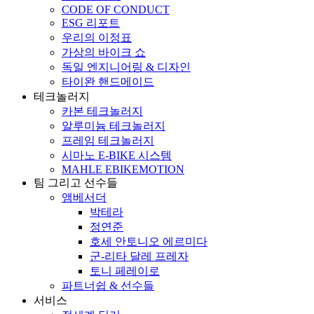
CODE OF CONDUCT
ESG 리포트
우리의 이정표
가상의 바이크 쇼
독일 엔지니어링 & 디자인
타이완 핸드메이드
테크놀러지
카본 테크놀러지
알루미늄 테크놀러지
프레임 테크놀러지
시마노 E-BIKE 시스템
MAHLE EBIKEMOTION
팀 그리고 선수들
앰베서더
박테라
정연준
호세 안토니오 에르미다
군-리타 달레 프레자
토니 페레이로
파트너쉽 & 선수들
서비스