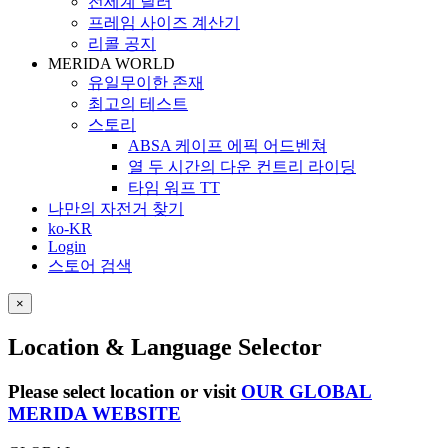
전세계 딜러
프레임 사이즈 계산기
리콜 공지
MERIDA WORLD
유일무이한 존재
최고의 테스트
스토리
ABSA 케이프 에픽 어드벤쳐
열 두 시간의 다운 컨트리 라이딩
타임 워프 TT
나만의 자전거 찾기
ko-KR
Login
스토어 검색
×
Location & Language Selector
Please select location or visit
OUR GLOBAL
MERIDA WEBSITE