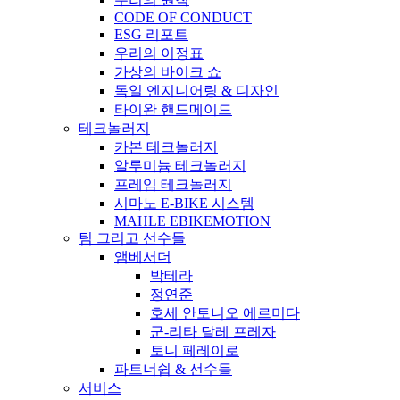
CODE OF CONDUCT
ESG 리포트
우리의 이정표
가상의 바이크 쇼
독일 엔지니어링 & 디자인
타이완 핸드메이드
테크놀러지
카본 테크놀러지
알루미늄 테크놀러지
프레임 테크놀러지
시마노 E-BIKE 시스템
MAHLE EBIKEMOTION
팀 그리고 선수들
앰베서더
박테라
정연준
호세 안토니오 에르미다
군-리타 달레 프레자
토니 페레이로
파트너쉽 & 선수들
서비스