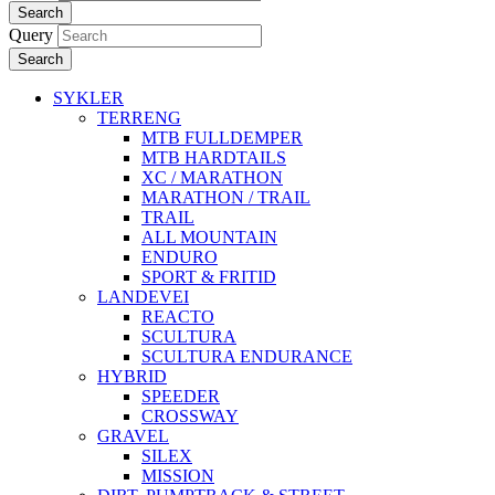
Search
Query
Search
SYKLER
TERRENG
MTB FULLDEMPER
MTB HARDTAILS
XC / MARATHON
MARATHON / TRAIL
TRAIL
ALL MOUNTAIN
ENDURO
SPORT & FRITID
LANDEVEI
REACTO
SCULTURA
SCULTURA ENDURANCE
HYBRID
SPEEDER
CROSSWAY
GRAVEL
SILEX
MISSION