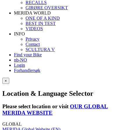
RECALLS
GIRØRE OVERSIKT
MERIDA WORLD
ONE OF A KIND
BEST IN TEST
VIDEOS
INFO
Privacy
Contact
SCULTURA V
Find your Bike
nb-NO
Login
Forhandlersøk
×
Location & Language Selector
Please select location or visit
OUR GLOBAL
MERIDA WEBSITE
GLOBAL
MERIDA Global Website (EN)