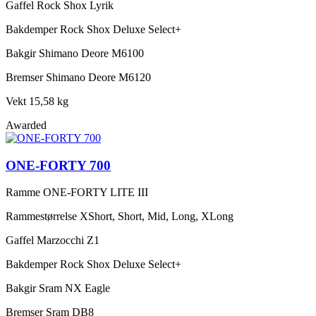
Gaffel
Rock Shox Lyrik
Bakdemper
Rock Shox Deluxe Select+
Bakgir
Shimano Deore M6100
Bremser
Shimano Deore M6120
Vekt
15,58 kg
Awarded
ONE-FORTY 700
Ramme
ONE-FORTY LITE III
Rammestørrelse
XShort, Short, Mid, Long, XLong
Gaffel
Marzocchi Z1
Bakdemper
Rock Shox Deluxe Select+
Bakgir
Sram NX Eagle
Bremser
Sram DB8