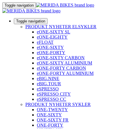
Toggle navigation
Toggle navigation
PRODUKT NYHETER ELSYKLER
eONE-SIXTY SL
eONE-EIGHTY
eFLOAT
eONE-SIXTY
eONE-FORTY
eONE-SIXTY CARBON
eONE-SIXTY ALUMINIUM
eONE-FORTY CARBON
eONE-FORTY ALUMINIUM
eBIG.NINE
eBIG.TOUR
eSPRESSO
eSPRESSO CITY
eSPRESSO CC
PRODUKT NYHETER SYKLER
ONE-TWENTY
ONE-SIXTY
ONE-SIXTY FR
ONE-FORTY