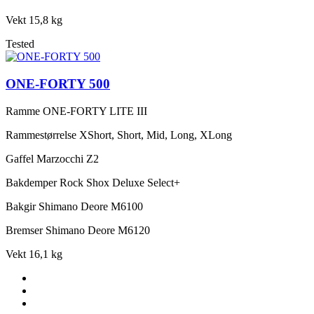
Vekt
15,8 kg
Tested
ONE-FORTY 500
Ramme
ONE-FORTY LITE III
Rammestørrelse
XShort, Short, Mid, Long, XLong
Gaffel
Marzocchi Z2
Bakdemper
Rock Shox Deluxe Select+
Bakgir
Shimano Deore M6100
Bremser
Shimano Deore M6120
Vekt
16,1 kg