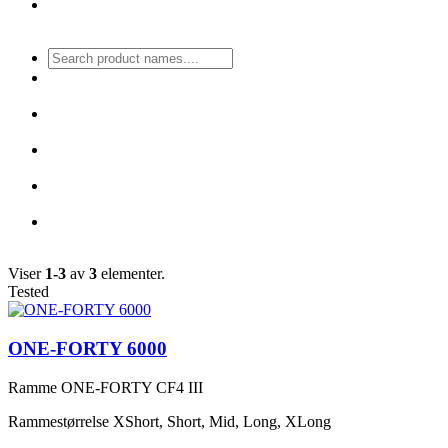
Viser
1-3
av
3
elementer.
Tested
ONE-FORTY 6000
Ramme
ONE-FORTY CF4 III
Rammestørrelse
XShort, Short, Mid, Long, XLong