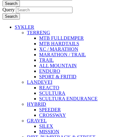
Search
Query
Search
SYKLER
TERRENG
MTB FULLDEMPER
MTB HARDTAILS
XC / MARATHON
MARATHON / TRAIL
TRAIL
ALL MOUNTAIN
ENDURO
SPORT & FRITID
LANDEVEI
REACTO
SCULTURA
SCULTURA ENDURANCE
HYBRID
SPEEDER
CROSSWAY
GRAVEL
SILEX
MISSION