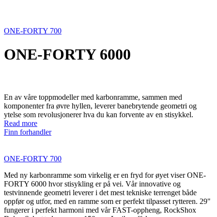
ONE-FORTY 700
ONE-FORTY 6000
En av våre toppmodeller med karbonramme, sammen med
komponenter fra øvre hyllen, leverer banebrytende geometri og
ytelse som revolusjonerer hva du kan forvente av en stisykkel.
Read more
Finn forhandler
ONE-FORTY 700
Med ny karbonramme som virkelig er en fryd for øyet viser ONE-
FORTY 6000 hvor stisykling er på vei. Vår innovative og
testvinnende geometri leverer i det mest tekniske terrenget både
oppfør og utfor, med en ramme som er perfekt tilpasset rytteren. 29"
fungerer i perfekt harmoni med vår FAST-oppheng, RockShox