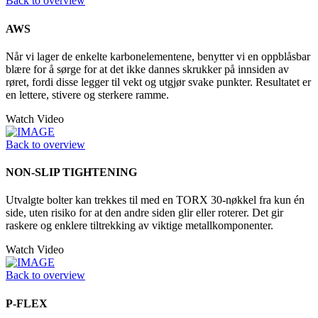
Back to overview
AWS
Når vi lager de enkelte karbonelementene, benytter vi en oppblåsbar
blære for å sørge for at det ikke dannes skrukker på innsiden av
røret, fordi disse legger til vekt og utgjør svake punkter. Resultatet er
en lettere, stivere og sterkere ramme.
Watch Video
Back to overview
NON-SLIP TIGHTENING
Utvalgte bolter kan trekkes til med en TORX 30-nøkkel fra kun én
side, uten risiko for at den andre siden glir eller roterer. Det gir
raskere og enklere tiltrekking av viktige metallkomponenter.
Watch Video
Back to overview
P-FLEX