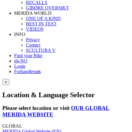
RECALLS
GIRØRE OVERSIKT
MERIDA WORLD
ONE OF A KIND
BEST IN TEST
VIDEOS
INFO
Privacy
Contact
SCULTURA V
Find your Bike
nb-NO
Login
Forhandlersøk
×
Location & Language Selector
Please select location or visit
OUR GLOBAL
MERIDA WEBSITE
GLOBAL
MERIDA Global Website (EN)