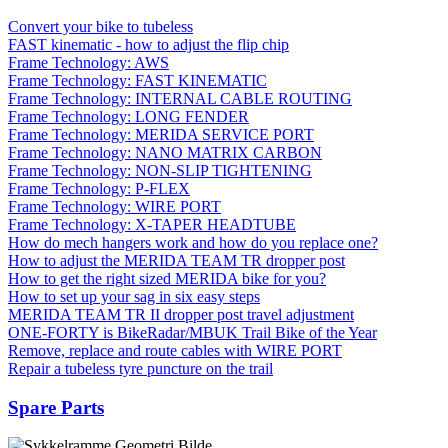
Convert your bike to tubeless
FAST kinematic - how to adjust the flip chip
Frame Technology: AWS
Frame Technology: FAST KINEMATIC
Frame Technology: INTERNAL CABLE ROUTING
Frame Technology: LONG FENDER
Frame Technology: MERIDA SERVICE PORT
Frame Technology: NANO MATRIX CARBON
Frame Technology: NON-SLIP TIGHTENING
Frame Technology: P-FLEX
Frame Technology: WIRE PORT
Frame Technology: X-TAPER HEADTUBE
How do mech hangers work and how do you replace one?
How to adjust the MERIDA TEAM TR dropper post
How to get the right sized MERIDA bike for you?
How to set up your sag in six easy steps
MERIDA TEAM TR II dropper post travel adjustment
ONE-FORTY is BikeRadar/MBUK Trail Bike of the Year
Remove, replace and route cables with WIRE PORT
Repair a tubeless tyre puncture on the trail
Spare Parts