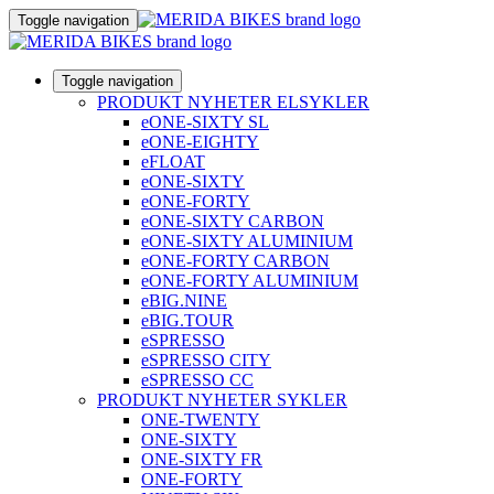
Toggle navigation
Toggle navigation
PRODUKT NYHETER ELSYKLER
eONE-SIXTY SL
eONE-EIGHTY
eFLOAT
eONE-SIXTY
eONE-FORTY
eONE-SIXTY CARBON
eONE-SIXTY ALUMINIUM
eONE-FORTY CARBON
eONE-FORTY ALUMINIUM
eBIG.NINE
eBIG.TOUR
eSPRESSO
eSPRESSO CITY
eSPRESSO CC
PRODUKT NYHETER SYKLER
ONE-TWENTY
ONE-SIXTY
ONE-SIXTY FR
ONE-FORTY