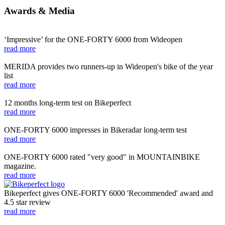
Awards & Media
‘Impressive’ for the ONE-FORTY 6000 from Wideopen
read more
MERIDA provides two runners-up in Wideopen's bike of the year
list
read more
12 months long-term test on Bikeperfect
read more
ONE-FORTY 6000 impresses in Bikeradar long-term test
read more
ONE-FORTY 6000 rated "very good" in MOUNTAINBIKE
magazine.
read more
Bikeperfect gives ONE-FORTY 6000 'Recommended' award and
4.5 star review
read more