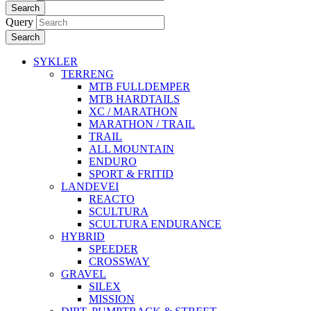
Search
Query
Search
SYKLER
TERRENG
MTB FULLDEMPER
MTB HARDTAILS
XC / MARATHON
MARATHON / TRAIL
TRAIL
ALL MOUNTAIN
ENDURO
SPORT & FRITID
LANDEVEI
REACTO
SCULTURA
SCULTURA ENDURANCE
HYBRID
SPEEDER
CROSSWAY
GRAVEL
SILEX
MISSION