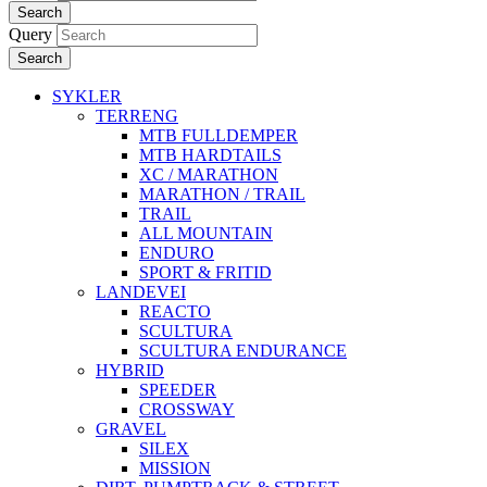
Search
Query
Search
SYKLER
TERRENG
MTB FULLDEMPER
MTB HARDTAILS
XC / MARATHON
MARATHON / TRAIL
TRAIL
ALL MOUNTAIN
ENDURO
SPORT & FRITID
LANDEVEI
REACTO
SCULTURA
SCULTURA ENDURANCE
HYBRID
SPEEDER
CROSSWAY
GRAVEL
SILEX
MISSION