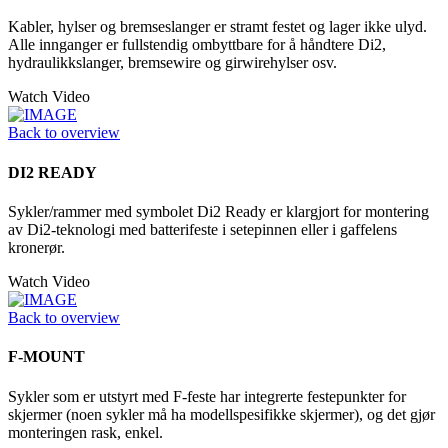
Kabler, hylser og bremseslanger er stramt festet og lager ikke ulyd.
Alle innganger er fullstendig ombyttbare for å håndtere Di2,
hydraulikkslanger, bremsewire og girwirehylser osv.
Watch Video
Back to overview
DI2 READY
Sykler/rammer med symbolet Di2 Ready er klargjort for montering
av Di2-teknologi med batterifeste i setepinnen eller i gaffelens
kronerør.
Watch Video
Back to overview
F-MOUNT
Sykler som er utstyrt med F-feste har integrerte festepunkter for
skjermer (noen sykler må ha modellspesifikke skjermer), og det gjør
monteringen rask, enkel.