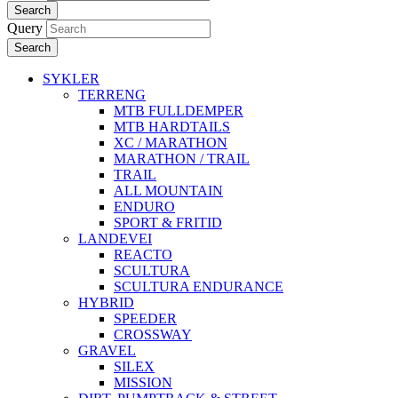
Search
Query
Search
SYKLER
TERRENG
MTB FULLDEMPER
MTB HARDTAILS
XC / MARATHON
MARATHON / TRAIL
TRAIL
ALL MOUNTAIN
ENDURO
SPORT & FRITID
LANDEVEI
REACTO
SCULTURA
SCULTURA ENDURANCE
HYBRID
SPEEDER
CROSSWAY
GRAVEL
SILEX
MISSION