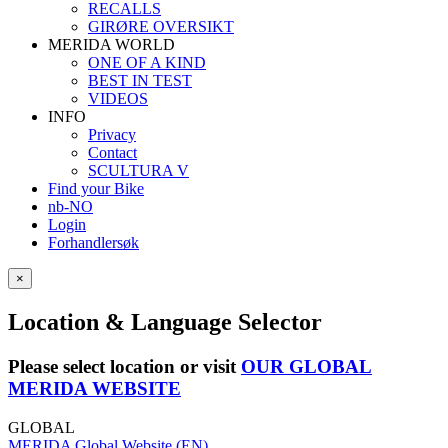
RECALLS
GIRØRE OVERSIKT
MERIDA WORLD
ONE OF A KIND
BEST IN TEST
VIDEOS
INFO
Privacy
Contact
SCULTURA V
Find your Bike
nb-NO
Login
Forhandlersøk
×
Location & Language Selector
Please select location or visit
OUR GLOBAL
MERIDA WEBSITE
GLOBAL
MERIDA Global Website (EN)