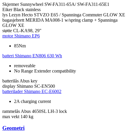
Skjermer
Sunnywheel SW-FA311-65A/ SW-FA311-65E1
Eiker
Black stainless
lys
Lezyn Hecto STVZO E65 / Spanninga Commuter GLOW XE
bagasjebrett
MERIDA MA008-1 w/spring clamp + Spanninga
GLOW XE
støtte
CL-KA98, 29"
motor
Shimano EP6
85Nm
batteri
Shimano EN806 630 Wh
removeable
No Range Extender compatibility
batterilås
Abus key
display
Shimano SC-EN500
batterilader
Shimano EC-E6002
2A charging current
rammelås
Abus 4650SL LH-3 lock
max vekt
140 kg
Geometri