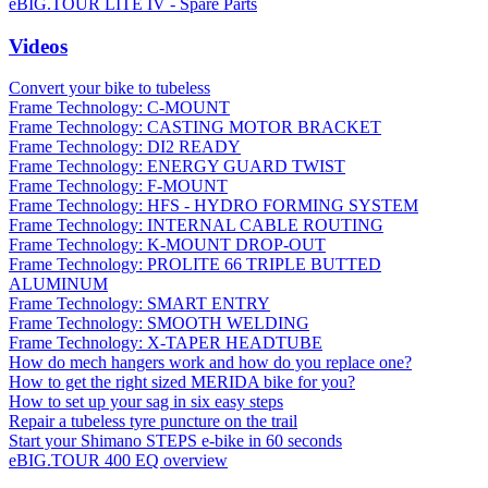
eBIG.TOUR LITE IV - Spare Parts
Videos
Convert your bike to tubeless
Frame Technology: C-MOUNT
Frame Technology: CASTING MOTOR BRACKET
Frame Technology: DI2 READY
Frame Technology: ENERGY GUARD TWIST
Frame Technology: F-MOUNT
Frame Technology: HFS - HYDRO FORMING SYSTEM
Frame Technology: INTERNAL CABLE ROUTING
Frame Technology: K-MOUNT DROP-OUT
Frame Technology: PROLITE 66 TRIPLE BUTTED
ALUMINUM
Frame Technology: SMART ENTRY
Frame Technology: SMOOTH WELDING
Frame Technology: X-TAPER HEADTUBE
How do mech hangers work and how do you replace one?
How to get the right sized MERIDA bike for you?
How to set up your sag in six easy steps
Repair a tubeless tyre puncture on the trail
Start your Shimano STEPS e-bike in 60 seconds
eBIG.TOUR 400 EQ overview