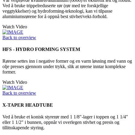
Vår velprøvde kvalitets-aluminium (6066) er ekstremt lett og robust.
Ved å bruke trippelreduserte rør (rør med tre forskjellige
veggtykkelser) og hydroforming-teknologi, kan vi tilpasse
aluminiumsrørene for å oppnå best stivhet/vekt-forhold.
Watch Video
Back to overview
HFS - HYDRO FORMING SYSTEM
Rørene settes inn i negative former og en varm løsning med vann og
olje presses gjennom under trykk, slik at rørene inntar komplekse
former.
Watch Video
Back to overview
X-TAPER HEADTUBE
Ved å bruke et konisk styrerør med 1 1/8"-lager i toppen og 1 1/4"
eller 1 1/2" i bunnen, oppnår vi overlegen stivhet og presis og
tillitsskapende styring.