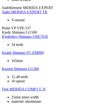
Sadelklemme
MERIDA EXPERT
Sadel
MERIDA EXPERT TK
V-mount
Pedal
VP VPE-537
Kjede
Shimano LG500
Kjededrev
Shimano CRE70-B
34 teeth
Krank
Shimano FC-EM600
165mm
Kassett
Shimano LG300
11-48 teeth
10 speed
Felg
MERIDA COMP CC II
25mm inner width
material: aluminium