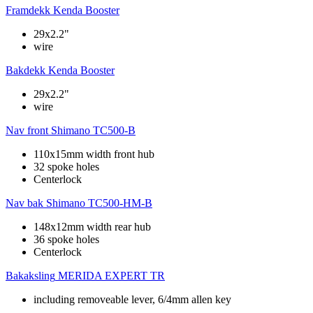
Framdekk
Kenda Booster
29x2.2"
wire
Bakdekk
Kenda Booster
29x2.2"
wire
Nav front
Shimano TC500-B
110x15mm width front hub
32 spoke holes
Centerlock
Nav bak
Shimano TC500-HM-B
148x12mm width rear hub
36 spoke holes
Centerlock
Bakaksling
MERIDA EXPERT TR
including removeable lever, 6/4mm allen key