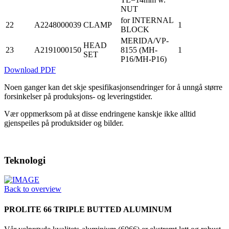
NUT
for INTERNAL
22
A2248000039
CLAMP
1
BLOCK
MERIDA/VP-
HEAD
23
A2191000150
8155 (MH-
1
SET
P16/MH-P16)
Download PDF
Noen ganger kan det skje spesifikasjonsendringer for å unngå større
forsinkelser på produksjons- og leveringstider.
Vær oppmerksom på at disse endringene kanskje ikke alltid
gjenspeiles på produktsider og bilder.
Teknologi
Back to overview
PROLITE 66 TRIPLE BUTTED ALUMINUM