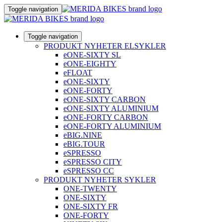
Toggle navigation
Toggle navigation
PRODUKT NYHETER ELSYKLER
eONE-SIXTY SL
eONE-EIGHTY
eFLOAT
eONE-SIXTY
eONE-FORTY
eONE-SIXTY CARBON
eONE-SIXTY ALUMINIUM
eONE-FORTY CARBON
eONE-FORTY ALUMINIUM
eBIG.NINE
eBIG.TOUR
eSPRESSO
eSPRESSO CITY
eSPRESSO CC
PRODUKT NYHETER SYKLER
ONE-TWENTY
ONE-SIXTY
ONE-SIXTY FR
ONE-FORTY