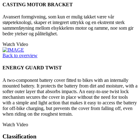
CASTING MOTOR BRACKET
Avansert formgivning, som kun er mulig takket være vår
støpeteknologi, skaper et integrert uttrykk og en ekstremt sterk
sammenføyning mellom elsykkelens motor og ramme, noe som gir
bedre ytelser og pålitelighet.
Watch Video
Back to overview
ENERGY GUARD TWIST
A two-component battery cover fitted to bikes with an internally
mounted battery. It protects the battery from dirt and moisture, with a
softer outer layer that absorbs impacts. An easy-to-use twist lock
mechanism secures the cover in place without the need for tools
with a simple and light action that makes it easy to access the battery
for off-bike charging, but prevents the cover from falling off, even
when riding on the roughest terrain.
Watch Video
Classification