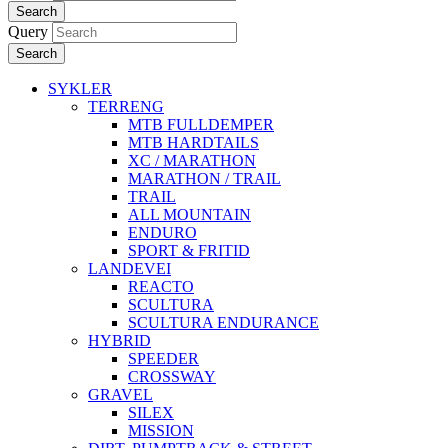
Search
Query
Search
SYKLER
TERRENG
MTB FULLDEMPER
MTB HARDTAILS
XC / MARATHON
MARATHON / TRAIL
TRAIL
ALL MOUNTAIN
ENDURO
SPORT & FRITID
LANDEVEI
REACTO
SCULTURA
SCULTURA ENDURANCE
HYBRID
SPEEDER
CROSSWAY
GRAVEL
SILEX
MISSION