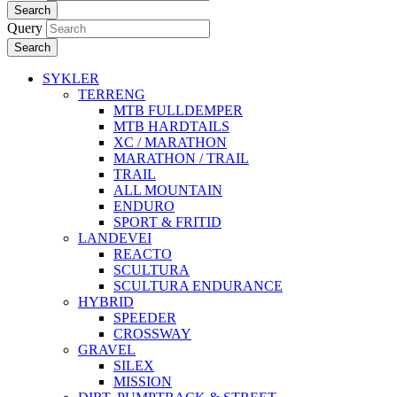
Search
Query
Search
SYKLER
TERRENG
MTB FULLDEMPER
MTB HARDTAILS
XC / MARATHON
MARATHON / TRAIL
TRAIL
ALL MOUNTAIN
ENDURO
SPORT & FRITID
LANDEVEI
REACTO
SCULTURA
SCULTURA ENDURANCE
HYBRID
SPEEDER
CROSSWAY
GRAVEL
SILEX
MISSION