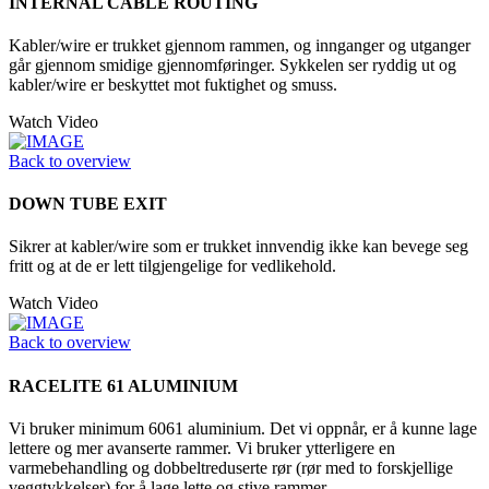
INTERNAL CABLE ROUTING
Kabler/wire er trukket gjennom rammen, og innganger og utganger
går gjennom smidige gjennomføringer. Sykkelen ser ryddig ut og
kabler/wire er beskyttet mot fuktighet og smuss.
Watch Video
Back to overview
DOWN TUBE EXIT
Sikrer at kabler/wire som er trukket innvendig ikke kan bevege seg
fritt og at de er lett tilgjengelige for vedlikehold.
Watch Video
Back to overview
RACELITE 61 ALUMINIUM
Vi bruker minimum 6061 aluminium. Det vi oppnår, er å kunne lage
lettere og mer avanserte rammer. Vi bruker ytterligere en
varmebehandling og dobbeltreduserte rør (rør med to forskjellige
veggtykkelser) for å lage lette og stive rammer.