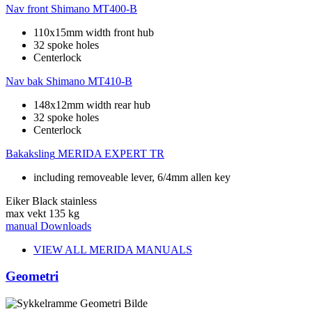
Nav front
Shimano MT400-B
110x15mm width front hub
32 spoke holes
Centerlock
Nav bak
Shimano MT410-B
148x12mm width rear hub
32 spoke holes
Centerlock
Bakaksling
MERIDA EXPERT TR
including removeable lever, 6/4mm allen key
Eiker
Black stainless
max vekt
135 kg
manual
Downloads
VIEW ALL MERIDA MANUALS
Geometri