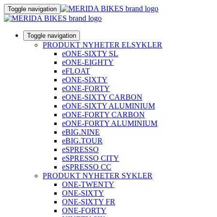
Toggle navigation
Toggle navigation
PRODUKT NYHETER ELSYKLER
eONE-SIXTY SL
eONE-EIGHTY
eFLOAT
eONE-SIXTY
eONE-FORTY
eONE-SIXTY CARBON
eONE-SIXTY ALUMINIUM
eONE-FORTY CARBON
eONE-FORTY ALUMINIUM
eBIG.NINE
eBIG.TOUR
eSPRESSO
eSPRESSO CITY
eSPRESSO CC
PRODUKT NYHETER SYKLER
ONE-TWENTY
ONE-SIXTY
ONE-SIXTY FR
ONE-FORTY