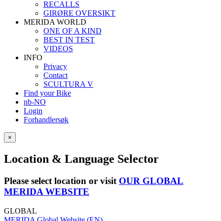
RECALLS
GIRØRE OVERSIKT
MERIDA WORLD
ONE OF A KIND
BEST IN TEST
VIDEOS
INFO
Privacy
Contact
SCULTURA V
Find your Bike
nb-NO
Login
Forhandlersøk
×
Location & Language Selector
Please select location or visit
OUR GLOBAL
MERIDA WEBSITE
GLOBAL
MERIDA Global Website (EN)