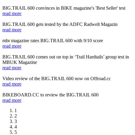
BIG.TRAIL 600 convinces in BIKE magazine's 'Best Seller' test
read more
BIG.TRAIL 600 gets tested by the ADFC Radwelt Magazin
read more
mbr magazine rates BIG.TRAIL 600 with 9/10 score
read more
BIG.TRAIL 600 comes out on top in ‘Trail Hardtails’ group test in
MBUK Magazine
read more
Video review of the BIG.TRAIL 600 now on Offroad.cc
read more
BIKEBOARD.CC to review the BIG.TRAIL 600
read more
1
2
3
4
5