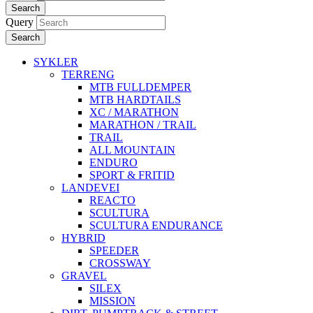
Search
Query
Search
SYKLER
TERRENG
MTB FULLDEMPER
MTB HARDTAILS
XC / MARATHON
MARATHON / TRAIL
TRAIL
ALL MOUNTAIN
ENDURO
SPORT & FRITID
LANDEVEI
REACTO
SCULTURA
SCULTURA ENDURANCE
HYBRID
SPEEDER
CROSSWAY
GRAVEL
SILEX
MISSION