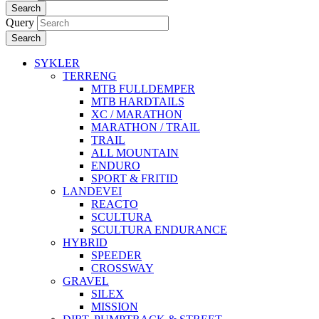
Search
Query
Search
SYKLER
TERRENG
MTB FULLDEMPER
MTB HARDTAILS
XC / MARATHON
MARATHON / TRAIL
TRAIL
ALL MOUNTAIN
ENDURO
SPORT & FRITID
LANDEVEI
REACTO
SCULTURA
SCULTURA ENDURANCE
HYBRID
SPEEDER
CROSSWAY
GRAVEL
SILEX
MISSION