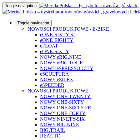
Toggle navigation
Toggle navigation
NOWOŚCI PRODUKTOWE - E-BIKE
eONE-SIXTY SL
eONE-EIGHTY
eFLOAT
eONE-SIXTY
NOWY eBIG.NINE
NOWY eBIG.TOUR
NOWE eSPRESSO CITY
eSCULTURA
NOWY eSILEX
eSPEEDER
NOWOŚCI PRODUKTOWE
NOWY ONE-TWENTY
NOWY ONE-SIXTY
NOWY ONE-SIXTY FR
NOWY ONE-FORTY
NOWY NINETY-SIX
NOWY BIG.NINE
BIG.TRAIL
REACTO