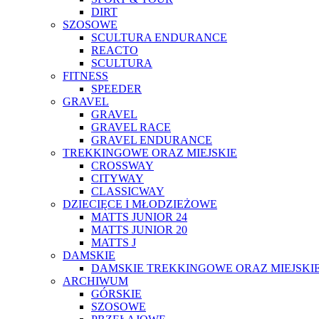
DIRT
SZOSOWE
SCULTURA ENDURANCE
REACTO
SCULTURA
FITNESS
SPEEDER
GRAVEL
GRAVEL
GRAVEL RACE
GRAVEL ENDURANCE
TREKKINGOWE ORAZ MIEJSKIE
CROSSWAY
CITYWAY
CLASSICWAY
DZIECIĘCE I MŁODZIEŻOWE
MATTS JUNIOR 24
MATTS JUNIOR 20
MATTS J
DAMSKIE
DAMSKIE TREKKINGOWE ORAZ MIEJSKI
ARCHIWUM
GÓRSKIE
SZOSOWE