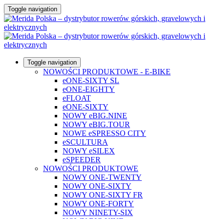
Toggle navigation
Toggle navigation
NOWOŚCI PRODUKTOWE - E-BIKE
eONE-SIXTY SL
eONE-EIGHTY
eFLOAT
eONE-SIXTY
NOWY eBIG.NINE
NOWY eBIG.TOUR
NOWE eSPRESSO CITY
eSCULTURA
NOWY eSILEX
eSPEEDER
NOWOŚCI PRODUKTOWE
NOWY ONE-TWENTY
NOWY ONE-SIXTY
NOWY ONE-SIXTY FR
NOWY ONE-FORTY
NOWY NINETY-SIX