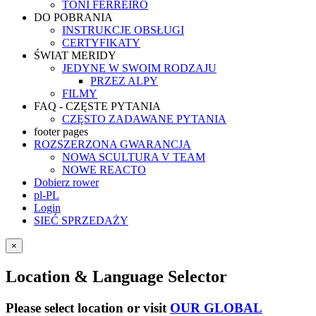
TONI FERREIRO
DO POBRANIA
INSTRUKCJE OBSŁUGI
CERTYFIKATY
ŚWIAT MERIDY
JEDYNE W SWOIM RODZAJU
PRZEZ ALPY
FILMY
FAQ - CZĘSTE PYTANIA
CZĘSTO ZADAWANE PYTANIA
footer pages
ROZSZERZONA GWARANCJA
NOWA SCULTURA V TEAM
NOWE REACTO
Dobierz rower
pl-PL
Login
SIEĆ SPRZEDAŻY
×
Location & Language Selector
Please select location or visit
OUR GLOBAL