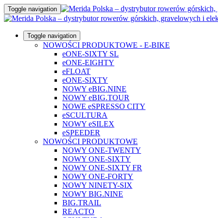
Toggle navigation
Toggle navigation
NOWOŚCI PRODUKTOWE - E-BIKE
eONE-SIXTY SL
eONE-EIGHTY
eFLOAT
eONE-SIXTY
NOWY eBIG.NINE
NOWY eBIG.TOUR
NOWE eSPRESSO CITY
eSCULTURA
NOWY eSILEX
eSPEEDER
NOWOŚCI PRODUKTOWE
NOWY ONE-TWENTY
NOWY ONE-SIXTY
NOWY ONE-SIXTY FR
NOWY ONE-FORTY
NOWY NINETY-SIX
NOWY BIG.NINE
BIG.TRAIL
REACTO