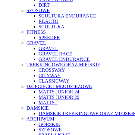
DIRT
SZOSOWE
SCULTURA ENDURANCE
REACTO
SCULTURA
FITNESS
SPEEDER
GRAVEL
GRAVEL
GRAVEL RACE
GRAVEL ENDURANCE
TREKKINGOWE ORAZ MIEJSKIE
CROSSWAY
CITYWAY
CLASSICWAY
DZIECIĘCE I MŁODZIEŻOWE
MATTS JUNIOR 24
MATTS JUNIOR 20
MATTS J
DAMSKIE
DAMSKIE TREKKINGOWE ORAZ MIEJSKI
ARCHIWUM
GÓRSKIE
SZOSOWE