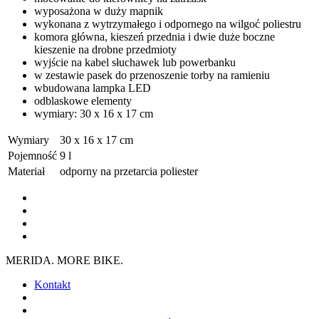
wyposażona w duży mapnik
wykonana z wytrzymałego i odpornego na wilgoć poliestru
komora główna, kieszeń przednia i dwie duże boczne
kieszenie na drobne przedmioty
wyjście na kabel słuchawek lub powerbanku
w zestawie pasek do przenoszenie torby na ramieniu
wbudowana lampka LED
odblaskowe elementy
wymiary: 30 x 16 x 17 cm
Wymiary
30 x 16 x 17 cm
Pojemność
9 l
Materiał
odporny na przetarcia poliester
MERIDA. MORE BIKE.
Kontakt