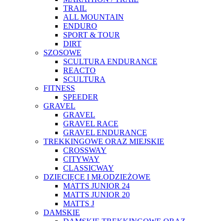
TRAIL
ALL MOUNTAIN
ENDURO
SPORT & TOUR
DIRT
SZOSOWE
SCULTURA ENDURANCE
REACTO
SCULTURA
FITNESS
SPEEDER
GRAVEL
GRAVEL
GRAVEL RACE
GRAVEL ENDURANCE
TREKKINGOWE ORAZ MIEJSKIE
CROSSWAY
CITYWAY
CLASSICWAY
DZIECIĘCE I MŁODZIEŻOWE
MATTS JUNIOR 24
MATTS JUNIOR 20
MATTS J
DAMSKIE