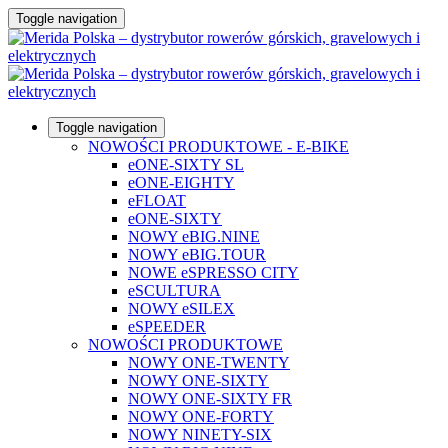
Toggle navigation
Toggle navigation
NOWOŚCI PRODUKTOWE - E-BIKE
eONE-SIXTY SL
eONE-EIGHTY
eFLOAT
eONE-SIXTY
NOWY eBIG.NINE
NOWY eBIG.TOUR
NOWE eSPRESSO CITY
eSCULTURA
NOWY eSILEX
eSPEEDER
NOWOŚCI PRODUKTOWE
NOWY ONE-TWENTY
NOWY ONE-SIXTY
NOWY ONE-SIXTY FR
NOWY ONE-FORTY
NOWY NINETY-SIX