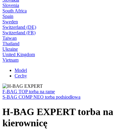
Slovenia
South Africa
Spain
Sweden
Switzerland (DE)
Switzerland (FR)
Taiwan
Thailand
Ukraine
United Kingdom
Vietnam
Model
Cechy
F-BAG TOP torba na ramę
S-BAG COMP NEO torba podsiodłowa
H-BAG EXPERT torba na
kierownicę