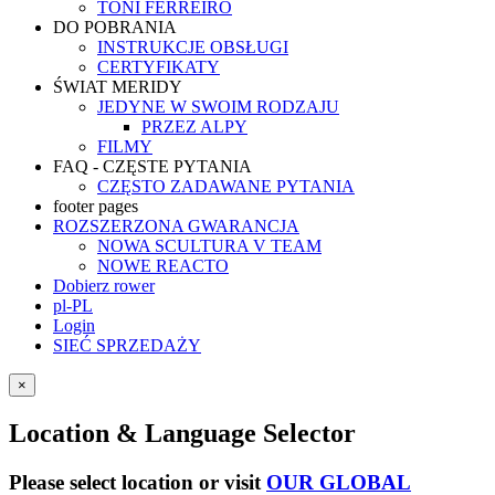
TONI FERREIRO
DO POBRANIA
INSTRUKCJE OBSŁUGI
CERTYFIKATY
ŚWIAT MERIDY
JEDYNE W SWOIM RODZAJU
PRZEZ ALPY
FILMY
FAQ - CZĘSTE PYTANIA
CZĘSTO ZADAWANE PYTANIA
footer pages
ROZSZERZONA GWARANCJA
NOWA SCULTURA V TEAM
NOWE REACTO
Dobierz rower
pl-PL
Login
SIEĆ SPRZEDAŻY
×
Location & Language Selector
Please select location or visit
OUR GLOBAL