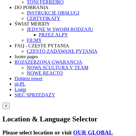
TONI FERREIRO
DO POBRANIA
INSTRUKCJE OBSŁUGI
CERTYFIKATY
ŚWIAT MERIDY
JEDYNE W SWOIM RODZAJU
PRZEZ ALPY
FILMY
FAQ - CZĘSTE PYTANIA
CZĘSTO ZADAWANE PYTANIA
footer pages
ROZSZERZONA GWARANCJA
NOWA SCULTURA V TEAM
NOWE REACTO
Dobierz rower
pl-PL
Login
SIEĆ SPRZEDAŻY
×
Location & Language Selector
Please select location or visit
OUR GLOBAL