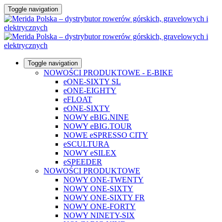
Toggle navigation
Toggle navigation
NOWOŚCI PRODUKTOWE - E-BIKE
eONE-SIXTY SL
eONE-EIGHTY
eFLOAT
eONE-SIXTY
NOWY eBIG.NINE
NOWY eBIG.TOUR
NOWE eSPRESSO CITY
eSCULTURA
NOWY eSILEX
eSPEEDER
NOWOŚCI PRODUKTOWE
NOWY ONE-TWENTY
NOWY ONE-SIXTY
NOWY ONE-SIXTY FR
NOWY ONE-FORTY
NOWY NINETY-SIX