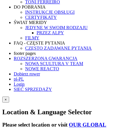
TONI FERREIRO
DO POBRANIA
INSTRUKCJE OBSŁUGI
CERTYFIKATY
ŚWIAT MERIDY
JEDYNE W SWOIM RODZAJU
PRZEZ ALPY
FILMY
FAQ - CZĘSTE PYTANIA
CZĘSTO ZADAWANE PYTANIA
footer pages
ROZSZERZONA GWARANCJA
NOWA SCULTURA V TEAM
NOWE REACTO
Dobierz rower
pl-PL
Login
SIEĆ SPRZEDAŻY
×
Location & Language Selector
Please select location or visit
OUR GLOBAL