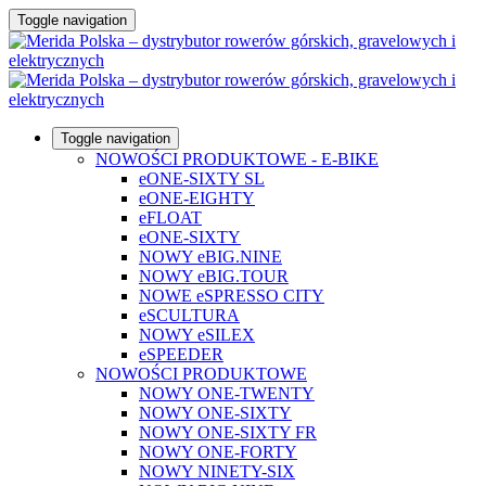
Toggle navigation
Toggle navigation
NOWOŚCI PRODUKTOWE - E-BIKE
eONE-SIXTY SL
eONE-EIGHTY
eFLOAT
eONE-SIXTY
NOWY eBIG.NINE
NOWY eBIG.TOUR
NOWE eSPRESSO CITY
eSCULTURA
NOWY eSILEX
eSPEEDER
NOWOŚCI PRODUKTOWE
NOWY ONE-TWENTY
NOWY ONE-SIXTY
NOWY ONE-SIXTY FR
NOWY ONE-FORTY
NOWY NINETY-SIX