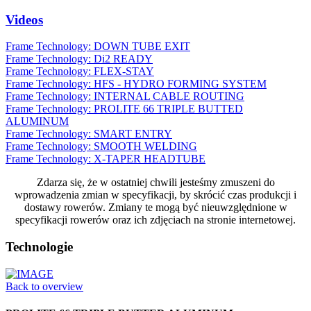
Videos
Frame Technology: DOWN TUBE EXIT
Frame Technology: Di2 READY
Frame Technology: FLEX-STAY
Frame Technology: HFS - HYDRO FORMING SYSTEM
Frame Technology: INTERNAL CABLE ROUTING
Frame Technology: PROLITE 66 TRIPLE BUTTED
ALUMINUM
Frame Technology: SMART ENTRY
Frame Technology: SMOOTH WELDING
Frame Technology: X-TAPER HEADTUBE
Zdarza się, że w ostatniej chwili jesteśmy zmuszeni do
wprowadzenia zmian w specyfikacji, by skrócić czas produkcji i
dostawy rowerów. Zmiany te mogą być nieuwzględnione w
specyfikacji rowerów oraz ich zdjęciach na stronie internetowej.
Technologie
Back to overview