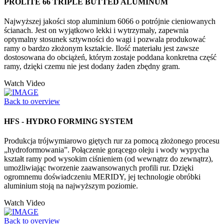
PROLITE 66 TRIPLE BUTTED ALUMINUM
Najwyższej jakości stop aluminium 6066 o potrójnie cieniowanych
ścianach. Jest on wyjątkowo lekki i wytrzymały, zapewnia
optymalny stosunek sztywności do wagi i pozwala produkować
ramy o bardzo złożonym kształcie. Ilość materiału jest zawsze
dostosowana do obciążeń, którym zostaje poddana konkretna część
ramy, dzięki czemu nie jest dodany żaden zbędny gram.
Watch Video
Back to overview
HFS - HYDRO FORMING SYSTEM
Produkcja trójwymiarowo giętych rur za pomocą złożonego procesu
„hydroformowania”. Połączenie gorącego oleju i wody wypycha
kształt ramy pod wysokim ciśnieniem (od wewnątrz do zewnątrz),
umożliwiając tworzenie zaawansowanych profili rur. Dzięki
ogromnemu doświadczeniu MERIDY, jej technologie obróbki
aluminium stoją na najwyższym poziomie.
Watch Video
Back to overview