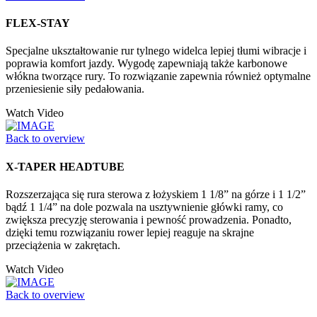
FLEX-STAY
Specjalne ukształtowanie rur tylnego widelca lepiej tłumi wibracje i
poprawia komfort jazdy. Wygodę zapewniają także karbonowe
włókna tworzące rury. To rozwiązanie zapewnia również optymalne
przeniesienie siły pedałowania.
Watch Video
Back to overview
X-TAPER HEADTUBE
Rozszerzająca się rura sterowa z łożyskiem 1 1/8” na górze i 1 1/2”
bądź 1 1/4” na dole pozwala na usztywnienie główki ramy, co
zwiększa precyzję sterowania i pewność prowadzenia. Ponadto,
dzięki temu rozwiązaniu rower lepiej reaguje na skrajne
przeciążenia w zakrętach.
Watch Video
Back to overview