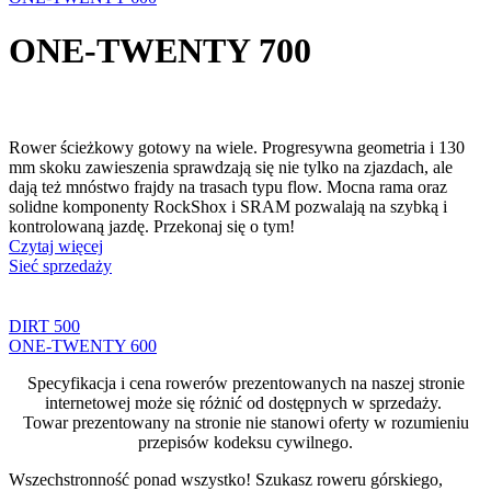
ONE-TWENTY 700
Rower ścieżkowy gotowy na wiele. Progresywna geometria i 130
mm skoku zawieszenia sprawdzają się nie tylko na zjazdach, ale
dają też mnóstwo frajdy na trasach typu flow. Mocna rama oraz
solidne komponenty RockShox i SRAM pozwalają na szybką i
kontrolowaną jazdę. Przekonaj się o tym!
Czytaj więcej
Sieć sprzedaży
DIRT 500
ONE-TWENTY 600
Specyfikacja i cena rowerów prezentowanych na naszej stronie
internetowej może się różnić od dostępnych w sprzedaży.
Towar prezentowany na stronie nie stanowi oferty w rozumieniu
przepisów kodeksu cywilnego.
Wszechstronność ponad wszystko! Szukasz roweru górskiego,