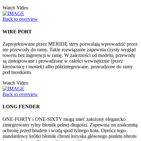
Watch Video
Back to overview
WIRE PORT
Zaprojektowane przez MERIDĘ stery pozwalają wprowadzić przez
nie przewody do ramy. Takie rozwiązanie zapewnia czysty wygląd
roweru bez ingerencji w ramę. W zależności od modelu, przewody
są zintegrowane i prowadzone w całości wewnętrznie (przez
kierownicę i mostek) albo półzintegrowane, prowadzone do ramy
pod mostkiem.
Watch Video
Back to overview
LONG FENDER
ONE-FORTY i ONE-SIXTY mogą mieć założony elegancko
zintegrowany tylny błotnik pełnej długości. Zapewnia on znakomitą
ochronę przed brudem i wodą spod tylnego koła. Oprócz tego
standardowy krótki błotnik chroni łożyska głównego punktu obrotu