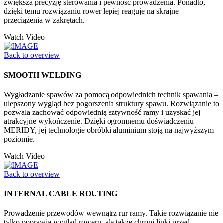
zwiększa precyzję sterowania i pewność prowadzenia. Ponadto,
dzięki temu rozwiązaniu rower lepiej reaguje na skrajne
przeciążenia w zakrętach.
Watch Video
Back to overview
SMOOTH WELDING
Wygładzanie spawów za pomocą odpowiednich technik spawania –
ulepszony wygląd bez pogorszenia struktury spawu. Rozwiązanie to
pozwala zachować odpowiednią sztywność ramy i uzyskać jej
atrakcyjne wykończenie. Dzięki ogromnemu doświadczeniu
MERIDY, jej technologie obróbki aluminium stoją na najwyższym
poziomie.
Watch Video
Back to overview
INTERNAL CABLE ROUTING
Prowadzenie przewodów wewnątrz rur ramy. Takie rozwiązanie nie
tylko poprawia wygląd roweru, ale także chroni linki przed