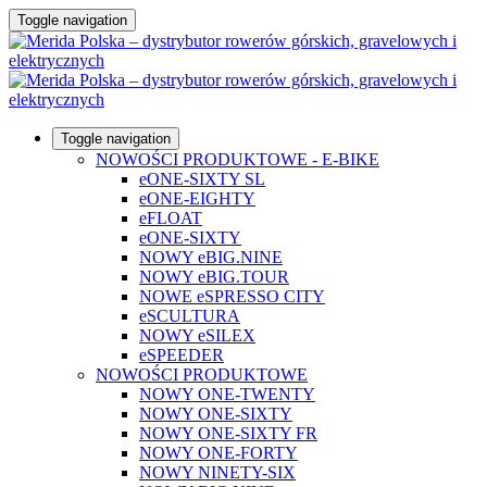
Toggle navigation
Toggle navigation
NOWOŚCI PRODUKTOWE - E-BIKE
eONE-SIXTY SL
eONE-EIGHTY
eFLOAT
eONE-SIXTY
NOWY eBIG.NINE
NOWY eBIG.TOUR
NOWE eSPRESSO CITY
eSCULTURA
NOWY eSILEX
eSPEEDER
NOWOŚCI PRODUKTOWE
NOWY ONE-TWENTY
NOWY ONE-SIXTY
NOWY ONE-SIXTY FR
NOWY ONE-FORTY
NOWY NINETY-SIX