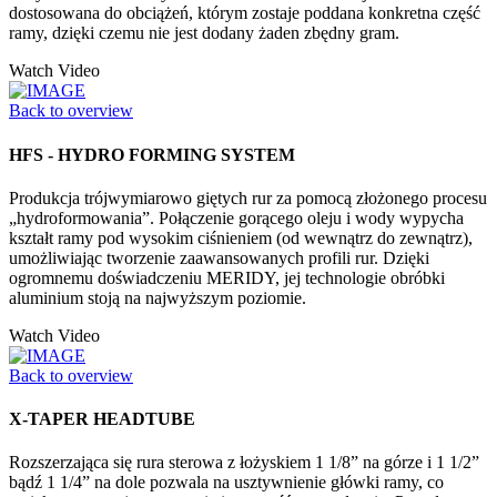
dostosowana do obciążeń, którym zostaje poddana konkretna część
ramy, dzięki czemu nie jest dodany żaden zbędny gram.
Watch Video
Back to overview
HFS - HYDRO FORMING SYSTEM
Produkcja trójwymiarowo giętych rur za pomocą złożonego procesu
„hydroformowania”. Połączenie gorącego oleju i wody wypycha
kształt ramy pod wysokim ciśnieniem (od wewnątrz do zewnątrz),
umożliwiając tworzenie zaawansowanych profili rur. Dzięki
ogromnemu doświadczeniu MERIDY, jej technologie obróbki
aluminium stoją na najwyższym poziomie.
Watch Video
Back to overview
X-TAPER HEADTUBE
Rozszerzająca się rura sterowa z łożyskiem 1 1/8” na górze i 1 1/2”
bądź 1 1/4” na dole pozwala na usztywnienie główki ramy, co