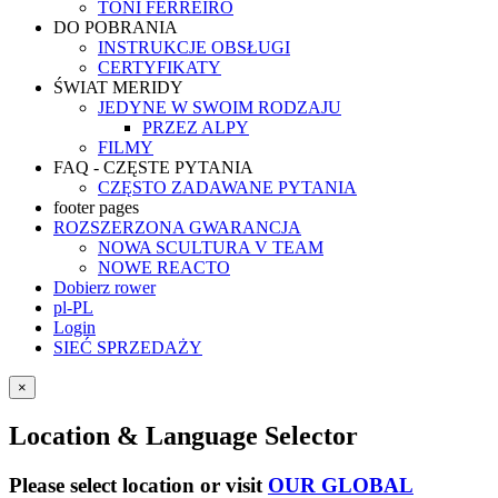
TONI FERREIRO
DO POBRANIA
INSTRUKCJE OBSŁUGI
CERTYFIKATY
ŚWIAT MERIDY
JEDYNE W SWOIM RODZAJU
PRZEZ ALPY
FILMY
FAQ - CZĘSTE PYTANIA
CZĘSTO ZADAWANE PYTANIA
footer pages
ROZSZERZONA GWARANCJA
NOWA SCULTURA V TEAM
NOWE REACTO
Dobierz rower
pl-PL
Login
SIEĆ SPRZEDAŻY
×
Location & Language Selector
Please select location or visit
OUR GLOBAL