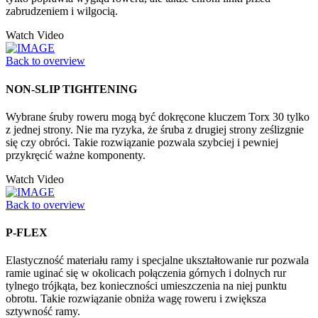
zabrudzeniem i wilgocią.
Watch Video
Back to overview
NON-SLIP TIGHTENING
Wybrane śruby roweru mogą być dokręcone kluczem Torx 30 tylko
z jednej strony. Nie ma ryzyka, że śruba z drugiej strony ześlizgnie
się czy obróci. Takie rozwiązanie pozwala szybciej i pewniej
przykręcić ważne komponenty.
Watch Video
Back to overview
P-FLEX
Elastyczność materiału ramy i specjalne ukształtowanie rur pozwala
ramie uginać się w okolicach połączenia górnych i dolnych rur
tylnego trójkąta, bez konieczności umieszczenia na niej punktu
obrotu. Takie rozwiązanie obniża wagę roweru i zwiększa
sztywność ramy.