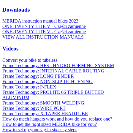
Downloads
MERIDA instruction manual bikes 2023
ONE-TWENTY LITE V - Części zamienne
ONE-TWENTY LITE V - Części zamienne
VIEW ALL INSTRUCTION MANUALS
Videos
Convert your bike to tubeless
Frame Technology: HFS - HYDRO FORMING SYSTEM
Frame Technology: INTERNAL CABLE ROUTING
Frame Technology: LONG FENDER
Frame Technology: NON-SLIP TIGHTENING
Frame Technology: P-FLEX
Frame Technology: PROLITE 66 TRIPLE BUTTED
ALUMINUM
Frame Technology: SMOOTH WELDING
Frame Technology: WIRE PORT
Frame Technology: X-TAPER HEADTUBE
How do mech hangers work and how do you replace one?
How to get the right sized MERIDA bike for you?
How to set up your sag in six easy steps