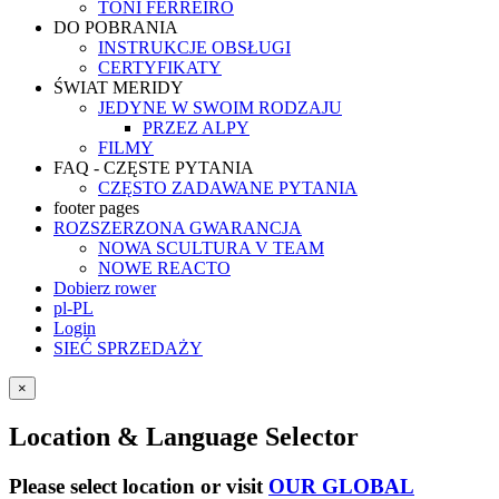
TONI FERREIRO
DO POBRANIA
INSTRUKCJE OBSŁUGI
CERTYFIKATY
ŚWIAT MERIDY
JEDYNE W SWOIM RODZAJU
PRZEZ ALPY
FILMY
FAQ - CZĘSTE PYTANIA
CZĘSTO ZADAWANE PYTANIA
footer pages
ROZSZERZONA GWARANCJA
NOWA SCULTURA V TEAM
NOWE REACTO
Dobierz rower
pl-PL
Login
SIEĆ SPRZEDAŻY
×
Location & Language Selector
Please select location or visit
OUR GLOBAL