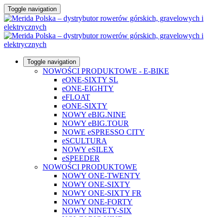
Toggle navigation
Toggle navigation
NOWOŚCI PRODUKTOWE - E-BIKE
eONE-SIXTY SL
eONE-EIGHTY
eFLOAT
eONE-SIXTY
NOWY eBIG.NINE
NOWY eBIG.TOUR
NOWE eSPRESSO CITY
eSCULTURA
NOWY eSILEX
eSPEEDER
NOWOŚCI PRODUKTOWE
NOWY ONE-TWENTY
NOWY ONE-SIXTY
NOWY ONE-SIXTY FR
NOWY ONE-FORTY
NOWY NINETY-SIX