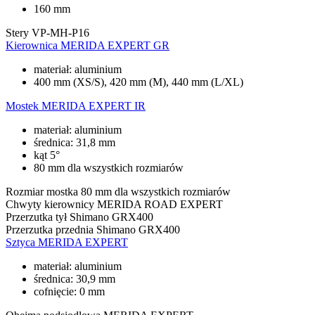
160 mm
Stery
VP-MH-P16
Kierownica
MERIDA EXPERT GR
materiał: aluminium
400 mm (XS/S), 420 mm (M), 440 mm (L/XL)
Mostek
MERIDA EXPERT IR
materiał: aluminium
średnica: 31,8 mm
kąt 5°
80 mm dla wszystkich rozmiarów
Rozmiar mostka
80 mm dla wszystkich rozmiarów
Chwyty kierownicy
MERIDA ROAD EXPERT
Przerzutka tył
Shimano GRX400
Przerzutka przednia
Shimano GRX400
Sztyca
MERIDA EXPERT
materiał: aluminium
średnica: 30,9 mm
cofnięcie: 0 mm