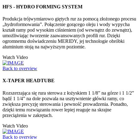
HFS - HYDRO FORMING SYSTEM
Produkcja trójwymiarowo giętych rur za pomocą złożonego procesu
„hydroformowania”. Połączenie gorącego oleju i wody wypycha
kształt ramy pod wysokim ciśnieniem (od wewnątrz do zewnątrz),
umożliwiając tworzenie zaawansowanych profili rur. Dzięki
ogromnemu doświadczeniu MERIDY, jej technologie obróbki
aluminium stoją na najwyższym poziomie.
Watch Video
Back to overview
X-TAPER HEADTUBE
Rozszerzająca się rura sterowa z łożyskiem 1 1/8” na górze i 1 1/2”
bądź 1 1/4” na dole pozwala na usztywnienie główki ramy, co
zwiększa precyzję sterowania i pewność prowadzenia. Ponadto,
dzięki temu rozwiązaniu rower lepiej reaguje na skrajne
przeciążenia w zakrętach.
Watch Video
Back to overview