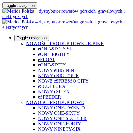
Toggle navigation
Toggle navigation
NOWOŚCI PRODUKTOWE - E-BIKE
eONE-SIXTY SL
eONE-EIGHTY
eFLOAT
eONE-SIXTY
NOWY eBIG.NINE
NOWY eBIG.TOUR
NOWE eSPRESSO CITY
eSCULTURA
NOWY eSILEX
eSPEEDER
NOWOŚCI PRODUKTOWE
NOWY ONE-TWENTY
NOWY ONE-SIXTY
NOWY ONE-SIXTY FR
NOWY ONE-FORTY
NOWY NINETY-SIX