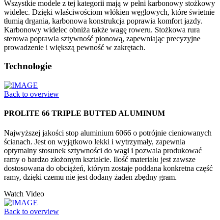
Wszystkie modele z tej kategorii mają w pełni karbonowy stożkowy
widelec. Dzięki właściwościom włókien węglowych, które świetnie
tłumią drgania, karbonowa konstrukcja poprawia komfort jazdy.
Karbonowy widelec obniża także wagę roweru. Stożkowa rura
sterowa poprawia sztywność pionową, zapewniając precyzyjne
prowadzenie i większą pewność w zakrętach.
Technologie
Back to overview
PROLITE 66 TRIPLE BUTTED ALUMINUM
Najwyższej jakości stop aluminium 6066 o potrójnie cieniowanych
ścianach. Jest on wyjątkowo lekki i wytrzymały, zapewnia
optymalny stosunek sztywności do wagi i pozwala produkować
ramy o bardzo złożonym kształcie. Ilość materiału jest zawsze
dostosowana do obciążeń, którym zostaje poddana konkretna część
ramy, dzięki czemu nie jest dodany żaden zbędny gram.
Watch Video
Back to overview