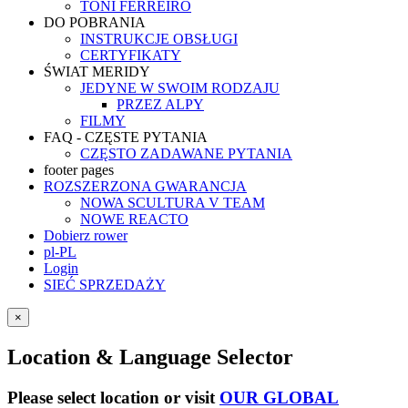
TONI FERREIRO
DO POBRANIA
INSTRUKCJE OBSŁUGI
CERTYFIKATY
ŚWIAT MERIDY
JEDYNE W SWOIM RODZAJU
PRZEZ ALPY
FILMY
FAQ - CZĘSTE PYTANIA
CZĘSTO ZADAWANE PYTANIA
footer pages
ROZSZERZONA GWARANCJA
NOWA SCULTURA V TEAM
NOWE REACTO
Dobierz rower
pl-PL
Login
SIEĆ SPRZEDAŻY
×
Location & Language Selector
Please select location or visit
OUR GLOBAL