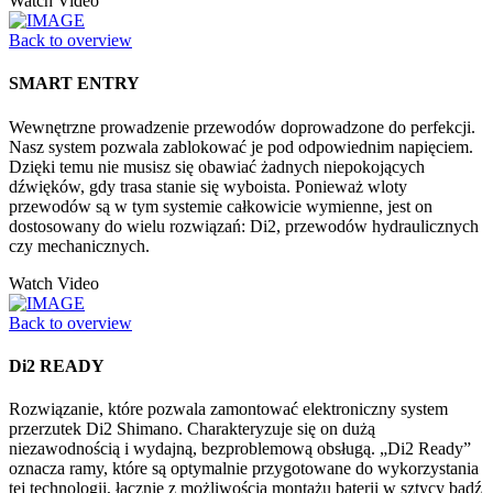
Watch Video
Back to overview
SMART ENTRY
Wewnętrzne prowadzenie przewodów doprowadzone do perfekcji.
Nasz system pozwala zablokować je pod odpowiednim napięciem.
Dzięki temu nie musisz się obawiać żadnych niepokojących
dźwięków, gdy trasa stanie się wyboista. Ponieważ wloty
przewodów są w tym systemie całkowicie wymienne, jest on
dostosowany do wielu rozwiązań: Di2, przewodów hydraulicznych
czy mechanicznych.
Watch Video
Back to overview
Di2 READY
Rozwiązanie, które pozwala zamontować elektroniczny system
przerzutek Di2 Shimano. Charakteryzuje się on dużą
niezawodnością i wydajną, bezproblemową obsługą. „Di2 Ready”
oznacza ramy, które są optymalnie przygotowane do wykorzystania
tej technologii, łącznie z możliwością montażu baterii w sztycy bądź