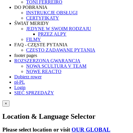
TONI FERREIRO
DO POBRANIA
INSTRUKCJE OBSŁUGI
CERTYFIKATY
ŚWIAT MERIDY
JEDYNE W SWOIM RODZAJU
PRZEZ ALPY
FILMY
FAQ - CZĘSTE PYTANIA
CZĘSTO ZADAWANE PYTANIA
footer pages
ROZSZERZONA GWARANCJA
NOWA SCULTURA V TEAM
NOWE REACTO
Dobierz rower
pl-PL
Login
SIEĆ SPRZEDAŻY
×
Location & Language Selector
Please select location or visit
OUR GLOBAL