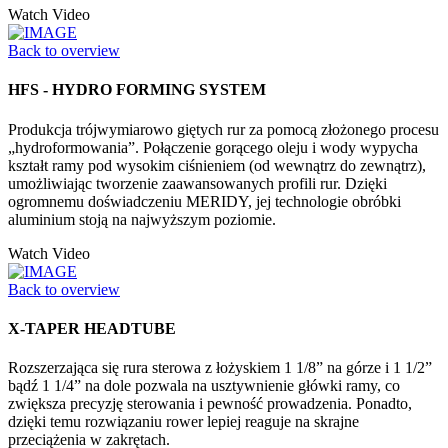
Watch Video
Back to overview
HFS - HYDRO FORMING SYSTEM
Produkcja trójwymiarowo giętych rur za pomocą złożonego procesu
„hydroformowania”. Połączenie gorącego oleju i wody wypycha
kształt ramy pod wysokim ciśnieniem (od wewnątrz do zewnątrz),
umożliwiając tworzenie zaawansowanych profili rur. Dzięki
ogromnemu doświadczeniu MERIDY, jej technologie obróbki
aluminium stoją na najwyższym poziomie.
Watch Video
Back to overview
X-TAPER HEADTUBE
Rozszerzająca się rura sterowa z łożyskiem 1 1/8” na górze i 1 1/2”
bądź 1 1/4” na dole pozwala na usztywnienie główki ramy, co
zwiększa precyzję sterowania i pewność prowadzenia. Ponadto,
dzięki temu rozwiązaniu rower lepiej reaguje na skrajne
przeciążenia w zakrętach.