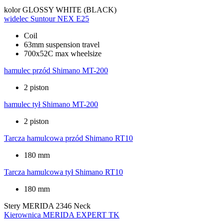
kolor
GLOSSY WHITE (BLACK)
widelec
Suntour NEX E25
Coil
63mm suspension travel
700x52C max wheelsize
hamulec przód
Shimano MT-200
2 piston
hamulec tył
Shimano MT-200
2 piston
Tarcza hamulcowa przód
Shimano RT10
180 mm
Tarcza hamulcowa tył
Shimano RT10
180 mm
Stery
MERIDA 2346 Neck
Kierownica
MERIDA EXPERT TK