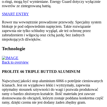
o-ringi, mogą być wymieniane. Energy Guard dotyczy wyłącznie
rowerów ze zintegrowaną batrią.
SMART ENTRY
Rower ma wewnętrznie prowadzone przewody. Specjalny system
blokuje je pod odpowiednim napięciem. Takie rozwiązanie
zapewnia nie tylko schludny wygląd, ale też ochronę przez
zabrudzeniem i wilgocią oraz cichą jazdę, bez żadnych
niepokojących dźwięków.
Technologie
Back to overview
PROLITE 66 TRIPLE BUTTED ALUMINUM
Najwyższej jakości stop aluminium 6066 o potrójnie cieniowanych
ścianach. Jest on wyjątkowo lekki i wytrzymały, zapewnia
optymalny stosunek sztywności do wagi i pozwala produkować
ramy o bardzo złożonym kształcie. Ilość materiału jest zawsze
dostosowana do obciążeń, którym zostaje poddana konkretna część
ramy, dzięki czemu nie jest dodany żaden zbędny gram.