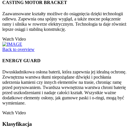
CASTING MOTOR BRACKET
Zaawansowane kształty możliwe do osiągnięcia dzięki technologii
odlewu. Zapewnia ona spójny wygląd, a także mocne połączenie
ramy i silnika w rowerze elektrycznym. Technologia ta daje również
lepsze osiągi i stabilną konstrukcję.
Watch Video
Back to overview
ENERGY GUARD
Dwuskładnikowa osłona baterii, która zapewnia jej idealną ochronę.
Zewnętrzna warstwa tłumi niepożądane dźwięki i pochłania
uderzenia kamieni czy innych elementów na trasie, chroniąc ramę
przed porysowaniem. Twardsza wewnętrzna warstwa chroni baterię
przed uszkodzeniami i nadaje całości kształt. Wszystkie ważne
dodatkowe elementy osłony, jak gumowe paski i o-ringi, mogą być
wymieniane.
Watch Video
Klasyfikacja