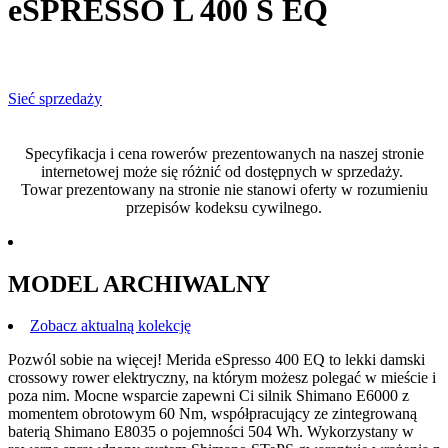
eSPRESSO L 400 S EQ
Sieć sprzedaży
Specyfikacja i cena rowerów prezentowanych na naszej stronie
internetowej może się różnić od dostępnych w sprzedaży.
Towar prezentowany na stronie nie stanowi oferty w rozumieniu
przepisów kodeksu cywilnego.
MODEL ARCHIWALNY
Zobacz aktualną kolekcję
Pozwól sobie na więcej! Merida eSpresso 400 EQ to lekki damski
crossowy rower elektryczny, na którym możesz polegać w mieście i
poza nim. Mocne wsparcie zapewni Ci silnik Shimano E6000 z
momentem obrotowym 60 Nm, współpracujący ze zintegrowaną
baterią Shimano E8035 o pojemności 504 Wh. Wykorzystany w