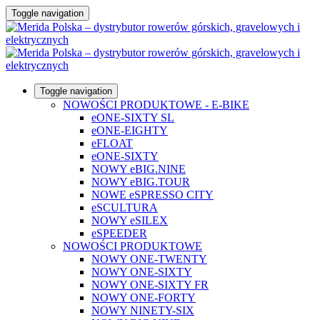
Toggle navigation
Toggle navigation
NOWOŚCI PRODUKTOWE - E-BIKE
eONE-SIXTY SL
eONE-EIGHTY
eFLOAT
eONE-SIXTY
NOWY eBIG.NINE
NOWY eBIG.TOUR
NOWE eSPRESSO CITY
eSCULTURA
NOWY eSILEX
eSPEEDER
NOWOŚCI PRODUKTOWE
NOWY ONE-TWENTY
NOWY ONE-SIXTY
NOWY ONE-SIXTY FR
NOWY ONE-FORTY
NOWY NINETY-SIX