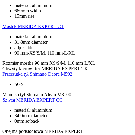
material: aluminium
660mm width
15mm rise
Mostek
MERIDA EXPERT CT
material: aluminium
31.8mm diameter
adjustable
90 mm-XS/S/M, 110 mm-L/XL
Rozmiar mostka
90 mm-XS/S/M, 110 mm-L/XL
Chwyty kierownicy
MERIDA EXPERT TK
Przerzutka tył
Shimano Deore M592
SGS
Manetka tył
Shimano Alivio M3100
Sztyca
MERIDA EXPERT CC
material: aluminium
34.9mm diameter
0mm setback
Obejma podsiodłowa
MERIDA EXPERT