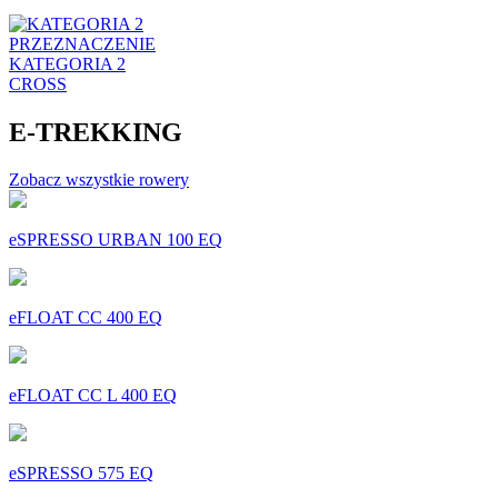
PRZEZNACZENIE
KATEGORIA 2
CROSS
E-TREKKING
Zobacz wszystkie rowery
eSPRESSO URBAN 100 EQ
eFLOAT CC 400 EQ
eFLOAT CC L 400 EQ
eSPRESSO 575 EQ