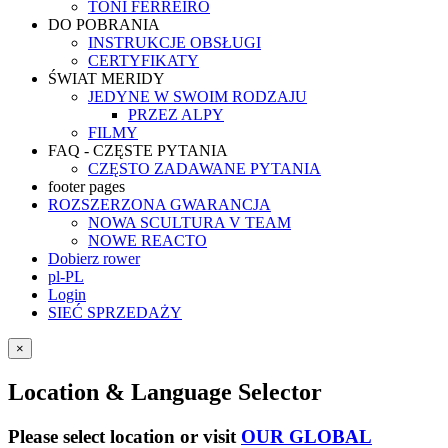
TONI FERREIRO
DO POBRANIA
INSTRUKCJE OBSŁUGI
CERTYFIKATY
ŚWIAT MERIDY
JEDYNE W SWOIM RODZAJU
PRZEZ ALPY
FILMY
FAQ - CZĘSTE PYTANIA
CZĘSTO ZADAWANE PYTANIA
footer pages
ROZSZERZONA GWARANCJA
NOWA SCULTURA V TEAM
NOWE REACTO
Dobierz rower
pl-PL
Login
SIEĆ SPRZEDAŻY
×
Location & Language Selector
Please select location or visit
OUR GLOBAL