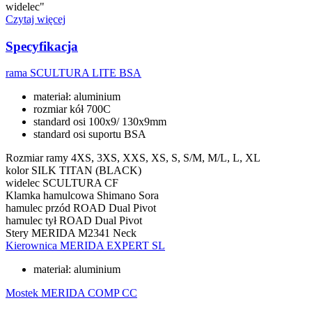
widelec"
Czytaj więcej
Specyfikacja
rama
SCULTURA LITE BSA
materiał: aluminium
rozmiar kół 700C
standard osi 100x9/ 130x9mm
standard osi suportu BSA
Rozmiar ramy
4XS, 3XS, XXS, XS, S, S/M, M/L, L, XL
kolor
SILK TITAN (BLACK)
widelec
SCULTURA CF
Klamka hamulcowa
Shimano Sora
hamulec przód
ROAD Dual Pivot
hamulec tył
ROAD Dual Pivot
Stery
MERIDA M2341 Neck
Kierownica
MERIDA EXPERT SL
materiał: aluminium
Mostek
MERIDA COMP CC