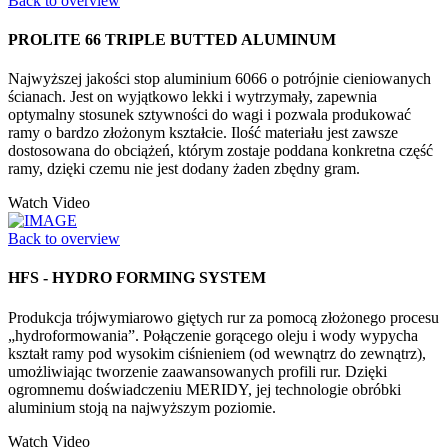
Back to overview
PROLITE 66 TRIPLE BUTTED ALUMINUM
Najwyższej jakości stop aluminium 6066 o potrójnie cieniowanych
ścianach. Jest on wyjątkowo lekki i wytrzymały, zapewnia
optymalny stosunek sztywności do wagi i pozwala produkować
ramy o bardzo złożonym kształcie. Ilość materiału jest zawsze
dostosowana do obciążeń, którym zostaje poddana konkretna część
ramy, dzięki czemu nie jest dodany żaden zbędny gram.
Watch Video
Back to overview
HFS - HYDRO FORMING SYSTEM
Produkcja trójwymiarowo giętych rur za pomocą złożonego procesu
„hydroformowania”. Połączenie gorącego oleju i wody wypycha
kształt ramy pod wysokim ciśnieniem (od wewnątrz do zewnątrz),
umożliwiając tworzenie zaawansowanych profili rur. Dzięki
ogromnemu doświadczeniu MERIDY, jej technologie obróbki
aluminium stoją na najwyższym poziomie.
Watch Video