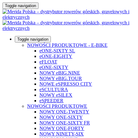
Toggle navigation
Toggle navigation
NOWOŚCI PRODUKTOWE - E-BIKE
eONE-SIXTY SL
eONE-EIGHTY
eFLOAT
eONE-SIXTY
NOWY eBIG.NINE
NOWY eBIG.TOUR
NOWE eSPRESSO CITY
eSCULTURA
NOWY eSILEX
eSPEEDER
NOWOŚCI PRODUKTOWE
NOWY ONE-TWENTY
NOWY ONE-SIXTY
NOWY ONE-SIXTY FR
NOWY ONE-FORTY
NOWY NINETY-SIX