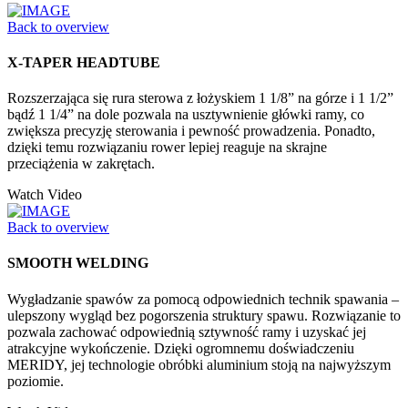
Back to overview
X-TAPER HEADTUBE
Rozszerzająca się rura sterowa z łożyskiem 1 1/8” na górze i 1 1/2”
bądź 1 1/4” na dole pozwala na usztywnienie główki ramy, co
zwiększa precyzję sterowania i pewność prowadzenia. Ponadto,
dzięki temu rozwiązaniu rower lepiej reaguje na skrajne
przeciążenia w zakrętach.
Watch Video
Back to overview
SMOOTH WELDING
Wygładzanie spawów za pomocą odpowiednich technik spawania –
ulepszony wygląd bez pogorszenia struktury spawu. Rozwiązanie to
pozwala zachować odpowiednią sztywność ramy i uzyskać jej
atrakcyjne wykończenie. Dzięki ogromnemu doświadczeniu
MERIDY, jej technologie obróbki aluminium stoją na najwyższym
poziomie.