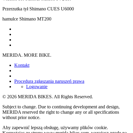
Przerzutka tył
Shimano CUES U6000
hamulce
Shimano MT200
MERIDA. MORE BIKE.
Kontakt
Procedura zgłaszania naruszeń prawa
Logowanie
© 2026 MERIDA BIKES. All Rights Reserved.
Subject to change. Due to continuing development and design,
MERIDA reserved the right to change any or all specifications
without prior notice.
Aby zapewnić lepszą obsługę, używamy plików cookie.
Korzystając ze strony www.merida-bikes.com, wyrażasz zgodę na