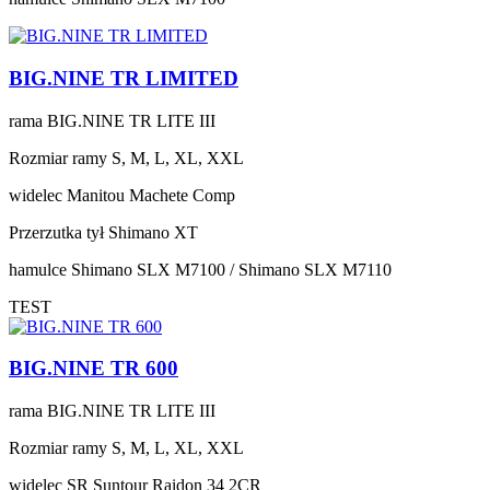
BIG.NINE TR LIMITED
rama
BIG.NINE TR LITE III
Rozmiar ramy
S, M, L, XL, XXL
widelec
Manitou Machete Comp
Przerzutka tył
Shimano XT
hamulce
Shimano SLX M7100 / Shimano SLX M7110
TEST
BIG.NINE TR 600
rama
BIG.NINE TR LITE III
Rozmiar ramy
S, M, L, XL, XXL
widelec
SR Suntour Raidon 34 2CR