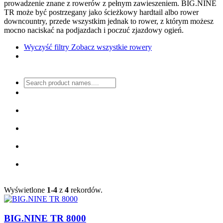
prowadzenie znane z rowerów z pełnym zawieszeniem. BIG.NINE
TR może być postrzegany jako ścieżkowy hardtail albo rower
downcountry, przede wszystkim jednak to rower, z którym możesz
mocno naciskać na podjazdach i poczuć zjazdowy ogień.
Wyczyść filtry
Zobacz wszystkie rowery
Wyświetlone
1-4
z
4
rekordów.
BIG.NINE TR 8000