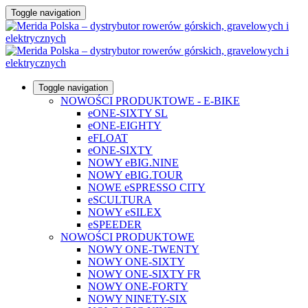
Toggle navigation
Toggle navigation
NOWOŚCI PRODUKTOWE - E-BIKE
eONE-SIXTY SL
eONE-EIGHTY
eFLOAT
eONE-SIXTY
NOWY eBIG.NINE
NOWY eBIG.TOUR
NOWE eSPRESSO CITY
eSCULTURA
NOWY eSILEX
eSPEEDER
NOWOŚCI PRODUKTOWE
NOWY ONE-TWENTY
NOWY ONE-SIXTY
NOWY ONE-SIXTY FR
NOWY ONE-FORTY
NOWY NINETY-SIX