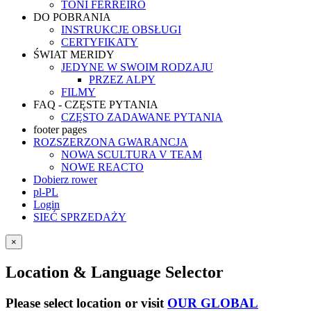
TONI FERREIRO
DO POBRANIA
INSTRUKCJE OBSŁUGI
CERTYFIKATY
ŚWIAT MERIDY
JEDYNE W SWOIM RODZAJU
PRZEZ ALPY
FILMY
FAQ - CZĘSTE PYTANIA
CZĘSTO ZADAWANE PYTANIA
footer pages
ROZSZERZONA GWARANCJA
NOWA SCULTURA V TEAM
NOWE REACTO
Dobierz rower
pl-PL
Login
SIEĆ SPRZEDAŻY
×
Location & Language Selector
Please select location or visit
OUR GLOBAL