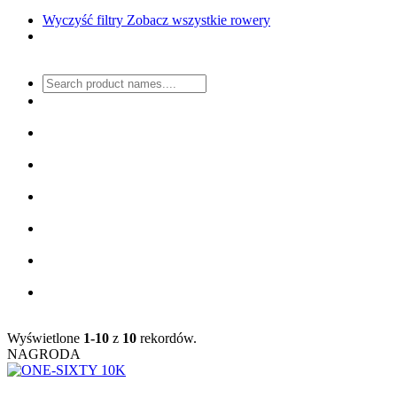
Wyczyść filtry
Zobacz wszystkie rowery
Wyświetlone
1-10
z
10
rekordów.
NAGRODA