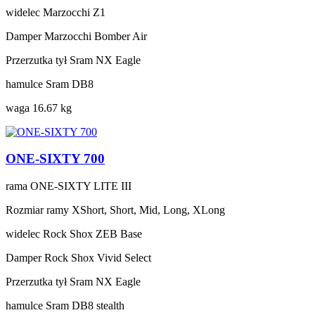
widelec
Marzocchi Z1
Damper
Marzocchi Bomber Air
Przerzutka tył
Sram NX Eagle
hamulce
Sram DB8
waga
16.67 kg
ONE-SIXTY 700
rama
ONE-SIXTY LITE III
Rozmiar ramy
XShort, Short, Mid, Long, XLong
widelec
Rock Shox ZEB Base
Damper
Rock Shox Vivid Select
Przerzutka tył
Sram NX Eagle
hamulce
Sram DB8 stealth