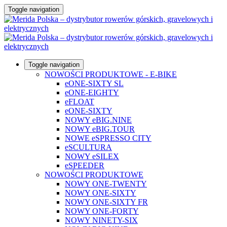
Toggle navigation
Toggle navigation
NOWOŚCI PRODUKTOWE - E-BIKE
eONE-SIXTY SL
eONE-EIGHTY
eFLOAT
eONE-SIXTY
NOWY eBIG.NINE
NOWY eBIG.TOUR
NOWE eSPRESSO CITY
eSCULTURA
NOWY eSILEX
eSPEEDER
NOWOŚCI PRODUKTOWE
NOWY ONE-TWENTY
NOWY ONE-SIXTY
NOWY ONE-SIXTY FR
NOWY ONE-FORTY
NOWY NINETY-SIX