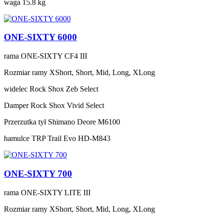
waga
15.8 kg
ONE-SIXTY 6000
rama
ONE-SIXTY CF4 III
Rozmiar ramy
XShort, Short, Mid, Long, XLong
widelec
Rock Shox Zeb Select
Damper
Rock Shox Vivid Select
Przerzutka tył
Shimano Deore M6100
hamulce
TRP Trail Evo HD-M843
ONE-SIXTY 700
rama
ONE-SIXTY LITE III
Rozmiar ramy
XShort, Short, Mid, Long, XLong