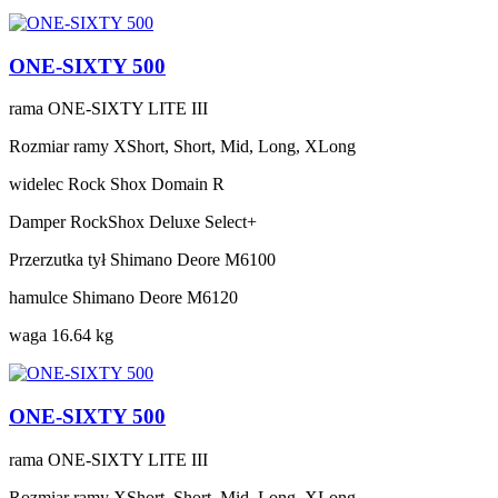
ONE-SIXTY 500
rama
ONE-SIXTY LITE III
Rozmiar ramy
XShort, Short, Mid, Long, XLong
widelec
Rock Shox Domain R
Damper
RockShox Deluxe Select+
Przerzutka tył
Shimano Deore M6100
hamulce
Shimano Deore M6120
waga
16.64 kg
ONE-SIXTY 500
rama
ONE-SIXTY LITE III
Rozmiar ramy
XShort, Short, Mid, Long, XLong