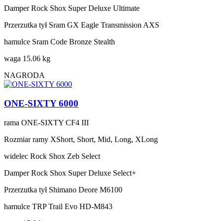
Damper
Rock Shox Super Deluxe Ultimate
Przerzutka tył
Sram GX Eagle Transmission AXS
hamulce
Sram Code Bronze Stealth
waga
15.06 kg
NAGRODA
ONE-SIXTY 6000
rama
ONE-SIXTY CF4 III
Rozmiar ramy
XShort, Short, Mid, Long, XLong
widelec
Rock Shox Zeb Select
Damper
Rock Shox Super Deluxe Select+
Przerzutka tył
Shimano Deore M6100
hamulce
TRP Trail Evo HD-M843