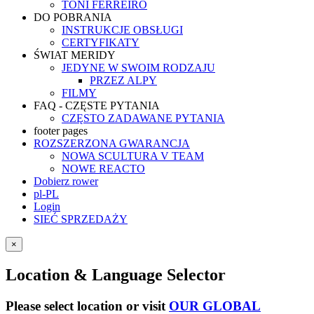
TONI FERREIRO
DO POBRANIA
INSTRUKCJE OBSŁUGI
CERTYFIKATY
ŚWIAT MERIDY
JEDYNE W SWOIM RODZAJU
PRZEZ ALPY
FILMY
FAQ - CZĘSTE PYTANIA
CZĘSTO ZADAWANE PYTANIA
footer pages
ROZSZERZONA GWARANCJA
NOWA SCULTURA V TEAM
NOWE REACTO
Dobierz rower
pl-PL
Login
SIEĆ SPRZEDAŻY
×
Location & Language Selector
Please select location or visit
OUR GLOBAL