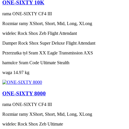
ONE-SIXTY 10K
rama
ONE-SIXTY CF4 III
Rozmiar ramy
XShort, Short, Mid, Long, XLong
widelec
Rock Shox Zeb Flight Attendant
Damper
Rock Shox Super Deluxe Flight Attendant
Przerzutka tył
Sram XX Eagle Transmission AXS
hamulce
Sram Code Ultimate Stealth
waga
14.97 kg
ONE-SIXTY 8000
rama
ONE-SIXTY CF4 III
Rozmiar ramy
XShort, Short, Mid, Long, XLong
widelec
Rock Shox Zeb Ultimate