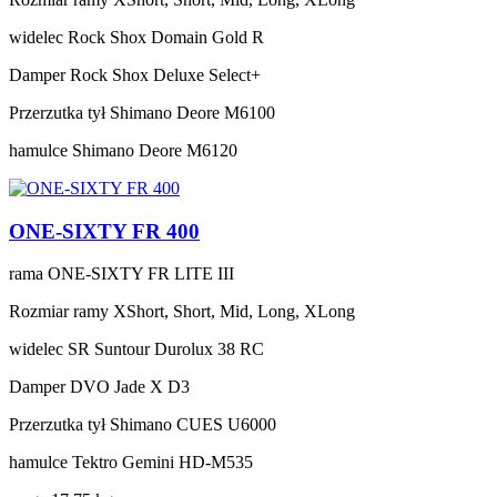
widelec
Rock Shox Domain Gold R
Damper
Rock Shox Deluxe Select+
Przerzutka tył
Shimano Deore M6100
hamulce
Shimano Deore M6120
ONE-SIXTY FR 400
rama
ONE-SIXTY FR LITE III
Rozmiar ramy
XShort, Short, Mid, Long, XLong
widelec
SR Suntour Durolux 38 RC
Damper
DVO Jade X D3
Przerzutka tył
Shimano CUES U6000
hamulce
Tektro Gemini HD-M535