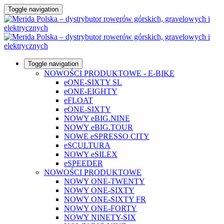
Toggle navigation
Toggle navigation
NOWOŚCI PRODUKTOWE - E-BIKE
eONE-SIXTY SL
eONE-EIGHTY
eFLOAT
eONE-SIXTY
NOWY eBIG.NINE
NOWY eBIG.TOUR
NOWE eSPRESSO CITY
eSCULTURA
NOWY eSILEX
eSPEEDER
NOWOŚCI PRODUKTOWE
NOWY ONE-TWENTY
NOWY ONE-SIXTY
NOWY ONE-SIXTY FR
NOWY ONE-FORTY
NOWY NINETY-SIX