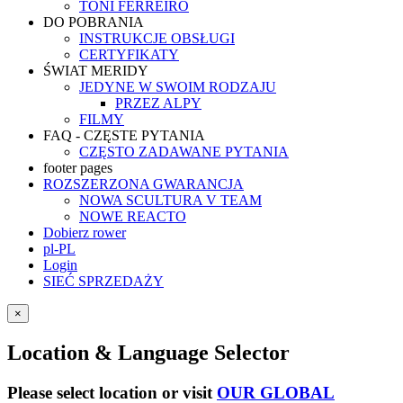
TONI FERREIRO
DO POBRANIA
INSTRUKCJE OBSŁUGI
CERTYFIKATY
ŚWIAT MERIDY
JEDYNE W SWOIM RODZAJU
PRZEZ ALPY
FILMY
FAQ - CZĘSTE PYTANIA
CZĘSTO ZADAWANE PYTANIA
footer pages
ROZSZERZONA GWARANCJA
NOWA SCULTURA V TEAM
NOWE REACTO
Dobierz rower
pl-PL
Login
SIEĆ SPRZEDAŻY
×
Location & Language Selector
Please select location or visit
OUR GLOBAL