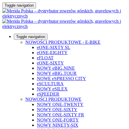
Toggle navigation
Toggle navigation
NOWOŚCI PRODUKTOWE - E-BIKE
eONE-SIXTY SL
eONE-EIGHTY
eFLOAT
eONE-SIXTY
NOWY eBIG.NINE
NOWY eBIG.TOUR
NOWE eSPRESSO CITY
eSCULTURA
NOWY eSILEX
eSPEEDER
NOWOŚCI PRODUKTOWE
NOWY ONE-TWENTY
NOWY ONE-SIXTY
NOWY ONE-SIXTY FR
NOWY ONE-FORTY
NOWY NINETY-SIX