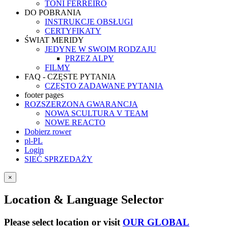
TONI FERREIRO
DO POBRANIA
INSTRUKCJE OBSŁUGI
CERTYFIKATY
ŚWIAT MERIDY
JEDYNE W SWOIM RODZAJU
PRZEZ ALPY
FILMY
FAQ - CZĘSTE PYTANIA
CZĘSTO ZADAWANE PYTANIA
footer pages
ROZSZERZONA GWARANCJA
NOWA SCULTURA V TEAM
NOWE REACTO
Dobierz rower
pl-PL
Login
SIEĆ SPRZEDAŻY
×
Location & Language Selector
Please select location or visit
OUR GLOBAL