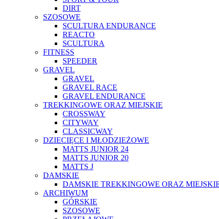
DIRT
SZOSOWE
SCULTURA ENDURANCE
REACTO
SCULTURA
FITNESS
SPEEDER
GRAVEL
GRAVEL
GRAVEL RACE
GRAVEL ENDURANCE
TREKKINGOWE ORAZ MIEJSKIE
CROSSWAY
CITYWAY
CLASSICWAY
DZIECIĘCE I MŁODZIEŻOWE
MATTS JUNIOR 24
MATTS JUNIOR 20
MATTS J
DAMSKIE
DAMSKIE TREKKINGOWE ORAZ MIEJSKI
ARCHIWUM
GÓRSKIE
SZOSOWE