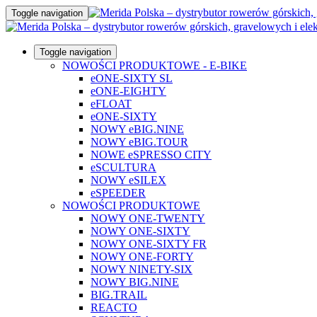
Toggle navigation
Toggle navigation
NOWOŚCI PRODUKTOWE - E-BIKE
eONE-SIXTY SL
eONE-EIGHTY
eFLOAT
eONE-SIXTY
NOWY eBIG.NINE
NOWY eBIG.TOUR
NOWE eSPRESSO CITY
eSCULTURA
NOWY eSILEX
eSPEEDER
NOWOŚCI PRODUKTOWE
NOWY ONE-TWENTY
NOWY ONE-SIXTY
NOWY ONE-SIXTY FR
NOWY ONE-FORTY
NOWY NINETY-SIX
NOWY BIG.NINE
BIG.TRAIL
REACTO