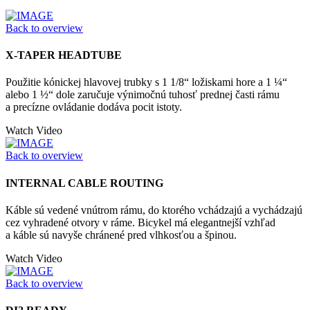
Back to overview
X-TAPER HEADTUBE
Použitie kónickej hlavovej trubky s 1 1/8“ ložiskami hore a 1 ¼“
alebo 1 ½“ dole zaručuje výnimočnú tuhosť prednej časti rámu
a precízne ovládanie dodáva pocit istoty.
Watch Video
Back to overview
INTERNAL CABLE ROUTING
Káble sú vedené vnútrom rámu, do ktorého vchádzajú a vychádzajú
cez vyhradené otvory v ráme. Bicykel má elegantnejší vzhľad
a káble sú navyše chránené pred vlhkosťou a špinou.
Watch Video
Back to overview