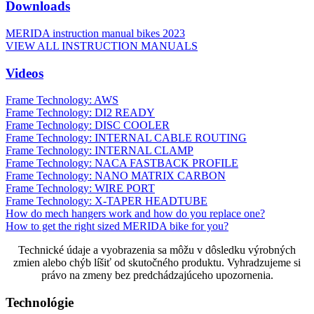
Downloads
MERIDA instruction manual bikes 2023
VIEW ALL INSTRUCTION MANUALS
Videos
Frame Technology: AWS
Frame Technology: DI2 READY
Frame Technology: DISC COOLER
Frame Technology: INTERNAL CABLE ROUTING
Frame Technology: INTERNAL CLAMP
Frame Technology: NACA FASTBACK PROFILE
Frame Technology: NANO MATRIX CARBON
Frame Technology: WIRE PORT
Frame Technology: X-TAPER HEADTUBE
How do mech hangers work and how do you replace one?
How to get the right sized MERIDA bike for you?
Technické údaje a vyobrazenia sa môžu v dôsledku výrobných
zmien alebo chýb líšiť od skutočného produktu. Vyhradzujeme si
právo na zmeny bez predchádzajúceho upozornenia.
Technológie