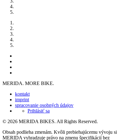
MERIDA. MORE BIKE.
kontakt
imprint
spracovanie osobných údajov
Prihlásiť sa
© 2026 MERIDA BIKES. All Rights Reserved.
Obsah podlieha zmenám. Kvôli prebiehajúcemu vývoju si
MERIDA vyhradzuje právo na zmenu špecifikácií bez