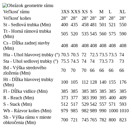
Veľkosť rámu
3XS
XXS
XS
S
M
L
XL
Veľkosť kolies
28"
28"
28"
28"
28"
28"
28"
St - Sedlová trubka (Mm)
400
435
458
481
501
521
550
Tt - Horná rámová trubka
505
520
535
545
560
575
590
(Mm)
Cs - Dĺžka zadnej stavby
408
408
408
408
408
408
408
(Mm)
Hta - Uhol hlavovej trubky (°)
70.5
70.5
72
72.5
73.5
73.5
74
Sta - Uhol sedlovej trubky (°)
75.5
74.5
74
74
73.5
73
73
Bd - Výška stredového
70
70
70
66
66
66
66
zloženia (Mm)
Ht - Dĺžka hlavovej trubky
100
105
112
128
140
155
176
(Mm)
Fl - Dĺžka vidlice (Mm)
385
385
385
385
385
385
385
R - Reach (Mm)
373
377
383
390
395
400
409
S - Stack (Mm)
512
517
529
542
557
571
593
Wb - Rázvor kolies (Mm)
979
985
982
989
990
1000
1010
Sh - Výška rámu v mieste
700
721
745
765
782
800
823
obkročenia (Mm)