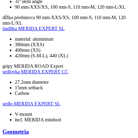
-6° stem angle
90 mm-XXS/XS, 100 mm-S, 110 mm-M, 120 mm-L/XL
dĺžka predstavca
90 mm-XXS/XS, 100 mm-S, 110 mm-M, 120
mm-L/XL
riadítka
MERIDA EXPERT SL
material: aluminium
380mm (XXS)
400mm (XS)
420mm (S-M-L), 440 (XL)
gripy
MERIDA ROAD Expert
sedlovka
MERIDA EXPERT CC
27.2mm diameter
15mm setback
Carbon
sedlo
MERIDA EXPERT SL
V-mount
incl. MERIDA minitool
Geometria