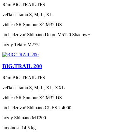
Rám
BIG.TRAIL TFS
veľkosť rámu
S, M, L, XL
vidlica
SR Suntour XCM32 DS
prehadzovač
Shimano Deore M5120 Shadow+
brzdy
Tektro M275
BIG.TRAIL 200
Rám
BIG.TRAIL TFS
veľkosť rámu
S, M, L, XL, XXL
vidlica
SR Suntour XCM32 DS
prehadzovač
Shimano CUES U4000
brzdy
Shimano MT200
hmotnosť
14,5 kg