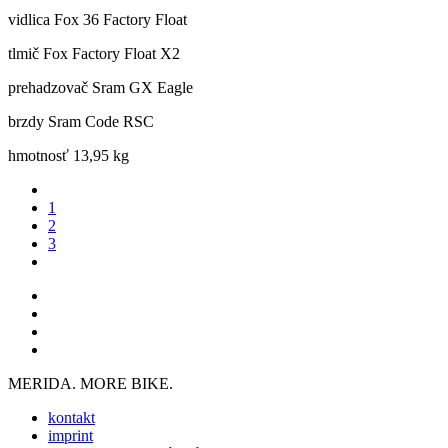
vidlica
Fox 36 Factory Float
tlmič
Fox Factory Float X2
prehadzovač
Sram GX Eagle
brzdy
Sram Code RSC
hmotnosť
13,95 kg
1
2
3
MERIDA. MORE BIKE.
kontakt
imprint