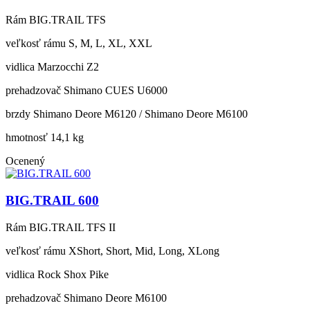
Rám
BIG.TRAIL TFS
veľkosť rámu
S, M, L, XL, XXL
vidlica
Marzocchi Z2
prehadzovač
Shimano CUES U6000
brzdy
Shimano Deore M6120 / Shimano Deore M6100
hmotnosť
14,1 kg
Ocenený
BIG.TRAIL 600
Rám
BIG.TRAIL TFS II
veľkosť rámu
XShort, Short, Mid, Long, XLong
vidlica
Rock Shox Pike
prehadzovač
Shimano Deore M6100