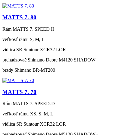
MATTS 7. 80
Rám
MATTS 7. SPEED II
veľkosť rámu
S, M, L
vidlica
SR Suntour XCR32 LOR
prehadzovač
Shimano Deore M4120 SHADOW
brzdy
Shimano BR-MT200
MATTS 7. 70
Rám
MATTS 7. SPEED-D
veľkosť rámu
XS, S, M, L
vidlica
SR Suntour XCR32 LOR
prehadzovač
Shimano Deore M5120 SHADOW+