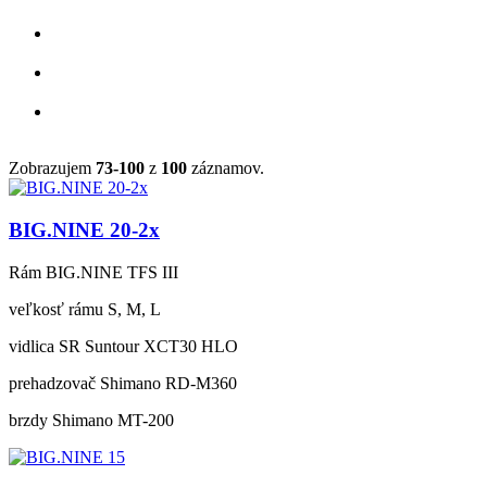
Zobrazujem
73-100
z
100
záznamov.
BIG.NINE 20-2x
Rám
BIG.NINE TFS III
veľkosť rámu
S, M, L
vidlica
SR Suntour XCT30 HLO
prehadzovač
Shimano RD-M360
brzdy
Shimano MT-200