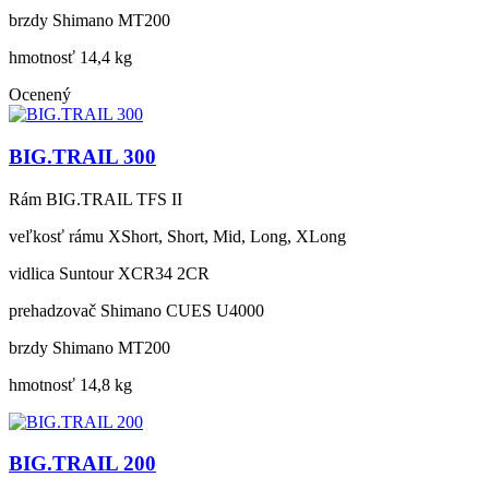
brzdy
Shimano MT200
hmotnosť
14,4 kg
Ocenený
BIG.TRAIL 300
Rám
BIG.TRAIL TFS II
veľkosť rámu
XShort, Short, Mid, Long, XLong
vidlica
Suntour XCR34 2CR
prehadzovač
Shimano CUES U4000
brzdy
Shimano MT200
hmotnosť
14,8 kg
BIG.TRAIL 200