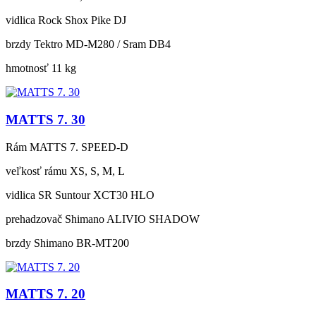
vidlica
Rock Shox Pike DJ
brzdy
Tektro MD-M280 / Sram DB4
hmotnosť
11 kg
MATTS 7. 30
Rám
MATTS 7. SPEED-D
veľkosť rámu
XS, S, M, L
vidlica
SR Suntour XCT30 HLO
prehadzovač
Shimano ALIVIO SHADOW
brzdy
Shimano BR-MT200
MATTS 7. 20