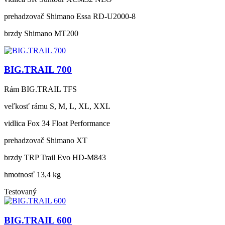
prehadzovač
Shimano Essa RD-U2000-8
brzdy
Shimano MT200
BIG.TRAIL 700
Rám
BIG.TRAIL TFS
veľkosť rámu
S, M, L, XL, XXL
vidlica
Fox 34 Float Performance
prehadzovač
Shimano XT
brzdy
TRP Trail Evo HD-M843
hmotnosť
13,4 kg
Testovaný
BIG.TRAIL 600