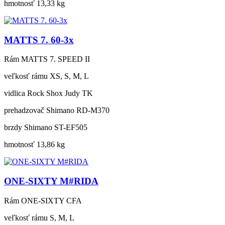
hmotnosť
13,33 kg
MATTS 7. 60-3x
Rám
MATTS 7. SPEED II
veľkosť rámu
XS, S, M, L
vidlica
Rock Shox Judy TK
prehadzovač
Shimano RD-M370
brzdy
Shimano ST-EF505
hmotnosť
13,86 kg
ONE-SIXTY M#RIDA
Rám
ONE-SIXTY CFA
veľkosť rámu
S, M, L