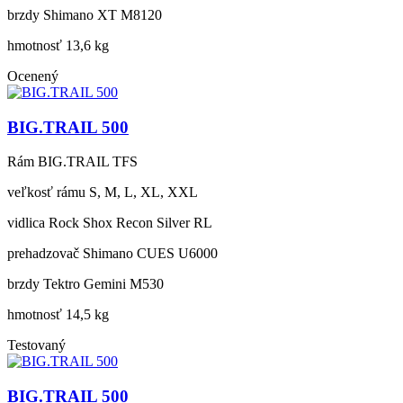
brzdy
Shimano XT M8120
hmotnosť
13,6 kg
Ocenený
BIG.TRAIL 500
Rám
BIG.TRAIL TFS
veľkosť rámu
S, M, L, XL, XXL
vidlica
Rock Shox Recon Silver RL
prehadzovač
Shimano CUES U6000
brzdy
Tektro Gemini M530
hmotnosť
14,5 kg
Testovaný
BIG.TRAIL 500