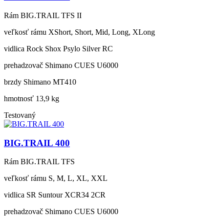
Rám
BIG.TRAIL TFS II
veľkosť rámu
XShort, Short, Mid, Long, XLong
vidlica
Rock Shox Psylo Silver RC
prehadzovač
Shimano CUES U6000
brzdy
Shimano MT410
hmotnosť
13,9 kg
Testovaný
BIG.TRAIL 400
Rám
BIG.TRAIL TFS
veľkosť rámu
S, M, L, XL, XXL
vidlica
SR Suntour XCR34 2CR
prehadzovač
Shimano CUES U6000