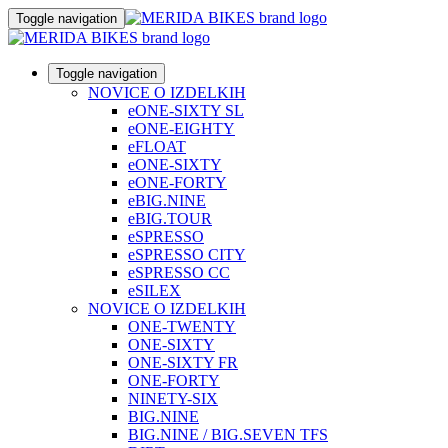
Toggle navigation
Toggle navigation
NOVICE O IZDELKIH
eONE-SIXTY SL
eONE-EIGHTY
eFLOAT
eONE-SIXTY
eONE-FORTY
eBIG.NINE
eBIG.TOUR
eSPRESSO
eSPRESSO CITY
eSPRESSO CC
eSILEX
NOVICE O IZDELKIH
ONE-TWENTY
ONE-SIXTY
ONE-SIXTY FR
ONE-FORTY
NINETY-SIX
BIG.NINE
BIG.NINE / BIG.SEVEN TFS