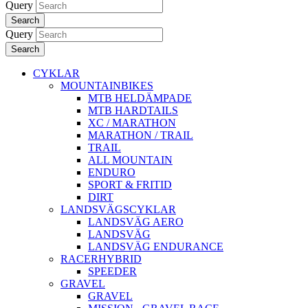
Query
Search
Query
Search
CYKLAR
MOUNTAINBIKES
MTB HELDÄMPADE
MTB HARDTAILS
XC / MARATHON
MARATHON / TRAIL
TRAIL
ALL MOUNTAIN
ENDURO
SPORT & FRITID
DIRT
LANDSVÄGSCYKLAR
LANDSVÄG AERO
LANDSVÄG
LANDSVÄG ENDURANCE
RACERHYBRID
SPEEDER
GRAVEL
GRAVEL