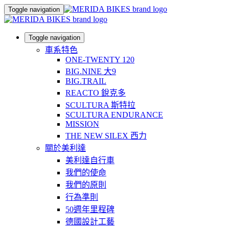
Toggle navigation
Toggle navigation
車系特色
ONE-TWENTY 120
BIG.NINE 大9
BIG.TRAIL
REACTO 銳克多
SCULTURA 斯特拉
SCULTURA ENDURANCE
MISSION
THE NEW SILEX 西力
關於美利達
美利達自行車
我們的使命
我們的原則
行為準則
50週年里程碑
德國設計工藝