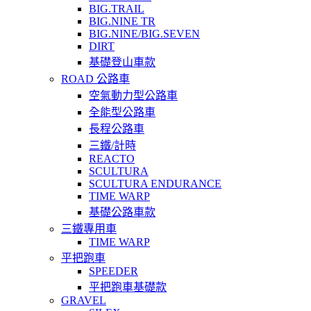
BIG.TRAIL
BIG.NINE TR
BIG.NINE/BIG.SEVEN
DIRT
基礎登山車款
ROAD 公路車
空氣動力型公路車
全能型公路車
長程公路車
三鐵/計時
REACTO
SCULTURA
SCULTURA ENDURANCE
TIME WARP
基礎公路車款
三鐵專用車
TIME WARP
平把跑車
SPEEDER
平把跑車基礎款
GRAVEL