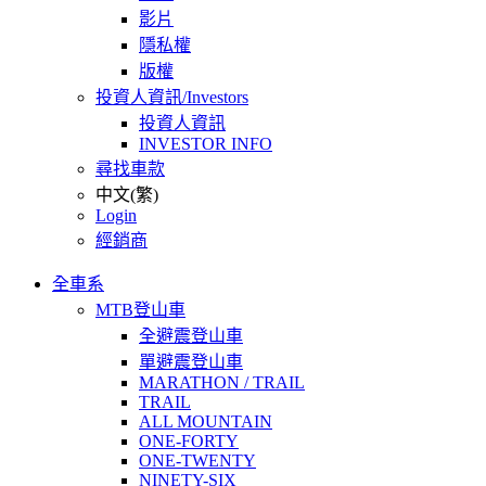
影片
隱私權
版權
投資人資訊/Investors
投資人資訊
INVESTOR INFO
尋找車款
中文(繁)
Login
經銷商
全車系
MTB登山車
全避震登山車
單避震登山車
MARATHON / TRAIL
TRAIL
ALL MOUNTAIN
ONE-FORTY
ONE-TWENTY
NINETY-SIX