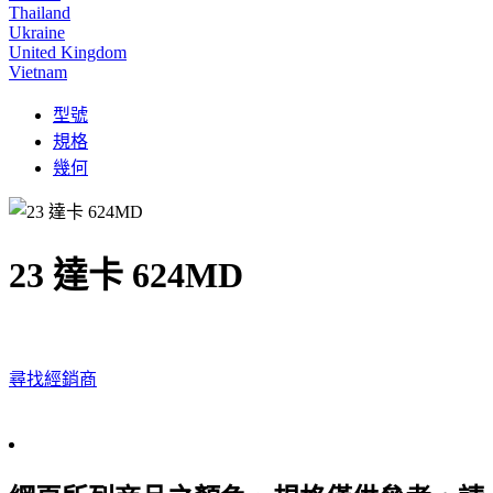
Thailand
Ukraine
United Kingdom
Vietnam
型號
規格
幾何
23 達卡 624MD
尋找經銷商