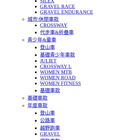
SILEX
GRAVEL RACE
GRAVEL ENDURANCE
城市\休閒車款
CROSSWAY
代步車&折疊車
青少年&童車
登山車
基礎青少年車款
JULIET
CROSSWAY L
WOMEN MTB
WOMEN ROAD
WOMEN FITNESS
基礎車款
基礎車款
年度車款
登山車
公路車
越野跑車
GRAVEL