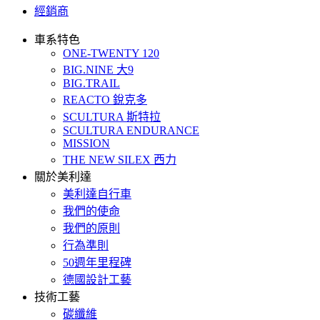
經銷商
車系特色
ONE-TWENTY 120
BIG.NINE 大9
BIG.TRAIL
REACTO 銳克多
SCULTURA 斯特拉
SCULTURA ENDURANCE
MISSION
THE NEW SILEX 西力
關於美利達
美利達自行車
我們的使命
我們的原則
行為準則
50週年里程碑
德國設計工藝
技術工藝
碳纖維