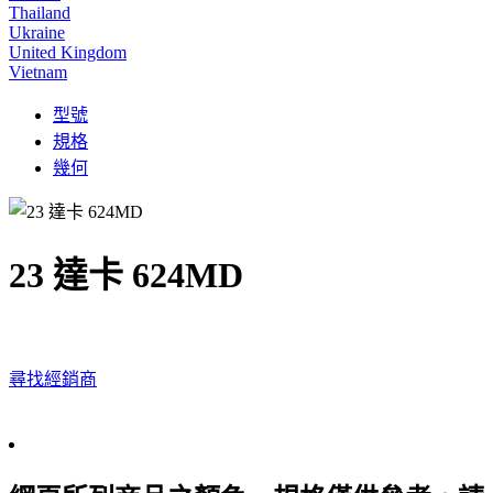
Thailand
Ukraine
United Kingdom
Vietnam
型號
規格
幾何
23 達卡 624MD
尋找經銷商