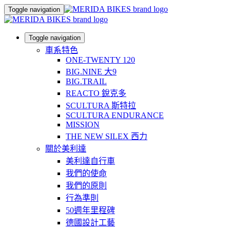
Toggle navigation
Toggle navigation
車系特色
ONE-TWENTY 120
BIG.NINE 大9
BIG.TRAIL
REACTO 銳克多
SCULTURA 斯特拉
SCULTURA ENDURANCE
MISSION
THE NEW SILEX 西力
關於美利達
美利達自行車
我們的使命
我們的原則
行為準則
50週年里程碑
德國設計工藝