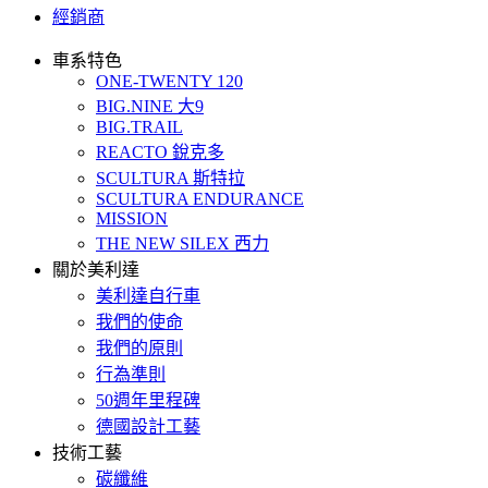
經銷商
車系特色
ONE-TWENTY 120
BIG.NINE 大9
BIG.TRAIL
REACTO 銳克多
SCULTURA 斯特拉
SCULTURA ENDURANCE
MISSION
THE NEW SILEX 西力
關於美利達
美利達自行車
我們的使命
我們的原則
行為準則
50週年里程碑
德國設計工藝
技術工藝
碳纖維