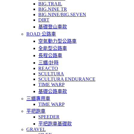
BIG.TRAIL
BIG.NINE TR
BIG.NINE/BIG.SEVEN
DIRT
基礎登山車款
ROAD 公路車
空氣動力型公路車
全能型公路車
長程公路車
三鐵/計時
REACTO
SCULTURA
SCULTURA ENDURANCE
TIME WARP
基礎公路車款
三鐵專用車
TIME WARP
平把跑車
SPEEDER
平把跑車基礎款
GRAVEL