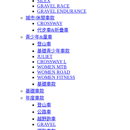
SILEX
GRAVEL RACE
GRAVEL ENDURANCE
城市\休閒車款
CROSSWAY
代步車&折疊車
青少年&童車
登山車
基礎青少年車款
JULIET
CROSSWAY L
WOMEN MTB
WOMEN ROAD
WOMEN FITNESS
基礎車款
基礎車款
年度車款
登山車
公路車
越野跑車
GRAVEL