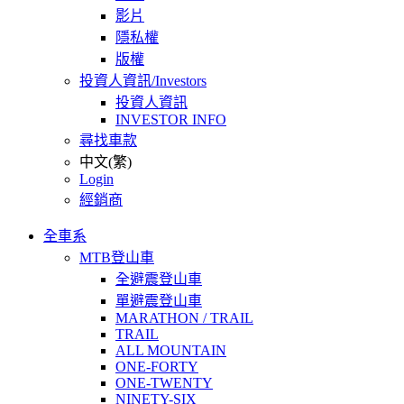
影片
隱私權
版權
投資人資訊/Investors
投資人資訊
INVESTOR INFO
尋找車款
中文(繁)
Login
經銷商
全車系
MTB登山車
全避震登山車
單避震登山車
MARATHON / TRAIL
TRAIL
ALL MOUNTAIN
ONE-FORTY
ONE-TWENTY
NINETY-SIX