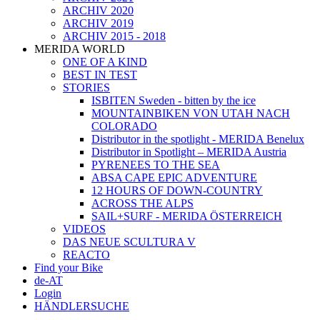
ARCHIV 2020
ARCHIV 2019
ARCHIV 2015 - 2018
MERIDA WORLD
ONE OF A KIND
BEST IN TEST
STORIES
ISBITEN Sweden - bitten by the ice
MOUNTAINBIKEN VON UTAH NACH
COLORADO
Distributor in the spotlight - MERIDA Benelux
Distributor in Spotlight – MERIDA Austria
PYRENEES TO THE SEA
ABSA CAPE EPIC ADVENTURE
12 HOURS OF DOWN-COUNTRY
ACROSS THE ALPS
SAIL+SURF - MERIDA ÖSTERREICH
VIDEOS
DAS NEUE SCULTURA V
REACTO
Find your Bike
de-AT
Login
HÄNDLERSUCHE