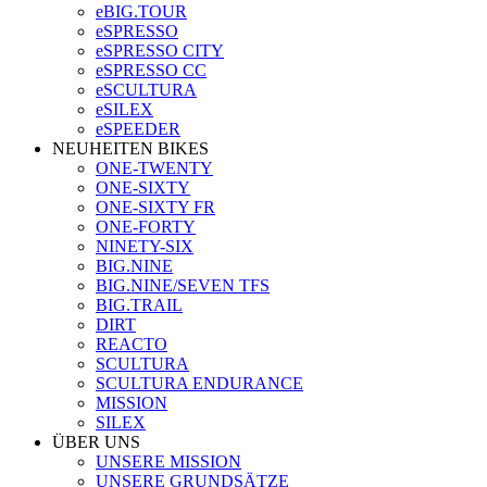
eBIG.TOUR
eSPRESSO
eSPRESSO CITY
eSPRESSO CC
eSCULTURA
eSILEX
eSPEEDER
NEUHEITEN BIKES
ONE-TWENTY
ONE-SIXTY
ONE-SIXTY FR
ONE-FORTY
NINETY-SIX
BIG.NINE
BIG.NINE/SEVEN TFS
BIG.TRAIL
DIRT
REACTO
SCULTURA
SCULTURA ENDURANCE
MISSION
SILEX
ÜBER UNS
UNSERE MISSION
UNSERE GRUNDSÄTZE