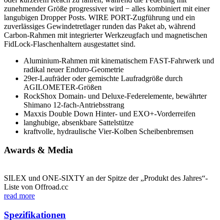
zunehmender Größe progressiver wird − alles kombiniert mit einer
langubigen Dropper Posts. WIRE PORT-Zugführung und ein
zuverlässiges Gewindetretlager runden das Paket ab, während
Carbon-Rahmen mit integrierter Werkzeugfach und magnetischen
FidLock-Flaschenhaltern ausgestattet sind.
Aluminium-Rahmen mit kinematischem FAST-Fahrwerk und
radikal neuer Enduro-Geometrie
29er-Laufräder oder gemischte Laufradgröße durch
AGILOMETER-Größen
RockShox Domain- und Deluxe-Federelemente, bewährter
Shimano 12-fach-Antriebsstrang
Maxxis Double Down Hinter- und EXO+-Vorderreifen
langhubige, absenkbare Sattelstütze
kraftvolle, hydraulische Vier-Kolben Scheibenbremsen
Awards & Media
SILEX und ONE-SIXTY an der Spitze der „Produkt des Jahres“-
Liste von Offroad.cc
read more
Spezifikationen