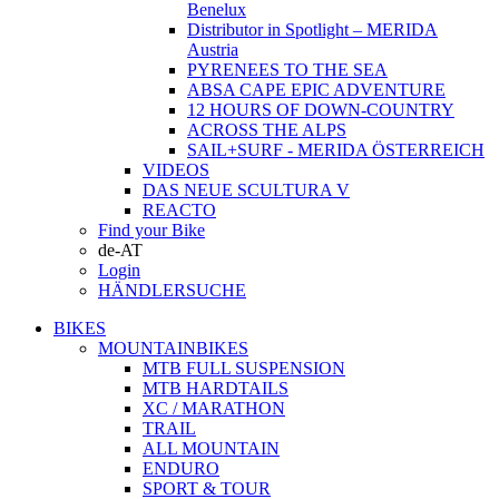
Benelux
Distributor in Spotlight – MERIDA
Austria
PYRENEES TO THE SEA
ABSA CAPE EPIC ADVENTURE
12 HOURS OF DOWN-COUNTRY
ACROSS THE ALPS
SAIL+SURF - MERIDA ÖSTERREICH
VIDEOS
DAS NEUE SCULTURA V
REACTO
Find your Bike
de-AT
Login
HÄNDLERSUCHE
BIKES
MOUNTAINBIKES
MTB FULL SUSPENSION
MTB HARDTAILS
XC / MARATHON
TRAIL
ALL MOUNTAIN
ENDURO
SPORT & TOUR