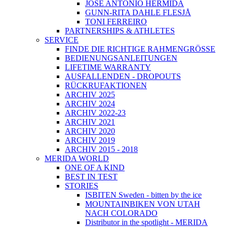
JOSÉ ANTONIO HERMIDA
GUNN-RITA DAHLE FLESJÅ
TONI FERREIRO
PARTNERSHIPS & ATHLETES
SERVICE
FINDE DIE RICHTIGE RAHMENGRÖSSE
BEDIENUNGSANLEITUNGEN
LIFETIME WARRANTY
AUSFALLENDEN - DROPOUTS
RÜCKRUFAKTIONEN
ARCHIV 2025
ARCHIV 2024
ARCHIV 2022-23
ARCHIV 2021
ARCHIV 2020
ARCHIV 2019
ARCHIV 2015 - 2018
MERIDA WORLD
ONE OF A KIND
BEST IN TEST
STORIES
ISBITEN Sweden - bitten by the ice
MOUNTAINBIKEN VON UTAH
NACH COLORADO
Distributor in the spotlight - MERIDA