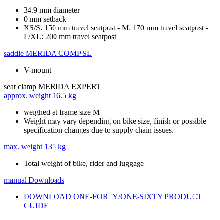
34.9 mm diameter
0 mm setback
XS/S: 150 mm travel seatpost - M: 170 mm travel seatpost -
L/XL: 200 mm travel seatpost
saddle
MERIDA COMP SL
V-mount
seat clamp
MERIDA EXPERT
approx. weight
16.5 kg
weighed at frame size M
Weight may vary depending on bike size, finish or possible
specification changes due to supply chain issues.
max. weight
135 kg
Total weight of bike, rider and luggage
manual
Downloads
DOWNLOAD ONE-FORTY/ONE-SIXTY PRODUCT
GUIDE