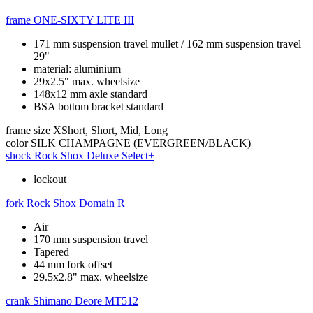
frame
ONE-SIXTY LITE III
171 mm suspension travel mullet / 162 mm suspension travel
29"
material: aluminium
29x2.5" max. wheelsize
148x12 mm axle standard
BSA bottom bracket standard
frame size
XShort, Short, Mid, Long
color
SILK CHAMPAGNE (EVERGREEN/BLACK)
shock
Rock Shox Deluxe Select+
lockout
fork
Rock Shox Domain R
Air
170 mm suspension travel
Tapered
44 mm fork offset
29.5x2.8" max. wheelsize
crank
Shimano Deore MT512