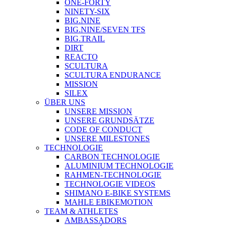
ONE-FORTY
NINETY-SIX
BIG.NINE
BIG.NINE/SEVEN TFS
BIG.TRAIL
DIRT
REACTO
SCULTURA
SCULTURA ENDURANCE
MISSION
SILEX
ÜBER UNS
UNSERE MISSION
UNSERE GRUNDSÄTZE
CODE OF CONDUCT
UNSERE MILESTONES
TECHNOLOGIE
CARBON TECHNOLOGIE
ALUMINIUM TECHNOLOGIE
RAHMEN-TECHNOLOGIE
TECHNOLOGIE VIDEOS
SHIMANO E-BIKE SYSTEMS
MAHLE EBIKEMOTION
TEAM & ATHLETES
AMBASSADORS