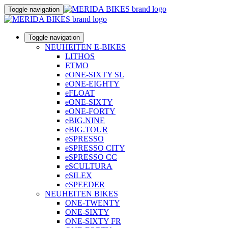
Toggle navigation
Toggle navigation
NEUHEITEN E-BIKES
LITHOS
ETMO
eONE-SIXTY SL
eONE-EIGHTY
eFLOAT
eONE-SIXTY
eONE-FORTY
eBIG.NINE
eBIG.TOUR
eSPRESSO
eSPRESSO CITY
eSPRESSO CC
eSCULTURA
eSILEX
eSPEEDER
NEUHEITEN BIKES
ONE-TWENTY
ONE-SIXTY
ONE-SIXTY FR