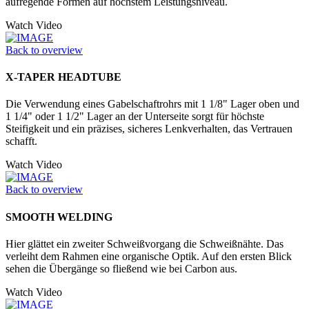
aufregende Formen auf höchstem Leistungsniveau.
Watch Video
Back to overview
X-TAPER HEADTUBE
Die Verwendung eines Gabelschaftrohrs mit 1 1/8" Lager oben und
1 1/4" oder 1 1/2" Lager an der Unter­seite sorgt für höchste
Steifigkeit und ein präzises, sicheres Lenkverhalten, das Vertrauen
schafft.
Watch Video
Back to overview
SMOOTH WELDING
Hier glättet ein zweiter Schweißvorgang die Schweißnähte. Das
verleiht dem Rahmen eine organische Optik. Auf den ersten Blick
sehen die Übergänge so fließend wie bei Carbon aus.
Watch Video