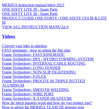
MERIDA instruction manual bikes 2023
ONE-SIXTY LITE III - Spare Parts
ONE-SIXTY LITE III - Spare Parts
PRODUCT GUIDE ONE-FORTY / ONE-SIXTY CF4 III & LITE
III
VIEW ALL INSTRUCTION MANUALS
Videos
Convert your bike to tubeless
FAST kinematic - how to adjust the flip chip
Frame Technology: FAST KINEMATIC
Frame Technology: HFS - HYDRO FORMING SYSTEM
Frame Technology: INTERNAL CABLE ROUTING
Frame Technology: LONG FENDER
Frame Technology: NON-SLIP TIGHTENING
Frame Technology: P-FLEX
Frame Technology: PROLITE 66 TRIPLE BUTTED
ALUMINUM
Frame Technology: SMOOTH WELDING
Frame Technology: WIRE PORT
Frame Technology: X-TAPER HEADTUBE
How do mech hangers work and how do you replace one?
How to adjust the MERIDA TEAM TR dropper post