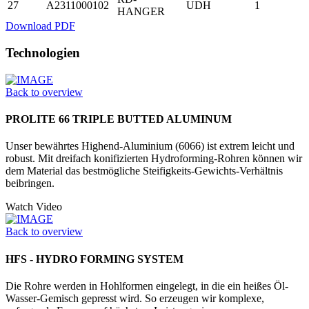
27
A2311000102
UDH
1
HANGER
Download PDF
Technologien
Back to overview
PROLITE 66 TRIPLE BUTTED ALUMINUM
Unser bewährtes Highend-Aluminium (6066) ist extrem leicht und
robust. Mit dreifach konifizierten Hydrofor­ming-Rohren können wir
dem Material das bestmögliche Steifigkeits-Gewichts-Verhältnis
beibringen.
Watch Video
Back to overview
HFS - HYDRO FORMING SYSTEM
Die Rohre werden in Hohlformen einge­legt, in die ein heißes Öl-
Wasser-­Gemisch gepresst wird. So erzeugen wir komplexe,