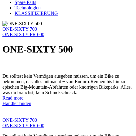
Spare Parts
Technologien
KLASSIFIZIERUNG
ONE-SIXTY 700
ONE-SIXTY FR 600
ONE-SIXTY 500
Du solltest kein Vermögen ausgeben müssen, um ein Bike zu
bekommen, das alles mitmacht − von Enduro-Rennen bis hin zu
epischen Big-Mountain-Abfahrten oder knorrigen Bikeparks. Alles,
was du brauchst, kein Schnickschnack.
Read more
Händler finden
ONE-SIXTY 700
ONE-SIXTY FR 600
Du solltest kein Vermögen ausgeben müssen, um ein Bike zu