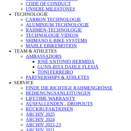
CODE OF CONDUCT
UNSERE MILESTONES
TECHNOLOGIE
CARBON TECHNOLOGIE
ALUMINIUM TECHNOLOGIE
RAHMEN-TECHNOLOGIE
TECHNOLOGIE VIDEOS
SHIMANO E-BIKE SYSTEMS
MAHLE EBIKEMOTION
TEAM & ATHLETES
AMBASSADORS
JOSÉ ANTONIO HERMIDA
GUNN-RITA DAHLE FLESJÅ
TONI FERREIRO
PARTNERSHIPS & ATHLETES
SERVICE
FINDE DIE RICHTIGE RAHMENGRÖSSE
BEDIENUNGSANLEITUNGEN
LIFETIME WARRANTY
AUSFALLENDEN - DROPOUTS
RÜCKRUFAKTIONEN
ARCHIV 2025
ARCHIV 2024
ARCHIV 2022-23
ARCHIV 2021