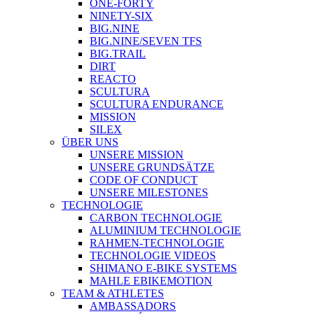
ONE-FORTY
NINETY-SIX
BIG.NINE
BIG.NINE/SEVEN TFS
BIG.TRAIL
DIRT
REACTO
SCULTURA
SCULTURA ENDURANCE
MISSION
SILEX
ÜBER UNS
UNSERE MISSION
UNSERE GRUNDSÄTZE
CODE OF CONDUCT
UNSERE MILESTONES
TECHNOLOGIE
CARBON TECHNOLOGIE
ALUMINIUM TECHNOLOGIE
RAHMEN-TECHNOLOGIE
TECHNOLOGIE VIDEOS
SHIMANO E-BIKE SYSTEMS
MAHLE EBIKEMOTION
TEAM & ATHLETES
AMBASSADORS