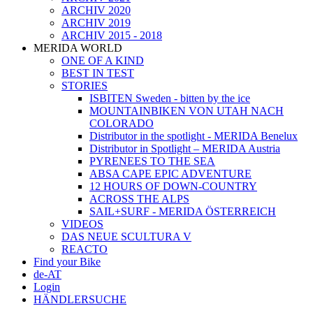
ARCHIV 2020
ARCHIV 2019
ARCHIV 2015 - 2018
MERIDA WORLD
ONE OF A KIND
BEST IN TEST
STORIES
ISBITEN Sweden - bitten by the ice
MOUNTAINBIKEN VON UTAH NACH
COLORADO
Distributor in the spotlight - MERIDA Benelux
Distributor in Spotlight – MERIDA Austria
PYRENEES TO THE SEA
ABSA CAPE EPIC ADVENTURE
12 HOURS OF DOWN-COUNTRY
ACROSS THE ALPS
SAIL+SURF - MERIDA ÖSTERREICH
VIDEOS
DAS NEUE SCULTURA V
REACTO
Find your Bike
de-AT
Login
HÄNDLERSUCHE