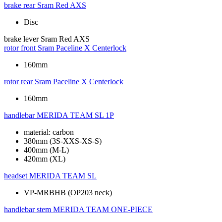
brake rear
Sram Red AXS
Disc
brake lever
Sram Red AXS
rotor front
Sram Paceline X Centerlock
160mm
rotor rear
Sram Paceline X Centerlock
160mm
handlebar
MERIDA TEAM SL 1P
material: carbon
380mm (3S-XXS-XS-S)
400mm (M-L)
420mm (XL)
headset
MERIDA TEAM SL
VP-MRBHB (OP203 neck)
handlebar stem
MERIDA TEAM ONE-PIECE