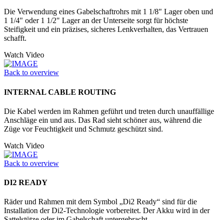
Die Verwendung eines Gabelschaftrohrs mit 1 1/8" Lager oben und
1 1/4" oder 1 1/2" Lager an der Unter­seite sorgt für höchste
Steifigkeit und ein präzises, sicheres Lenkverhalten, das Vertrauen
schafft.
Watch Video
Back to overview
INTERNAL CABLE ROUTING
Die Kabel werden im Rahmen geführt und treten durch unauffällige
Anschläge ein und aus. Das Rad sieht schöner aus, während die
Züge vor Feuchtigkeit und Schmutz geschützt sind.
Watch Video
Back to overview
DI2 READY
Räder und Rahmen mit dem Symbol „Di2 Ready“ sind für die
Installation der Di2-Technologie vorbereitet. Der Akku wird in der
Sattelstütze oder im Ga­belschaft untergebracht.