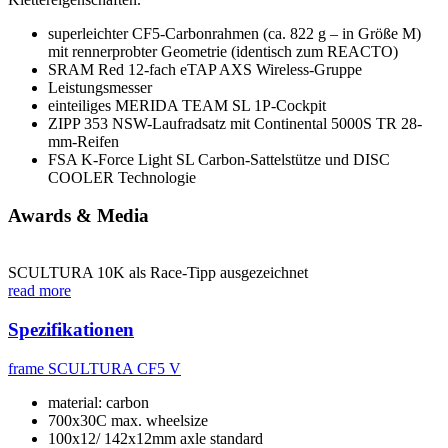
superleichter CF5-Carbonrahmen (ca. 822 g – in Größe M)
mit rennerprobter Geometrie (identisch zum REACTO)
SRAM Red 12-fach eTAP AXS Wireless-Gruppe
Leistungsmesser
einteiliges MERIDA TEAM SL 1P-Cockpit
ZIPP 353 NSW-Laufradsatz mit Continental 5000S TR 28-
mm-Reifen
FSA K-Force Light SL Carbon-Sattelstütze und DISC
COOLER Technologie
Awards & Media
SCULTURA 10K als Race-Tipp ausgezeichnet
read more
Spezifikationen
frame
SCULTURA CF5 V
material: carbon
700x30C max. wheelsize
100x12/ 142x12mm axle standard