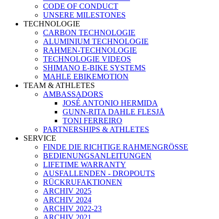
CODE OF CONDUCT
UNSERE MILESTONES
TECHNOLOGIE
CARBON TECHNOLOGIE
ALUMINIUM TECHNOLOGIE
RAHMEN-TECHNOLOGIE
TECHNOLOGIE VIDEOS
SHIMANO E-BIKE SYSTEMS
MAHLE EBIKEMOTION
TEAM & ATHLETES
AMBASSADORS
JOSÉ ANTONIO HERMIDA
GUNN-RITA DAHLE FLESJÅ
TONI FERREIRO
PARTNERSHIPS & ATHLETES
SERVICE
FINDE DIE RICHTIGE RAHMENGRÖSSE
BEDIENUNGSANLEITUNGEN
LIFETIME WARRANTY
AUSFALLENDEN - DROPOUTS
RÜCKRUFAKTIONEN
ARCHIV 2025
ARCHIV 2024
ARCHIV 2022-23
ARCHIV 2021