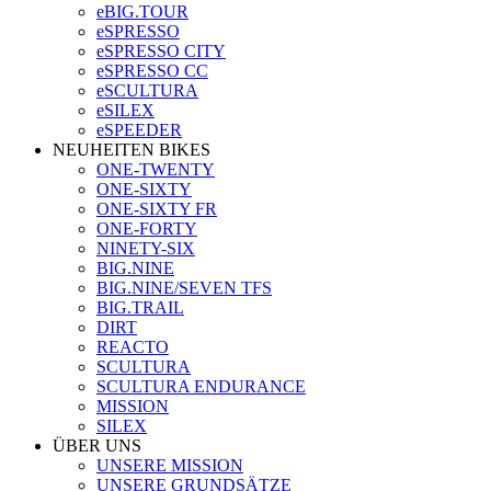
eBIG.TOUR
eSPRESSO
eSPRESSO CITY
eSPRESSO CC
eSCULTURA
eSILEX
eSPEEDER
NEUHEITEN BIKES
ONE-TWENTY
ONE-SIXTY
ONE-SIXTY FR
ONE-FORTY
NINETY-SIX
BIG.NINE
BIG.NINE/SEVEN TFS
BIG.TRAIL
DIRT
REACTO
SCULTURA
SCULTURA ENDURANCE
MISSION
SILEX
ÜBER UNS
UNSERE MISSION
UNSERE GRUNDSÄTZE