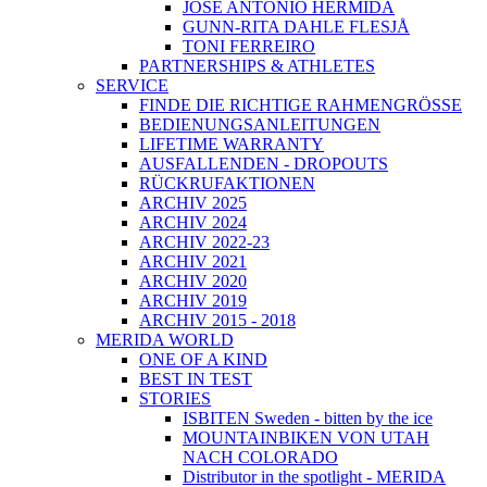
JOSÉ ANTONIO HERMIDA
GUNN-RITA DAHLE FLESJÅ
TONI FERREIRO
PARTNERSHIPS & ATHLETES
SERVICE
FINDE DIE RICHTIGE RAHMENGRÖSSE
BEDIENUNGSANLEITUNGEN
LIFETIME WARRANTY
AUSFALLENDEN - DROPOUTS
RÜCKRUFAKTIONEN
ARCHIV 2025
ARCHIV 2024
ARCHIV 2022-23
ARCHIV 2021
ARCHIV 2020
ARCHIV 2019
ARCHIV 2015 - 2018
MERIDA WORLD
ONE OF A KIND
BEST IN TEST
STORIES
ISBITEN Sweden - bitten by the ice
MOUNTAINBIKEN VON UTAH
NACH COLORADO
Distributor in the spotlight - MERIDA