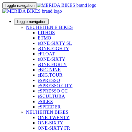
Toggle navigation
Toggle navigation
NEUHEITEN E-BIKES
LITHOS
ETMO
eONE-SIXTY SL
eONE-EIGHTY
eFLOAT
eONE-SIXTY
eONE-FORTY
eBIG.NINE
eBIG.TOUR
eSPRESSO
eSPRESSO CITY
eSPRESSO CC
eSCULTURA
eSILEX
eSPEEDER
NEUHEITEN BIKES
ONE-TWENTY
ONE-SIXTY
ONE-SIXTY FR