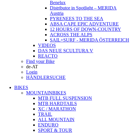
Benelux
Distributor in Spotlight – MERIDA
Austria
PYRENEES TO THE SEA
ABSA CAPE EPIC ADVENTURE
12 HOURS OF DOWN-COUNTRY
ACROSS THE ALPS
SAIL+SURF - MERIDA ÖSTERREICH
VIDEOS
DAS NEUE SCULTURA V
REACTO
Find your Bike
de-AT
Login
HÄNDLERSUCHE
BIKES
MOUNTAINBIKES
MTB FULL SUSPENSION
MTB HARDTAILS
XC / MARATHON
TRAIL
ALL MOUNTAIN
ENDURO
SPORT & TOUR