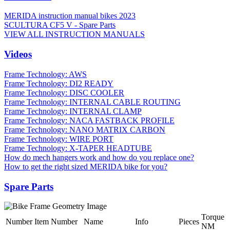
MERIDA instruction manual bikes 2023
SCULTURA CF5 V - Spare Parts
VIEW ALL INSTRUCTION MANUALS
Videos
Frame Technology: AWS
Frame Technology: DI2 READY
Frame Technology: DISC COOLER
Frame Technology: INTERNAL CABLE ROUTING
Frame Technology: INTERNAL CLAMP
Frame Technology: NACA FASTBACK PROFILE
Frame Technology: NANO MATRIX CARBON
Frame Technology: WIRE PORT
Frame Technology: X-TAPER HEADTUBE
How do mech hangers work and how do you replace one?
How to get the right sized MERIDA bike for you?
Spare Parts
Torque
Number
Item Number
Name
Info
Pieces
NM