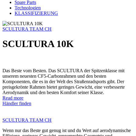
Spare Parts
Technologien
KLASSIFIZIERUNG
SCULTURA TEAM CH
SCULTURA 10K
Das Beste vom Besten. Das SCULTURA der Spitzenklasse mit
unserem neuesten CF5-Carbonrahmen und den besten
Komponenten, die es in der Welt des Straßenradsports gibt. Der
preisgekrönte Rahmen bietet geringes Gewicht, eine verbesserte
Aerodynamik und den besten Komfort seiner Klasse.
Read more
Händler finden
SCULTURA TEAM CH
Wenn nur das Beste gut genug ist und du Wert auf aerodynamische
Effizienz, geringes Gewicht, rennerprobte Geometrie und