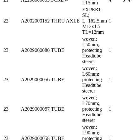
L15mm
EXPERT
SL;
22
A2002000152
THRU AXLE
L=162.5mm
1
M12x1.5
TL=12mm
woven;
L50mm;
23
A2029000080
TUBE
protecting
1
Headtube
steerer
woven;
L60mm;
23
A2029000056
TUBE
protecting
1
Headtube
steerer
woven;
L70mm;
23
A2029000057
TUBE
protecting
1
Headtube
steerer
woven;
L90mm;
23
A2029000058
TUBE
protecting
1