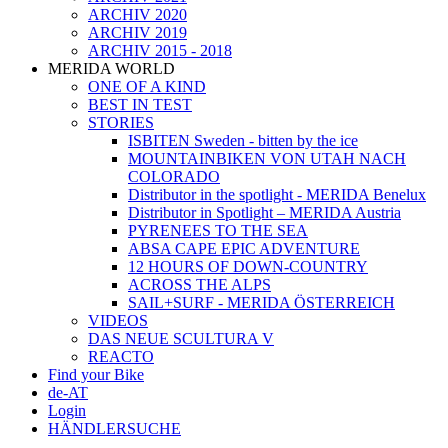
ARCHIV 2020
ARCHIV 2019
ARCHIV 2015 - 2018
MERIDA WORLD
ONE OF A KIND
BEST IN TEST
STORIES
ISBITEN Sweden - bitten by the ice
MOUNTAINBIKEN VON UTAH NACH
COLORADO
Distributor in the spotlight - MERIDA Benelux
Distributor in Spotlight – MERIDA Austria
PYRENEES TO THE SEA
ABSA CAPE EPIC ADVENTURE
12 HOURS OF DOWN-COUNTRY
ACROSS THE ALPS
SAIL+SURF - MERIDA ÖSTERREICH
VIDEOS
DAS NEUE SCULTURA V
REACTO
Find your Bike
de-AT
Login
HÄNDLERSUCHE