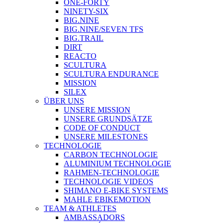
ONE-FORTY
NINETY-SIX
BIG.NINE
BIG.NINE/SEVEN TFS
BIG.TRAIL
DIRT
REACTO
SCULTURA
SCULTURA ENDURANCE
MISSION
SILEX
ÜBER UNS
UNSERE MISSION
UNSERE GRUNDSÄTZE
CODE OF CONDUCT
UNSERE MILESTONES
TECHNOLOGIE
CARBON TECHNOLOGIE
ALUMINIUM TECHNOLOGIE
RAHMEN-TECHNOLOGIE
TECHNOLOGIE VIDEOS
SHIMANO E-BIKE SYSTEMS
MAHLE EBIKEMOTION
TEAM & ATHLETES
AMBASSADORS