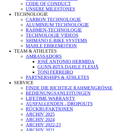
CODE OF CONDUCT
UNSERE MILESTONES
TECHNOLOGIE
CARBON TECHNOLOGIE
ALUMINIUM TECHNOLOGIE
RAHMEN-TECHNOLOGIE
TECHNOLOGIE VIDEOS
SHIMANO E-BIKE SYSTEMS
MAHLE EBIKEMOTION
TEAM & ATHLETES
AMBASSADORS
JOSÉ ANTONIO HERMIDA
GUNN-RITA DAHLE FLESJÅ
TONI FERREIRO
PARTNERSHIPS & ATHLETES
SERVICE
FINDE DIE RICHTIGE RAHMENGRÖSSE
BEDIENUNGSANLEITUNGEN
LIFETIME WARRANTY
AUSFALLENDEN - DROPOUTS
RÜCKRUFAKTIONEN
ARCHIV 2025
ARCHIV 2024
ARCHIV 2022-23
ARCHIV 2021