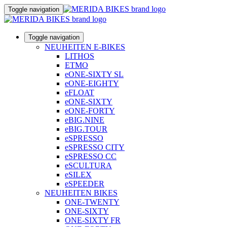
Toggle navigation
Toggle navigation
NEUHEITEN E-BIKES
LITHOS
ETMO
eONE-SIXTY SL
eONE-EIGHTY
eFLOAT
eONE-SIXTY
eONE-FORTY
eBIG.NINE
eBIG.TOUR
eSPRESSO
eSPRESSO CITY
eSPRESSO CC
eSCULTURA
eSILEX
eSPEEDER
NEUHEITEN BIKES
ONE-TWENTY
ONE-SIXTY
ONE-SIXTY FR