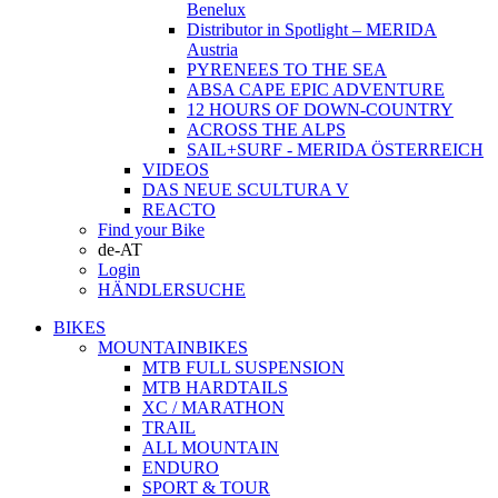
Benelux
Distributor in Spotlight – MERIDA
Austria
PYRENEES TO THE SEA
ABSA CAPE EPIC ADVENTURE
12 HOURS OF DOWN-COUNTRY
ACROSS THE ALPS
SAIL+SURF - MERIDA ÖSTERREICH
VIDEOS
DAS NEUE SCULTURA V
REACTO
Find your Bike
de-AT
Login
HÄNDLERSUCHE
BIKES
MOUNTAINBIKES
MTB FULL SUSPENSION
MTB HARDTAILS
XC / MARATHON
TRAIL
ALL MOUNTAIN
ENDURO
SPORT & TOUR