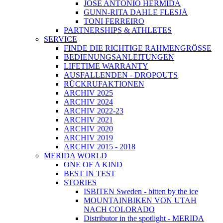
JOSÉ ANTONIO HERMIDA
GUNN-RITA DAHLE FLESJÅ
TONI FERREIRO
PARTNERSHIPS & ATHLETES
SERVICE
FINDE DIE RICHTIGE RAHMENGRÖSSE
BEDIENUNGSANLEITUNGEN
LIFETIME WARRANTY
AUSFALLENDEN - DROPOUTS
RÜCKRUFAKTIONEN
ARCHIV 2025
ARCHIV 2024
ARCHIV 2022-23
ARCHIV 2021
ARCHIV 2020
ARCHIV 2019
ARCHIV 2015 - 2018
MERIDA WORLD
ONE OF A KIND
BEST IN TEST
STORIES
ISBITEN Sweden - bitten by the ice
MOUNTAINBIKEN VON UTAH
NACH COLORADO
Distributor in the spotlight - MERIDA