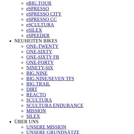
eBIG.TOUR
eSPRESSO
eSPRESSO CITY
eSPRESSO CC
eSCULTURA
eSILEX
eSPEEDER
NEUHEITEN BIKES
ONE-TWENTY
ONE-SIXTY
ONE-SIXTY FR
ONE-FORTY
NINETY-SIX
BIG.NINE
BIG.NINE/SEVEN TFS
BIG.TRAIL
DIRT
REACTO
SCULTURA
SCULTURA ENDURANCE
MISSION
SILEX
ÜBER UNS
UNSERE MISSION
UNSERE GRUNDSÄTZE