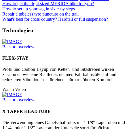
How to get the right sized MERIDA bike for you?
How to set up your sag in six easy steps
Repair a tubeless tyre puncture on the trail
What's best for cross-country? Hardtail or full suspension?
Technologien
Back to overview
FLEX-STAY
Profil und Carbon-Layup von Ketten- und Sitzstreben wirken
zusammen wie eine Blattfeder, nehmen Fahrbahnstöße auf und
reduzieren Vibrationen – für einen spürbar höheren Komfort.
Watch Video
Back to overview
X-TAPER HEADTUBE
Die Verwendung eines Gabelschaftrohrs mit 1 1/8" Lager oben und
1 1/4" oder 1 1/2" Lager an der Unter­seite sorgt für höchste