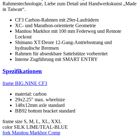
Rahmentechnologie, Liebe zum Detail und Handwerkskunst „Made
in Taiwan“.
CF3 Carbon-Rahmen mit 29er-Laufrädern
XC- und Marathon-orientierte Geometrie
Manitou Markhor mit 100 mm Federweg und Remote
Lockout
Shimano XT/Deore 12-Gang-Antriebsstrang und
hydraulische Bremsen
Rahmen für absenkbare Sattelstütze vorbereitet
Interne Zugführung mit SMART ENTRY
Spezifikationen
frame
BIG.NINE CF3
material: carbon
29x2.25" max. wheelsize
148x12mm axle standard
BB92 bottom bracket standard
frame size
S, M, L, XL, XXL
color
SILK LIME/TEAL-BLUE
fork
Manitou Markhor Comp