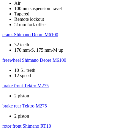
Air
100mm suspension travel
Tapered
Remote lockout
51mm fork offset
crank
Shimano Deore M6100
32 teeth
170 mm-S, 175 mm-M up
freewheel
Shimano Deore M6100
10-51 teeth
12 speed
brake front
Tektro M275
2 piston
brake rear
Tektro M275
2 piston
rotor front
Shimano RT10