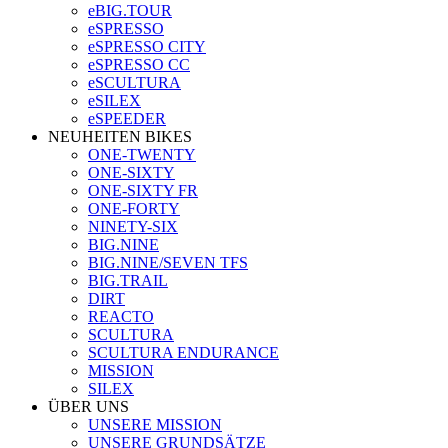
eBIG.TOUR
eSPRESSO
eSPRESSO CITY
eSPRESSO CC
eSCULTURA
eSILEX
eSPEEDER
NEUHEITEN BIKES
ONE-TWENTY
ONE-SIXTY
ONE-SIXTY FR
ONE-FORTY
NINETY-SIX
BIG.NINE
BIG.NINE/SEVEN TFS
BIG.TRAIL
DIRT
REACTO
SCULTURA
SCULTURA ENDURANCE
MISSION
SILEX
ÜBER UNS
UNSERE MISSION
UNSERE GRUNDSÄTZE