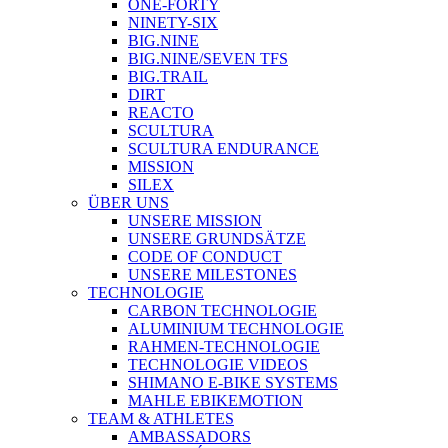
ONE-FORTY
NINETY-SIX
BIG.NINE
BIG.NINE/SEVEN TFS
BIG.TRAIL
DIRT
REACTO
SCULTURA
SCULTURA ENDURANCE
MISSION
SILEX
ÜBER UNS
UNSERE MISSION
UNSERE GRUNDSÄTZE
CODE OF CONDUCT
UNSERE MILESTONES
TECHNOLOGIE
CARBON TECHNOLOGIE
ALUMINIUM TECHNOLOGIE
RAHMEN-TECHNOLOGIE
TECHNOLOGIE VIDEOS
SHIMANO E-BIKE SYSTEMS
MAHLE EBIKEMOTION
TEAM & ATHLETES
AMBASSADORS