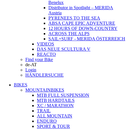
Benelux
Distributor in Spotlight – MERIDA
Austria
PYRENEES TO THE SEA
ABSA CAPE EPIC ADVENTURE
12 HOURS OF DOWN-COUNTRY
ACROSS THE ALPS
SAIL+SURF - MERIDA ÖSTERREICH
VIDEOS
DAS NEUE SCULTURA V
REACTO
Find your Bike
de-AT
Login
HÄNDLERSUCHE
BIKES
MOUNTAINBIKES
MTB FULL SUSPENSION
MTB HARDTAILS
XC / MARATHON
TRAIL
ALL MOUNTAIN
ENDURO
SPORT & TOUR