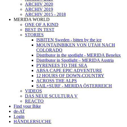
ARCHIV 2020
ARCHIV 2019
ARCHIV 2015 - 2018
MERIDA WORLD
ONE OF A KIND
BEST IN TEST
STORIES
ISBITEN Sweden - bitten by the ice
MOUNTAINBIKEN VON UTAH NACH
COLORADO
Distributor in the spotlight - MERIDA Benelux
Distributor in Spotlight – MERIDA Austria
PYRENEES TO THE SEA
ABSA CAPE EPIC ADVENTURE
12 HOURS OF DOWN-COUNTRY
ACROSS THE ALPS
SAIL+SURF - MERIDA ÖSTERREICH
VIDEOS
DAS NEUE SCULTURA V
REACTO
Find your Bike
de-AT
Login
HÄNDLERSUCHE