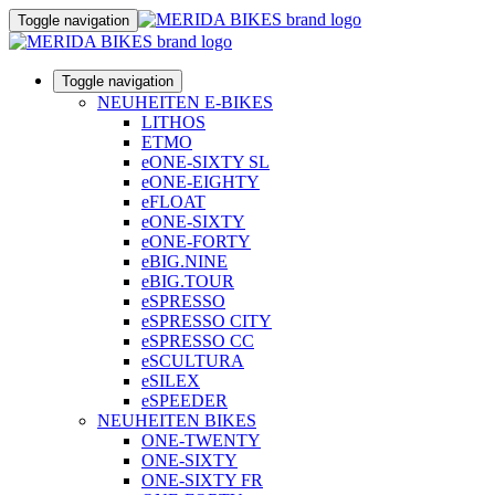
Toggle navigation
Toggle navigation
NEUHEITEN E-BIKES
LITHOS
ETMO
eONE-SIXTY SL
eONE-EIGHTY
eFLOAT
eONE-SIXTY
eONE-FORTY
eBIG.NINE
eBIG.TOUR
eSPRESSO
eSPRESSO CITY
eSPRESSO CC
eSCULTURA
eSILEX
eSPEEDER
NEUHEITEN BIKES
ONE-TWENTY
ONE-SIXTY
ONE-SIXTY FR