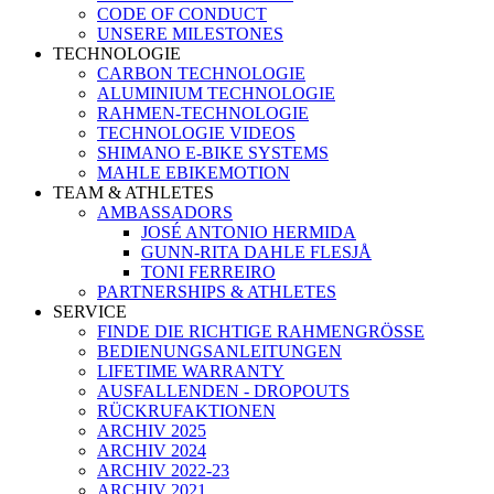
CODE OF CONDUCT
UNSERE MILESTONES
TECHNOLOGIE
CARBON TECHNOLOGIE
ALUMINIUM TECHNOLOGIE
RAHMEN-TECHNOLOGIE
TECHNOLOGIE VIDEOS
SHIMANO E-BIKE SYSTEMS
MAHLE EBIKEMOTION
TEAM & ATHLETES
AMBASSADORS
JOSÉ ANTONIO HERMIDA
GUNN-RITA DAHLE FLESJÅ
TONI FERREIRO
PARTNERSHIPS & ATHLETES
SERVICE
FINDE DIE RICHTIGE RAHMENGRÖSSE
BEDIENUNGSANLEITUNGEN
LIFETIME WARRANTY
AUSFALLENDEN - DROPOUTS
RÜCKRUFAKTIONEN
ARCHIV 2025
ARCHIV 2024
ARCHIV 2022-23
ARCHIV 2021