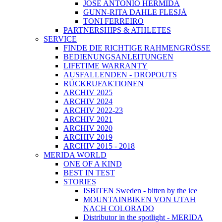
JOSÉ ANTONIO HERMIDA
GUNN-RITA DAHLE FLESJÅ
TONI FERREIRO
PARTNERSHIPS & ATHLETES
SERVICE
FINDE DIE RICHTIGE RAHMENGRÖSSE
BEDIENUNGSANLEITUNGEN
LIFETIME WARRANTY
AUSFALLENDEN - DROPOUTS
RÜCKRUFAKTIONEN
ARCHIV 2025
ARCHIV 2024
ARCHIV 2022-23
ARCHIV 2021
ARCHIV 2020
ARCHIV 2019
ARCHIV 2015 - 2018
MERIDA WORLD
ONE OF A KIND
BEST IN TEST
STORIES
ISBITEN Sweden - bitten by the ice
MOUNTAINBIKEN VON UTAH
NACH COLORADO
Distributor in the spotlight - MERIDA