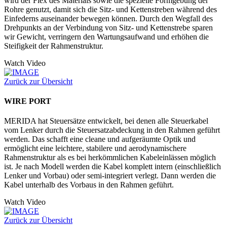
wird der Flex des Materials sowie die spezielle Formgebung der
Rohre genutzt, damit sich die Sitz- und Kettenstreben während des
Einfederns auseinander bewegen können. Durch den Wegfall des
Drehpunkts an der Verbindung von Sitz- und Kettenstrebe sparen
wir Gewicht, verringern den Wartungsaufwand und erhöhen die
Steifigkeit der Rahmenstruktur.
Watch Video
Zurück zur Übersicht
WIRE PORT
MERIDA hat Steuersätze entwickelt, bei denen alle Steuerkabel
vom Lenker durch die Steuersatzabdeckung in den Rahmen geführt
werden. Das schafft eine cleane und aufgeräumte Optik und
ermöglicht eine leichtere, stabilere und aerodynamischere
Rahmenstruktur als es bei herkömmlichen Kabeleinlässen möglich
ist. Je nach Modell werden die Kabel komplett intern (einschließlich
Lenker und Vorbau) oder semi-integriert verlegt. Dann werden die
Kabel unterhalb des Vorbaus in den Rahmen geführt.
Watch Video
Zurück zur Übersicht