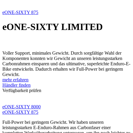
eONE-SIXTY 875
eONE-SIXTY LIMITED
Voller Support, minimales Gewicht. Durch sorgfältige Wahl der
Komponenten konnten wir Gewicht an unseren leistungsstarken
Carbonrahmen einsparen und das ultimative, superleichte Enduro-E-
Bike entwickeln. Dadurch erhalten wir Full-Power bei geringem
Gewicht.
mehr erfahren
Händler finden
Verfügbarkeit prüfen
eONE-SIXTY 8000
eONE-SIXTY 875
Full-Power bei geringem Gewicht. Wir haben unseren
leistungsstarken E-Enduro-Rahmen aus Carbonfaser einer
kompletten Werksüberarbeitung unterzogen, um ihn noch leichter zu