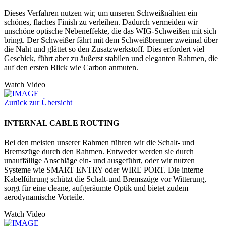
Dieses Verfahren nutzen wir, um unseren Schweißnähten ein
schönes, flaches Finish zu verleihen. Dadurch vermeiden wir
unschöne optische Nebeneffekte, die das WIG-Schweißen mit sich
bringt. Der Schweißer fährt mit dem Schweißbrenner zweimal über
die Naht und glättet so den Zusatzwerkstoff. Dies erfordert viel
Geschick, führt aber zu äußerst stabilen und eleganten Rahmen, die
auf den ersten Blick wie Carbon anmuten.
Watch Video
Zurück zur Übersicht
INTERNAL CABLE ROUTING
Bei den meisten unserer Rahmen führen wir die Schalt- und
Bremszüge durch den Rahmen. Entweder werden sie durch
unauffällige Anschläge ein- und ausgeführt, oder wir nutzen
Systeme wie SMART ENTRY oder WIRE PORT. Die interne
Kabelführung schützt die Schalt-und Bremszüge vor Witterung,
sorgt für eine cleane, aufgeräumte Optik und bietet zudem
aerodynamische Vorteile.
Watch Video