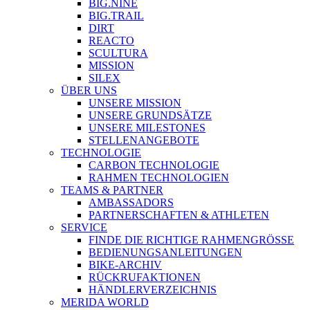
BIG.NINE
BIG.TRAIL
DIRT
REACTO
SCULTURA
MISSION
SILEX
ÜBER UNS
UNSERE MISSION
UNSERE GRUNDSÄTZE
UNSERE MILESTONES
STELLENANGEBOTE
TECHNOLOGIE
CARBON TECHNOLOGIE
RAHMEN TECHNOLOGIEN
TEAMS & PARTNER
AMBASSADORS
PARTNERSCHAFTEN & ATHLETEN
SERVICE
FINDE DIE RICHTIGE RAHMENGRÖSSE
BEDIENUNGSANLEITUNGEN
BIKE-ARCHIV
RÜCKRUFAKTIONEN
HÄNDLERVERZEICHNIS
MERIDA WORLD