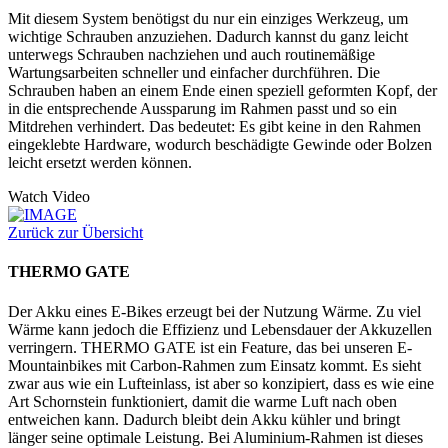
Mit diesem System benötigst du nur ein einziges Werkzeug, um
wichtige Schrauben anzuziehen. Dadurch kannst du ganz leicht
unterwegs Schrauben nachziehen und auch routinemäßige
Wartungsarbeiten schneller und einfacher durchführen. Die
Schrauben haben an einem Ende einen speziell geformten Kopf, der
in die entsprechende Aussparung im Rahmen passt und so ein
Mitdrehen verhindert. Das bedeutet: Es gibt keine in den Rahmen
eingeklebte Hardware, wodurch beschädigte Gewinde oder Bolzen
leicht ersetzt werden können.
Watch Video
Zurück zur Übersicht
THERMO GATE
Der Akku eines E-Bikes erzeugt bei der Nutzung Wärme. Zu viel
Wärme kann jedoch die Effizienz und Lebensdauer der Akkuzellen
verringern. THERMO GATE ist ein Feature, das bei unseren E-
Mountainbikes mit Carbon-Rahmen zum Einsatz kommt. Es sieht
zwar aus wie ein Lufteinlass, ist aber so konzipiert, dass es wie eine
Art Schornstein funktioniert, damit die warme Luft nach oben
entweichen kann. Dadurch bleibt dein Akku kühler und bringt
länger seine optimale Leistung. Bei Aluminium-Rahmen ist dieses