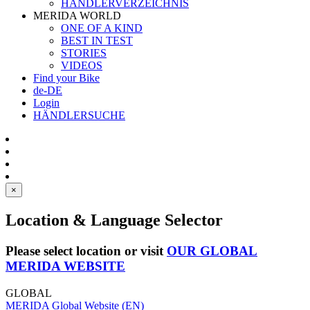
HÄNDLERVERZEICHNIS
MERIDA WORLD
ONE OF A KIND
BEST IN TEST
STORIES
VIDEOS
Find your Bike
de-DE
Login
HÄNDLERSUCHE
×
Location & Language Selector
Please select location or visit
OUR GLOBAL
MERIDA WEBSITE
GLOBAL
MERIDA Global Website (EN)