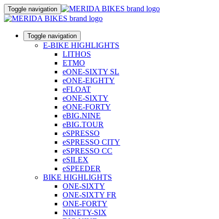
Toggle navigation
Toggle navigation
E-BIKE HIGHLIGHTS
LITHOS
ETMO
eONE-SIXTY SL
eONE-EIGHTY
eFLOAT
eONE-SIXTY
eONE-FORTY
eBIG.NINE
eBIG.TOUR
eSPRESSO
eSPRESSO CITY
eSPRESSO CC
eSILEX
eSPEEDER
BIKE HIGHLIGHTS
ONE-SIXTY
ONE-SIXTY FR
ONE-FORTY
NINETY-SIX