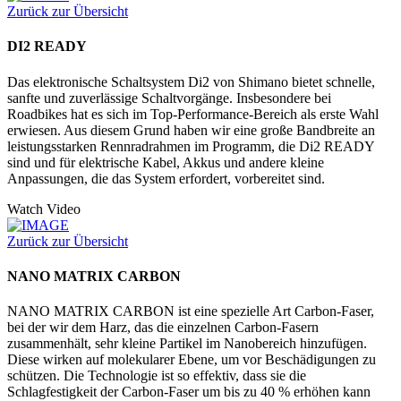
Zurück zur Übersicht
DI2 READY
Das elektronische Schaltsystem Di2 von Shimano bietet schnelle,
sanfte und zuverlässige Schaltvorgänge. Insbesondere bei
Roadbikes hat es sich im Top-Performance-Bereich als erste Wahl
erwiesen. Aus diesem Grund haben wir eine große Bandbreite an
leistungsstarken Rennradrahmen im Programm, die Di2 READY
sind und für elektrische Kabel, Akkus und andere kleine
Anpassungen, die das System erfordert, vorbereitet sind.
Watch Video
Zurück zur Übersicht
NANO MATRIX CARBON
NANO MATRIX CARBON ist eine spezielle Art Carbon-Faser,
bei der wir dem Harz, das die einzelnen Carbon-Fasern
zusammenhält, sehr kleine Partikel im Nanobereich hinzufügen.
Diese wirken auf molekularer Ebene, um vor Beschädigungen zu
schützen. Die Technologie ist so effektiv, dass sie die
Schlagfestigkeit der Carbon-Faser um bis zu 40 % erhöhen kann