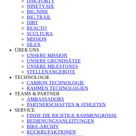
ONE-FORTY
NINETY-SIX
BIG.NINE
BIG.TRAIL
DIRT
REACTO
SCULTURA
MISSION
SILEX
ÜBER UNS
UNSERE MISSION
UNSERE GRUNDSÄTZE
UNSERE MILESTONES
STELLENANGEBOTE
TECHNOLOGIE
CARBON TECHNOLOGIE
RAHMEN TECHNOLOGIEN
TEAMS & PARTNER
AMBASSADORS
PARTNERSCHAFTEN & ATHLETEN
SERVICE
FINDE DIE RICHTIGE RAHMENGRÖSSE
BEDIENUNGSANLEITUNGEN
BIKE-ARCHIV
RÜCKRUFAKTIONEN