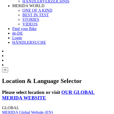
HÄNDLERVERZEICHNIS
MERIDA WORLD
ONE OF A KIND
BEST IN TEST
STORIES
VIDEOS
Find your Bike
de-DE
Login
HÄNDLERSUCHE
×
Location & Language Selector
Please select location or visit
OUR GLOBAL
MERIDA WEBSITE
GLOBAL
MERIDA Global Website (EN)