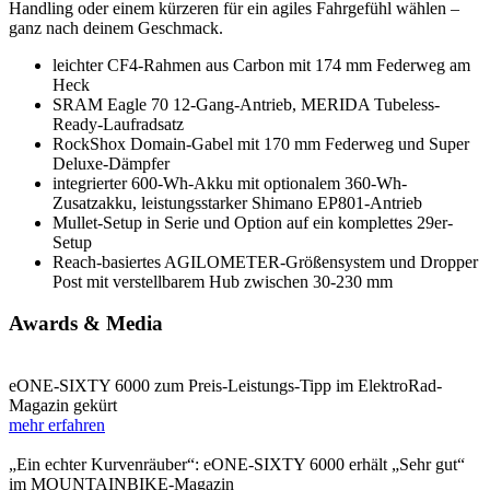
Handling oder einem kürzeren für ein agiles Fahrgefühl wählen –
ganz nach deinem Geschmack.
leichter CF4-Rahmen aus Carbon mit 174 mm Federweg am
Heck
SRAM Eagle 70 12-Gang-Antrieb, MERIDA Tubeless-
Ready-Laufradsatz
RockShox Domain-Gabel mit 170 mm Federweg und Super
Deluxe-Dämpfer
integrierter 600-Wh-Akku mit optionalem 360-Wh-
Zusatzakku, leistungsstarker Shimano EP801-Antrieb
Mullet-Setup in Serie und Option auf ein komplettes 29er-
Setup
Reach-basiertes AGILOMETER-Größensystem und Dropper
Post mit verstellbarem Hub zwischen 30-230 mm
Awards & Media
eONE-SIXTY 6000 zum Preis-Leistungs-Tipp im ElektroRad-
Magazin gekürt
mehr erfahren
„Ein echter Kurvenräuber“: eONE-SIXTY 6000 erhält „Sehr gut“
im MOUNTAINBIKE-Magazin