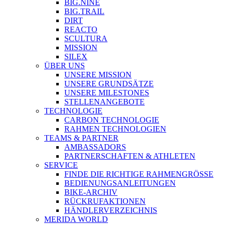
BIG.NINE
BIG.TRAIL
DIRT
REACTO
SCULTURA
MISSION
SILEX
ÜBER UNS
UNSERE MISSION
UNSERE GRUNDSÄTZE
UNSERE MILESTONES
STELLENANGEBOTE
TECHNOLOGIE
CARBON TECHNOLOGIE
RAHMEN TECHNOLOGIEN
TEAMS & PARTNER
AMBASSADORS
PARTNERSCHAFTEN & ATHLETEN
SERVICE
FINDE DIE RICHTIGE RAHMENGRÖSSE
BEDIENUNGSANLEITUNGEN
BIKE-ARCHIV
RÜCKRUFAKTIONEN
HÄNDLERVERZEICHNIS
MERIDA WORLD