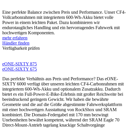
Eine perfekte Balance zwischen Preis und Performance. Unser CF4-
Vollcarbonrahmen mit integriertem 600-Wh-Akku bietet volle
Power in einem leichten Paket. Dazu kombinieren wir
endurotaugliches Handling und ein hervorragendes Fahrwerk mit
hochwertigen Komponenten.
mehr erfahren
Händler finden
Verfügbarkeit prüfen
eONE-SIXTY 875
eONE-SIXTY 675
Das perfekte Verhältnis aus Preis und Performance? Das eONE-
SIXTY 6000 verfügt über unseren leichten CF4-Carbonrahmen mit
integriertem 600-Wh-Akku und optionalem Zusatzakku. Dadurch
bietet es ein Full-Power-E-Bike-Erlebnis mit großer Reichweite bei
beeindruckend geringem Gewicht. Wir haben die bewährte
Geometrie und die auf die Größe abgestimmte Fahrwerksplattform
mit einer hochwertigen Ausstattung von RockShox und SRAM
kombiniert. Die Domain-Federgabel mit 170 mm bezwingt
Unebenheiten bewährt kompetent, während der SRAM Eagle 70
Direct-Mount-Antrieb tagelang knackige Schaltvorgänge