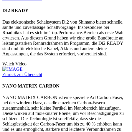
DI2 READY
Das elektronische Schaltsystem Di2 von Shimano bietet schnelle,
sanfte und zuverlässige Schaltvorgänge. Insbesondere bei
Roadbikes hat es sich im Top-Performance-Bereich als erste Wahl
erwiesen. Aus diesem Grund haben wir eine große Bandbreite an
leistungsstarken Rennradrahmen im Programm, die Di2 READY
sind und für elektrische Kabel, Akkus und andere kleine
Anpassungen, die das System erfordert, vorbereitet sind.
Watch Video
Zurück zur Übersicht
NANO MATRIX CARBON
NANO MATRIX CARBON ist eine spezielle Art Carbon-Faser,
bei der wir dem Harz, das die einzelnen Carbon-Fasern
zusammenhält, sehr kleine Partikel im Nanobereich hinzufügen.
Diese wirken auf molekularer Ebene, um vor Beschädigungen zu
schützen. Die Technologie ist so effektiv, dass sie die
Schlagfestigkeit der Carbon-Faser um bis zu 40 % erhöhen kann
und es uns ermöglicht, stärkere und leichtere Verbundrahmen zu