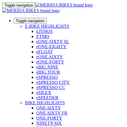
Toggle navigation
Toggle navigation
E-BIKE HIGHLIGHTS
LITHOS
ETMO
eONE-SIXTY SL
eONE-EIGHTY
eFLOAT
eONE-SIXTY
eONE-FORTY
eBIG.NINE
eBIG.TOUR
eSPRESSO
eSPRESSO CITY
eSPRESSO CC
eSILEX
eSPEEDER
BIKE HIGHLIGHTS
ONE-SIXTY
ONE-SIXTY FR
ONE-FORTY
NINETY-SIX