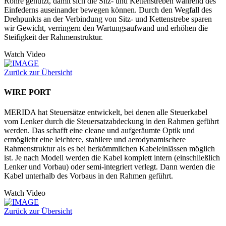
Rohre genutzt, damit sich die Sitz- und Kettenstreben während des
Einfederns auseinander bewegen können. Durch den Wegfall des
Drehpunkts an der Verbindung von Sitz- und Kettenstrebe sparen
wir Gewicht, verringern den Wartungsaufwand und erhöhen die
Steifigkeit der Rahmenstruktur.
Watch Video
Zurück zur Übersicht
WIRE PORT
MERIDA hat Steuersätze entwickelt, bei denen alle Steuerkabel
vom Lenker durch die Steuersatzabdeckung in den Rahmen geführt
werden. Das schafft eine cleane und aufgeräumte Optik und
ermöglicht eine leichtere, stabilere und aerodynamischere
Rahmenstruktur als es bei herkömmlichen Kabeleinlässen möglich
ist. Je nach Modell werden die Kabel komplett intern (einschließlich
Lenker und Vorbau) oder semi-integriert verlegt. Dann werden die
Kabel unterhalb des Vorbaus in den Rahmen geführt.
Watch Video
Zurück zur Übersicht