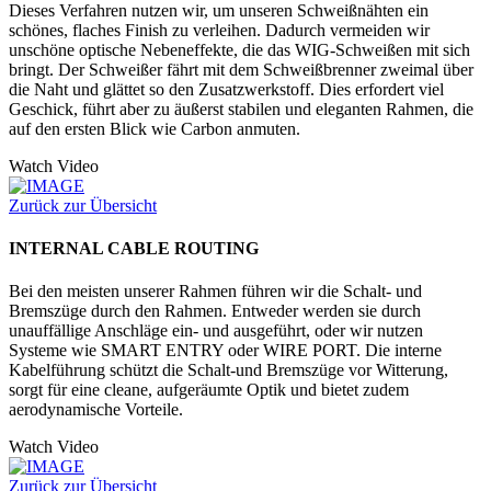
Dieses Verfahren nutzen wir, um unseren Schweißnähten ein
schönes, flaches Finish zu verleihen. Dadurch vermeiden wir
unschöne optische Nebeneffekte, die das WIG-Schweißen mit sich
bringt. Der Schweißer fährt mit dem Schweißbrenner zweimal über
die Naht und glättet so den Zusatzwerkstoff. Dies erfordert viel
Geschick, führt aber zu äußerst stabilen und eleganten Rahmen, die
auf den ersten Blick wie Carbon anmuten.
Watch Video
Zurück zur Übersicht
INTERNAL CABLE ROUTING
Bei den meisten unserer Rahmen führen wir die Schalt- und
Bremszüge durch den Rahmen. Entweder werden sie durch
unauffällige Anschläge ein- und ausgeführt, oder wir nutzen
Systeme wie SMART ENTRY oder WIRE PORT. Die interne
Kabelführung schützt die Schalt-und Bremszüge vor Witterung,
sorgt für eine cleane, aufgeräumte Optik und bietet zudem
aerodynamische Vorteile.
Watch Video
Zurück zur Übersicht