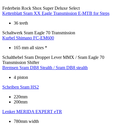
Federbein
Rock Shox Super Deluxe Select
Kettenblatt
Sram XX Eagle Transmission E-MTB for Steps
36 teeth
Schaltwerk
Sram Eagle 70 Transmission
Kurbel
Shimano FC-EM600
165 mm all sizes *
Schalthebel
Sram Dropper Lever MMX / Sram Eagle 70
Transmission Shifter
Bremsen
Sram DB8 Stealth / Sram DB8 stealth
4 piston
Scheiben
Sram HS2
220mm
200mm
Lenker
MERIDA EXPERT eTR
780mm width