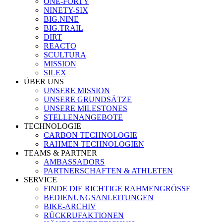
ONE-FORTY
NINETY-SIX
BIG.NINE
BIG.TRAIL
DIRT
REACTO
SCULTURA
MISSION
SILEX
ÜBER UNS
UNSERE MISSION
UNSERE GRUNDSÄTZE
UNSERE MILESTONES
STELLENANGEBOTE
TECHNOLOGIE
CARBON TECHNOLOGIE
RAHMEN TECHNOLOGIEN
TEAMS & PARTNER
AMBASSADORS
PARTNERSCHAFTEN & ATHLETEN
SERVICE
FINDE DIE RICHTIGE RAHMENGRÖSSE
BEDIENUNGSANLEITUNGEN
BIKE-ARCHIV
RÜCKRUFAKTIONEN