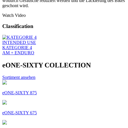
wodurch Geräusche reduziert werden und die Lackierung des Bikes
geschont wird.
Watch Video
Classification
INTENDED USE
KATEGORIE 4
AM + ENDURO
eONE-SIXTY COLLECTION
Sortiment ansehen
eONE-SIXTY 875
eONE-SIXTY 675