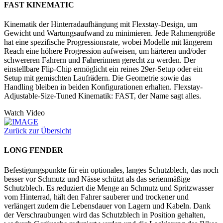
FAST KINEMATIC
Kinematik der Hinterradaufhängung mit Flexstay-Design, um
Gewicht und Wartungsaufwand zu minimieren. Jede Rahmengröße
hat eine spezifische Progressionsrate, wobei Modelle mit längerem
Reach eine höhere Progression aufweisen, um härteren und/oder
schwereren Fahrern und Fahrerinnen gerecht zu werden. Der
einstellbare Flip-Chip ermöglicht ein reines 29er-Setup oder ein
Setup mit gemischten Laufrädern. Die Geometrie sowie das
Handling bleiben in beiden Konfigurationen erhalten. Flexstay-
Adjustable-Size-Tuned Kinematik: FAST, der Name sagt alles.
Watch Video
Zurück zur Übersicht
LONG FENDER
Befestigungspunkte für ein optionales, langes Schutzblech, das noch
besser vor Schmutz und Nässe schützt als das serienmäßige
Schutzblech. Es reduziert die Menge an Schmutz und Spritzwasser
vom Hinterrad, hält den Fahrer sauberer und trockener und
verlängert zudem die Lebensdauer von Lagern und Kabeln. Dank
der Verschraubungen wird das Schutzblech in Position gehalten,